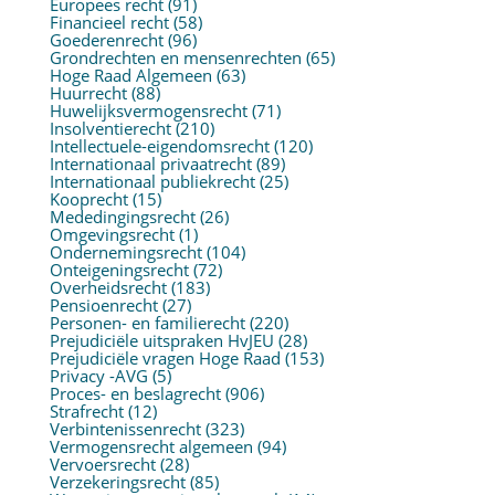
Europees recht
(91)
Financieel recht
(58)
Goederenrecht
(96)
Grondrechten en mensenrechten
(65)
Hoge Raad Algemeen
(63)
Huurrecht
(88)
Huwelijksvermogensrecht
(71)
Insolventierecht
(210)
Intellectuele-eigendomsrecht
(120)
Internationaal privaatrecht
(89)
Internationaal publiekrecht
(25)
Kooprecht
(15)
Mededingingsrecht
(26)
Omgevingsrecht
(1)
Ondernemingsrecht
(104)
Onteigeningsrecht
(72)
Overheidsrecht
(183)
Pensioenrecht
(27)
Personen- en familierecht
(220)
Prejudiciële uitspraken HvJEU
(28)
Prejudiciële vragen Hoge Raad
(153)
Privacy -AVG
(5)
Proces- en beslagrecht
(906)
Strafrecht
(12)
Verbintenissenrecht
(323)
Vermogensrecht algemeen
(94)
Vervoersrecht
(28)
Verzekeringsrecht
(85)