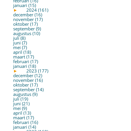
februari (16)
januari (15)
►
2024 (161)
december (16)
november (17)
oktober (17)
september (9)
augustus (10)
juli (8)
juni (7)
mei (7)
april (18)
maart (17)
februari (17)
januari (18)
►
2023 (177)
december (12)
november (16)
oktober (17)
september (14)
augustus (9)
juli (19)
juni (21)
mei (9)
april (13)
maart (17)
februari (16)
januari (14)