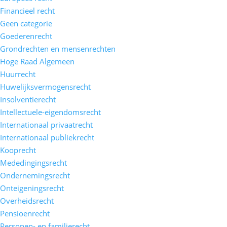
Financieel recht
Geen categorie
Goederenrecht
Grondrechten en mensenrechten
Hoge Raad Algemeen
Huurrecht
Huwelijksvermogensrecht
Insolventierecht
Intellectuele-eigendomsrecht
Internationaal privaatrecht
Internationaal publiekrecht
Kooprecht
Mededingingsrecht
Ondernemingsrecht
Onteigeningsrecht
Overheidsrecht
Pensioenrecht
Personen- en familierecht