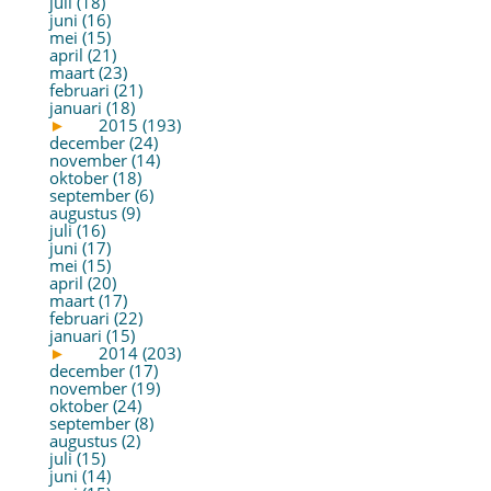
juli (18)
juni (16)
mei (15)
april (21)
maart (23)
februari (21)
januari (18)
►
2015 (193)
december (24)
november (14)
oktober (18)
september (6)
augustus (9)
juli (16)
juni (17)
mei (15)
april (20)
maart (17)
februari (22)
januari (15)
►
2014 (203)
december (17)
november (19)
oktober (24)
september (8)
augustus (2)
juli (15)
juni (14)