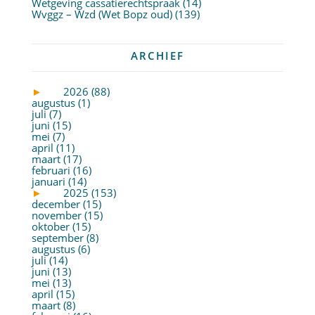
Wetgeving cassatierechtspraak
(14)
Wvggz – Wzd (Wet Bopz oud)
(139)
ARCHIEF
►
2026 (88)
augustus (1)
juli (7)
juni (15)
mei (7)
april (11)
maart (17)
februari (16)
januari (14)
►
2025 (153)
december (15)
november (15)
oktober (15)
september (8)
augustus (6)
juli (14)
juni (13)
mei (13)
april (15)
maart (8)