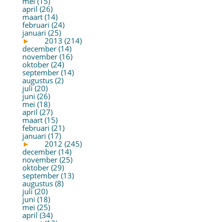
mei (15)
april (26)
maart (14)
februari (24)
januari (25)
►
2013 (214)
december (14)
november (16)
oktober (24)
september (14)
augustus (2)
juli (20)
juni (26)
mei (18)
april (27)
maart (15)
februari (21)
januari (17)
►
2012 (245)
december (14)
november (25)
oktober (29)
september (13)
augustus (8)
juli (20)
juni (18)
mei (25)
april (34)