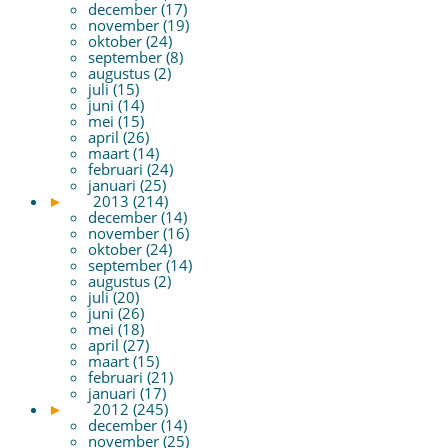
december (17)
november (19)
oktober (24)
september (8)
augustus (2)
juli (15)
juni (14)
mei (15)
april (26)
maart (14)
februari (24)
januari (25)
►
2013 (214)
december (14)
november (16)
oktober (24)
september (14)
augustus (2)
juli (20)
juni (26)
mei (18)
april (27)
maart (15)
februari (21)
januari (17)
►
2012 (245)
december (14)
november (25)