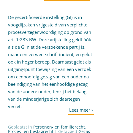
De gecertificeerde instelling (GI) is in
voogdijzaken vrijgesteld van verplichte
procesvertegenwoordiging op grond van
art. 1:283 BW
. Deze vrijstelling geldt óók
als de GI niet de verzoekende partij is,
maar een verweerschrift indient, en geldt
ook in hoger beroep. Daarnaast geldt als
uitgangspunt toewijzing van een verzoek
om eenhoofdig gezag van een ouder na
beëindiging van het eenhoofdige gezag
van de andere ouder, tenzij het belang
van de minderjarige zich daartegen
verzet.
Geplaatst in
Personen- en familierecht
,
Proces- en beslagrecht
| Getagged
Gezag