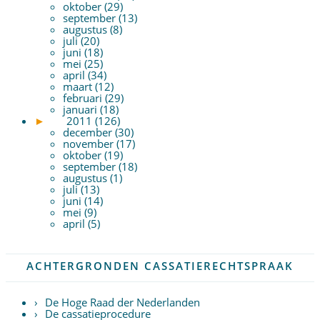
oktober (29)
september (13)
augustus (8)
juli (20)
juni (18)
mei (25)
april (34)
maart (12)
februari (29)
januari (18)
►
2011 (126)
december (30)
november (17)
oktober (19)
september (18)
augustus (1)
juli (13)
juni (14)
mei (9)
april (5)
ACHTERGRONDEN CASSATIERECHTSPRAAK
De Hoge Raad der Nederlanden
De cassatieprocedure