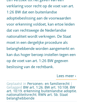
verklaring voor recht op de voet van art.
1:26 BW dat een buitenlandse
adoptiebeslissing aan de voorwaarden
voor erkenning voldoet, kan ertoe leiden
dat van rechtswege de Nederlandse
nationaliteit wordt verkregen. De Staat
moet in een dergelijke procedure als
belanghebbende worden aangemerkt en
kan dus hoger beroep instellen tegen een
op de voet van art. 1:26 BW gegeven
beslissing van de rechtbank.
Geplaatst in
Personen- en familierecht
|
Getagged
BW art. 1:26
,
BW art. 10:108
,
BW
art. 10:19
,
erkenning buitenlandse adoptie
,
nationaliteitsrecht
,
RWN art. 5b
,
Staat
belanghebbende