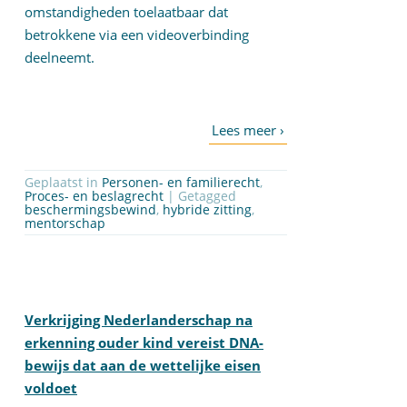
omstandigheden toelaatbaar dat
betrokkene via een videoverbinding
deelneemt.
Geplaatst in
Personen- en familierecht
,
Proces- en beslagrecht
| Getagged
beschermingsbewind
,
hybride zitting
,
mentorschap
Verkrijging Nederlanderschap na
erkenning ouder kind vereist DNA-
bewijs dat aan de wettelijke eisen
voldoet