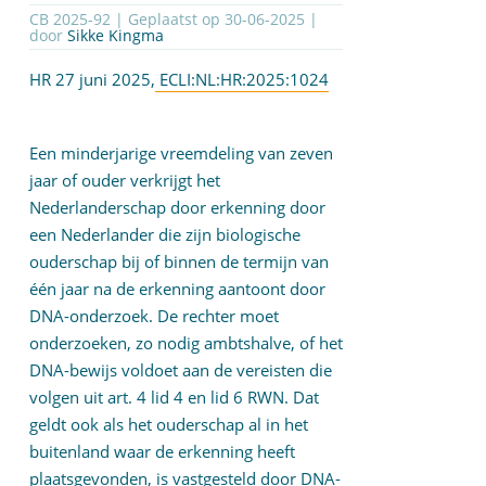
CB 2025-92 | Geplaatst op
30-06-2025
|
door
Sikke Kingma
HR 27 juni 2025,
ECLI:NL:HR:2025:1024
Een minderjarige vreemdeling van zeven
jaar of ouder verkrijgt het
Nederlanderschap door erkenning door
een Nederlander die zijn biologische
ouderschap bij of binnen de termijn van
één jaar na de erkenning aantoont door
DNA-onderzoek. De rechter moet
onderzoeken, zo nodig ambtshalve, of het
DNA-bewijs voldoet aan de vereisten die
volgen uit art. 4 lid 4 en lid 6 RWN. Dat
geldt ook als het ouderschap al in het
buitenland waar de erkenning heeft
plaatsgevonden, is vastgesteld door DNA-