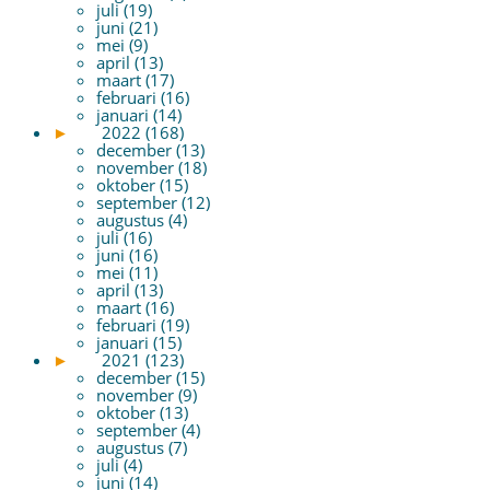
juli (19)
juni (21)
mei (9)
april (13)
maart (17)
februari (16)
januari (14)
►
2022 (168)
december (13)
november (18)
oktober (15)
september (12)
augustus (4)
juli (16)
juni (16)
mei (11)
april (13)
maart (16)
februari (19)
januari (15)
►
2021 (123)
december (15)
november (9)
oktober (13)
september (4)
augustus (7)
juli (4)
juni (14)