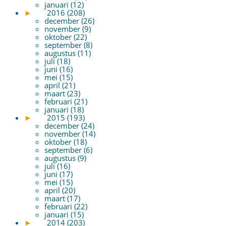
januari (12)
►
2016 (208)
december (26)
november (9)
oktober (22)
september (8)
augustus (11)
juli (18)
juni (16)
mei (15)
april (21)
maart (23)
februari (21)
januari (18)
►
2015 (193)
december (24)
november (14)
oktober (18)
september (6)
augustus (9)
juli (16)
juni (17)
mei (15)
april (20)
maart (17)
februari (22)
januari (15)
►
2014 (203)