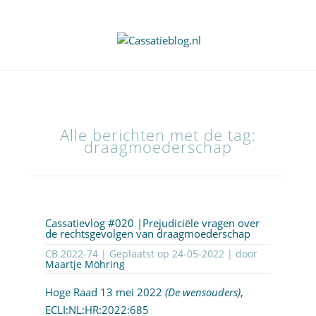
Alle berichten met de tag:
draagmoederschap
Cassatievlog #020 |Prejudiciële vragen over
de rechtsgevolgen van draagmoederschap
CB 2022-74 | Geplaatst op
24-05-2022
| door
Maartje Möhring
Hoge Raad 13 mei 2022
(De wensouders)
,
ECLI:NL:HR:2022:685