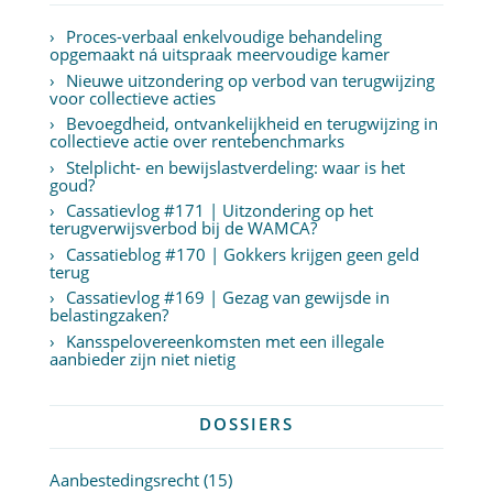
Proces-verbaal enkelvoudige behandeling
opgemaakt ná uitspraak meervoudige kamer
Nieuwe uitzondering op verbod van terugwijzing
voor collectieve acties
Bevoegdheid, ontvankelijkheid en terugwijzing in
collectieve actie over rentebenchmarks
Stelplicht- en bewijslastverdeling: waar is het
goud?
Cassatievlog #171 | Uitzondering op het
terugverwijsverbod bij de WAMCA?
Cassatieblog #170 | Gokkers krijgen geen geld
terug
Cassatievlog #169 | Gezag van gewijsde in
belastingzaken?
Kansspelovereenkomsten met een illegale
aanbieder zijn niet nietig
DOSSIERS
Aanbestedingsrecht
(15)