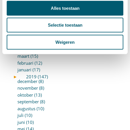
november (14)
oktober (14)
Alles toestaan
september (8)
augustus (2)
Selectie toestaan
juli (20)
juni (14)
Weigeren
mei (12)
april (20)
maart (15)
februari (12)
januari (17)
►
2019 (147)
december (8)
november (8)
oktober (13)
september (8)
augustus (10)
juli (10)
juni (10)
mei (14)