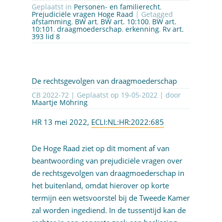
Geplaatst in
Personen- en familierecht
,
Prejudiciële vragen Hoge Raad
| Getagged
afstamming
,
BW art
,
BW art. 10:100
,
BW art.
10:101
,
draagmoederschap
,
erkenning
,
Rv art.
393 lid 8
De rechtsgevolgen van draagmoederschap
CB 2022-72 | Geplaatst op
19-05-2022
| door
Maartje Möhring
HR 13 mei 2022,
ECLI:NL:HR:2022:685
De Hoge Raad ziet op dit moment af van
beantwoording van prejudiciële vragen over
de rechtsgevolgen van draagmoederschap in
het buitenland, omdat hierover op korte
termijn een wetsvoorstel bij de Tweede Kamer
zal worden ingediend. In de tussentijd kan de