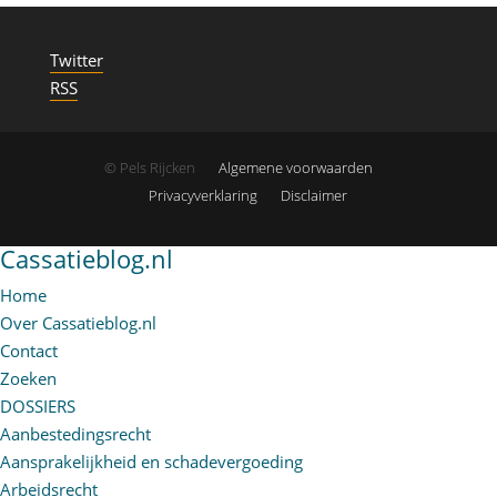
Twitter
RSS
© Pels Rijcken
Algemene voorwaarden
Privacyverklaring
Disclaimer
Cassatieblog.nl
Home
Over Cassatieblog.nl
Contact
Zoeken
DOSSIERS
Aanbestedingsrecht
Aansprakelijkheid en schadevergoeding
Arbeidsrecht