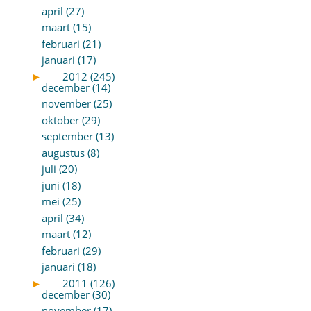
april (27)
maart (15)
februari (21)
januari (17)
►
2012 (245)
december (14)
november (25)
oktober (29)
september (13)
augustus (8)
juli (20)
juni (18)
mei (25)
april (34)
maart (12)
februari (29)
januari (18)
►
2011 (126)
december (30)
november (17)