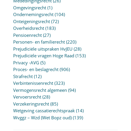
Mededingingsrecht
(26)
Omgevingsrecht
(1)
Ondernemingsrecht
(104)
Onteigeningsrecht
(72)
Overheidsrecht
(183)
Pensioenrecht
(27)
Personen- en familierecht
(220)
Prejudiciële uitspraken HvJEU
(28)
Prejudiciële vragen Hoge Raad
(153)
Privacy -AVG
(5)
Proces- en beslagrecht
(906)
Strafrecht
(12)
Verbintenissenrecht
(323)
Vermogensrecht algemeen
(94)
Vervoersrecht
(28)
Verzekeringsrecht
(85)
Wetgeving cassatierechtspraak
(14)
Wvggz – Wzd (Wet Bopz oud)
(139)