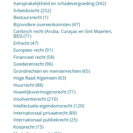
Aansprakelijkheid en schadevergoeding
(342)
Arbeidsrecht
(252)
Bestuursrecht
(1)
Bijzondere overeenkomsten
(47)
Caribisch recht (Aruba, Curaçao en Sint Maarten,
BES)
(71)
Erfrecht
(47)
Europees recht
(91)
Financieel recht
(58)
Goederenrecht
(96)
Grondrechten en mensenrechten
(65)
Hoge Raad Algemeen
(63)
Huurrecht
(88)
Huwelijksvermogensrecht
(71)
Insolventierecht
(210)
Intellectuele-eigendomsrecht
(120)
Internationaal privaatrecht
(89)
Internationaal publiekrecht
(25)
Kooprecht
(15)