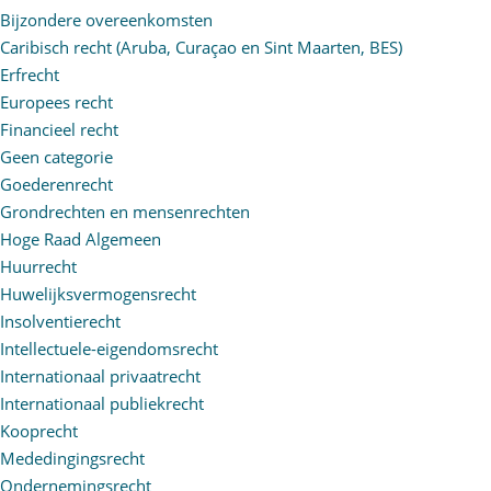
Bijzondere overeenkomsten
Caribisch recht (Aruba, Curaçao en Sint Maarten, BES)
Erfrecht
Europees recht
Financieel recht
Geen categorie
Goederenrecht
Grondrechten en mensenrechten
Hoge Raad Algemeen
Huurrecht
Huwelijksvermogensrecht
Insolventierecht
Intellectuele-eigendomsrecht
Internationaal privaatrecht
Internationaal publiekrecht
Kooprecht
Mededingingsrecht
Ondernemingsrecht