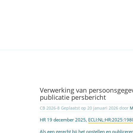
Verwerking van persoonsgegev
publicatie persbericht
CB 2026-8 Geplaatst op 20 januari 2026 door
M
HR 19 december 2025,
ECLI:NL:HR:2025:198
Als een gerecht bij het opstellen en publicer