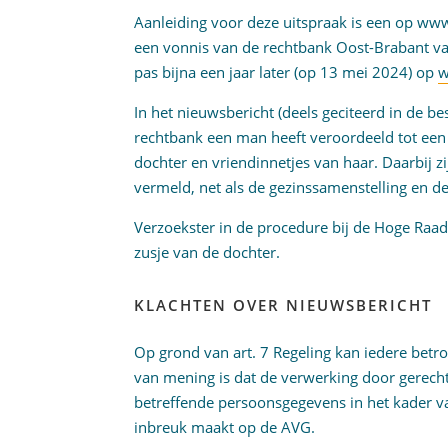
Aanleiding voor deze uitspraak is een op ww
een vonnis van de rechtbank Oost-Brabant van
pas bijna een jaar later (op 13 mei 2024) op
w
In het nieuwsbericht (deels geciteerd in de b
rechtbank een man heeft veroordeeld tot een 
dochter en vriendinnetjes van haar. Daarbij z
vermeld, net als de gezinssamenstelling en de
Verzoekster in de procedure bij de Hoge Raa
zusje van de dochter.
KLACHTEN OVER NIEUWSBERICHT
Op grond van art. 7 Regeling kan iedere betro
van mening is dat de verwerking door gerech
betreffende persoonsgegevens in het kader va
inbreuk maakt op de AVG.