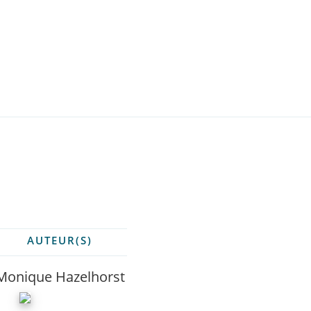
AUTEUR(S)
Monique Hazelhorst