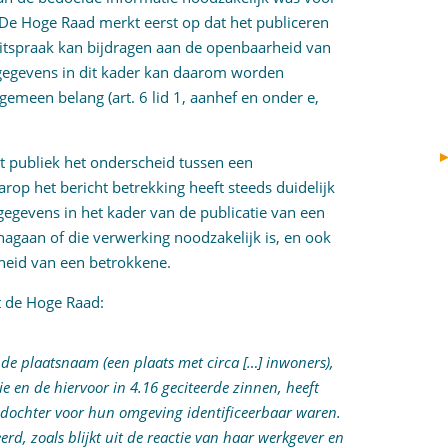
 De Hoge Raad merkt eerst op dat het publiceren
uitspraak kan bijdragen aan de openbaarheid van
gegevens in dit kader kan daarom worden
gemeen belang (art. 6 lid 1, aanhef en onder e,
t publiek het onderscheid tussen een
arop het bericht betrekking heeft steeds duidelijk
sgegevens in het kader van de publicatie van een
nagaan of die verwerking noodzakelijk is, en ook
heid van een betrokkene.
rt de Hoge Raad:
de plaatsnaam (een plaats met circa […] inwoners),
ie en de hiervoor in 4.16 geciteerde zinnen, heeft
e dochter voor hun omgeving identificeerbaar waren.
erd, zoals blijkt uit de reactie van haar werkgever en