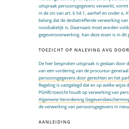
uitspraak persoonsgegevens verwerkt, vormt 
in de zin van art. 6 lid 1, aanhef en onder e
belang dat de desbetreffende verwerking van
noodzakelijk is. Daarnaast moet worden vold
gegevensverwerking. Aan deze eisen is in dit 
TOEZICHT OP NALEVING AVG DOO
De hier besproken uitspraak is gedaan door 
van een vordering van de procureur-generaa
persoonsgegevens door gerechten en het park
Regeling is vastgelegd dat en op welke wijze 
PGHR) toezicht houdt op verwerking van pers
Algemene Verordening Gegevensbeschermin
de verwerking van persoonsgegevens in nieuw
AANLEIDING