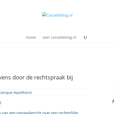
home
over cassatieblog.nl
ens door de rechtspraak bij
onique Hazelhorst
0
en van een nieuwsbericht over een rechterlijke