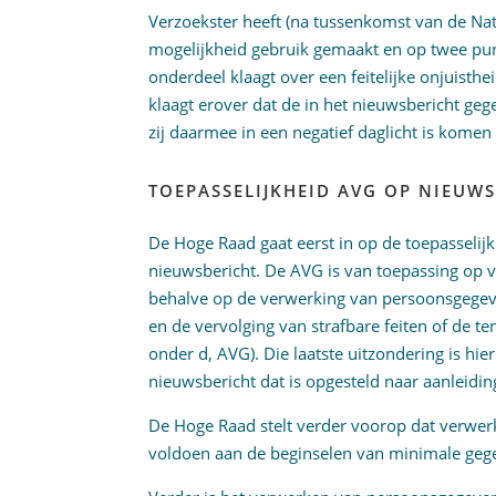
Verzoekster heeft (na tussenkomst van de Na
mogelijkheid gebruik gemaakt en op twee pun
onderdeel klaagt over een feitelijke onjuisth
klaagt erover dat de in het nieuwsbericht geg
zij daarmee in een negatief daglicht is komen 
TOEPASSELIJKHEID AVG OP NIEUW
De Hoge Raad gaat eerst in op de toepasselijk
nieuwsbericht. De AVG is van toepassing op
behalve op de verwerking van persoonsgegev
en de vervolging van strafbare feiten of de ten
onder d, AVG). Die laatste uitzondering is hi
nieuwsbericht dat is opgesteld naar aanleidin
De Hoge Raad stelt verder voorop dat verwe
voldoen aan de beginselen van minimale gegev