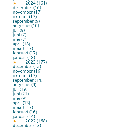
►
2024 (161)
december (16)
november (17)
oktober (17)
september (9)
augustus (10)
juli (8)
juni (7)
mei (7)
april (18)
maart (17)
februari (17)
januari (18)
►
2023 (177)
december (12)
november (16)
oktober (17)
september (14)
augustus (9)
juli (19)
juni (21)
mei (9)
april (13)
maart (17)
februari (16)
januari (14)
►
2022 (168)
december (13)