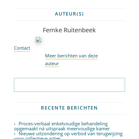
AUTEUR(S)
Femke Ruitenbeek
Contact
Meer berichten van deze
auteur
Abonneer op nieuwsbrief
RECENTE BERICHTEN
Proces-verbaal enkelvoudige behandeling
opgemaakt ná uitspraak meervoudige kamer
Nieuwe uitzondering op verbod van terugwijzing
voor collectieve acties