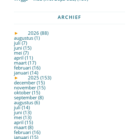
ARCHIEF
►
2026 (88)
augustus (1)
juli (7)
juni (15)
mei (7)
april (11)
maart (17)
februari (16)
januari (14)
►
2025 (153)
december (15)
november (15)
oktober (15)
september (8)
augustus (6)
juli (14)
juni (13)
mei (13)
april (15)
maart (8)
februari (16)
januari (15)