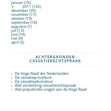
januari (18)
►
2011 (126)
december (30)
november (17)
oktober (19)
september (18)
augustus (1)
juli (13)
juni (14)
mei (9)
april (5)
ACHTERGRONDEN
CASSATIERECHTSPRAAK
De Hoge Raad der Nederlanden
De cassatieprocedure
De cassatieadvocatuur
Wet versterking cassatierechtspraak
Wet prejudiciële vragen aan de Hoge Raad