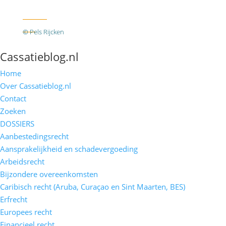
Twitter
RSS
© Pels Rijcken
Algemene voorwaarden
Privacyverklaring
Disclaimer
Cassatieblog.nl
Home
Over Cassatieblog.nl
Contact
Zoeken
DOSSIERS
Aanbestedingsrecht
Aansprakelijkheid en schadevergoeding
Arbeidsrecht
Bijzondere overeenkomsten
Caribisch recht (Aruba, Curaçao en Sint Maarten, BES)
Erfrecht
Europees recht
Financieel recht