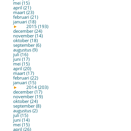
mei (15)
april (21)
maart (23)
februari (21)
januari (18)
►
2015 (193)
december (24)
november (14)
oktober (18)
september (6)
augustus (9)
juli (16)
juni (17)
mei (15)
april (20)
maart (17)
februari (22)
januari (15)
►
2014 (203)
december (17)
november (19)
oktober (24)
september (8)
augustus (2)
juli (15)
juni (14)
mei (15)
april (26)