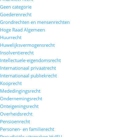
Geen categorie
Goederenrecht
Grondrechten en mensenrechten
Hoge Raad Algemeen
Huurrecht
Huwelijksvermogensrecht
Insolventierecht
Intellectuele-eigendomsrecht
Internationaal privaatrecht
Internationaal publiekrecht
Kooprecht
Mededingingsrecht
Ondernemingsrecht
Onteigeningsrecht
Overheidsrecht
Pensioenrecht
Personen- en familierecht
Prejudiciële uitspraken HvJEU