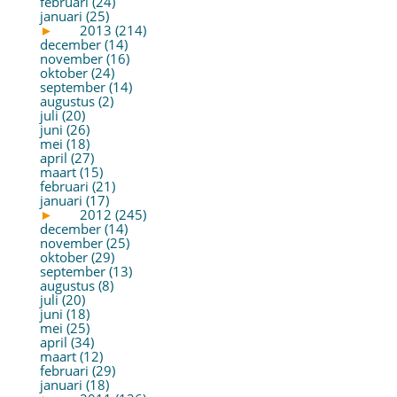
februari (24)
januari (25)
►
2013 (214)
december (14)
november (16)
oktober (24)
september (14)
augustus (2)
juli (20)
juni (26)
mei (18)
april (27)
maart (15)
februari (21)
januari (17)
►
2012 (245)
december (14)
november (25)
oktober (29)
september (13)
augustus (8)
juli (20)
juni (18)
mei (25)
april (34)
maart (12)
februari (29)
januari (18)