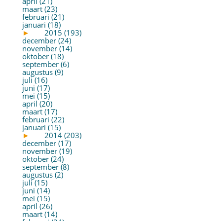
april (21)
maart (23)
februari (21)
januari (18)
►
2015 (193)
december (24)
november (14)
oktober (18)
september (6)
augustus (9)
juli (16)
juni (17)
mei (15)
april (20)
maart (17)
februari (22)
januari (15)
►
2014 (203)
december (17)
november (19)
oktober (24)
september (8)
augustus (2)
juli (15)
juni (14)
mei (15)
april (26)
maart (14)