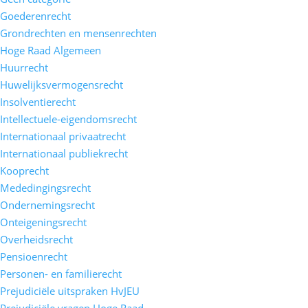
Goederenrecht
Grondrechten en mensenrechten
Hoge Raad Algemeen
Huurrecht
Huwelijksvermogensrecht
Insolventierecht
Intellectuele-eigendomsrecht
Internationaal privaatrecht
Internationaal publiekrecht
Kooprecht
Mededingingsrecht
Ondernemingsrecht
Onteigeningsrecht
Overheidsrecht
Pensioenrecht
Personen- en familierecht
Prejudiciële uitspraken HvJEU
Prejudiciële vragen Hoge Raad