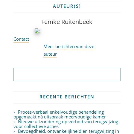
AUTEUR(S)
Femke Ruitenbeek
Contact
Meer berichten van deze
auteur
Abonneer op nieuwsbrief
RECENTE BERICHTEN
Proces-verbaal enkelvoudige behandeling
opgemaakt ná uitspraak meervoudige kamer
Nieuwe uitzondering op verbod van terugwijzing
voor collectieve acties
Bevoegdheid, ontvankelijkheid en terugwijzing in