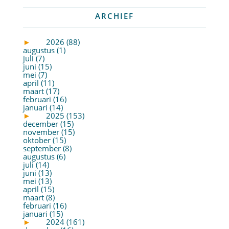
ARCHIEF
►
2026 (88)
augustus (1)
juli (7)
juni (15)
mei (7)
april (11)
maart (17)
februari (16)
januari (14)
►
2025 (153)
december (15)
november (15)
oktober (15)
september (8)
augustus (6)
juli (14)
juni (13)
mei (13)
april (15)
maart (8)
februari (16)
januari (15)
►
2024 (161)