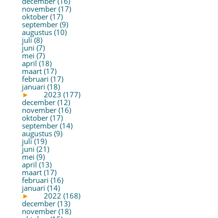
december (16)
november (17)
oktober (17)
september (9)
augustus (10)
juli (8)
juni (7)
mei (7)
april (18)
maart (17)
februari (17)
januari (18)
►
2023 (177)
december (12)
november (16)
oktober (17)
september (14)
augustus (9)
juli (19)
juni (21)
mei (9)
april (13)
maart (17)
februari (16)
januari (14)
►
2022 (168)
december (13)
november (18)