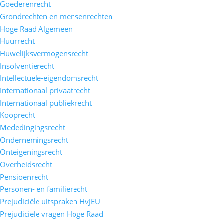
Goederenrecht
Grondrechten en mensenrechten
Hoge Raad Algemeen
Huurrecht
Huwelijksvermogensrecht
Insolventierecht
Intellectuele-eigendomsrecht
Internationaal privaatrecht
Internationaal publiekrecht
Kooprecht
Mededingingsrecht
Ondernemingsrecht
Onteigeningsrecht
Overheidsrecht
Pensioenrecht
Personen- en familierecht
Prejudiciële uitspraken HvJEU
Prejudiciële vragen Hoge Raad