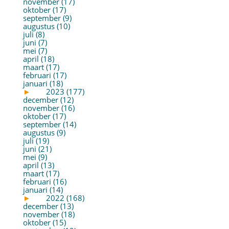
november (17)
oktober (17)
september (9)
augustus (10)
juli (8)
juni (7)
mei (7)
april (18)
maart (17)
februari (17)
januari (18)
►
2023 (177)
december (12)
november (16)
oktober (17)
september (14)
augustus (9)
juli (19)
juni (21)
mei (9)
april (13)
maart (17)
februari (16)
januari (14)
►
2022 (168)
december (13)
november (18)
oktober (15)