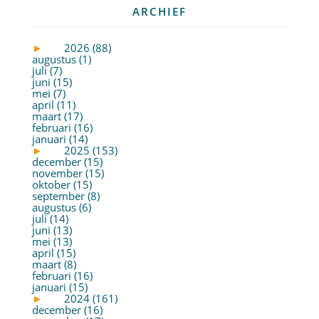
ARCHIEF
►
2026 (88)
augustus (1)
juli (7)
juni (15)
mei (7)
april (11)
maart (17)
februari (16)
januari (14)
►
2025 (153)
december (15)
november (15)
oktober (15)
september (8)
augustus (6)
juli (14)
juni (13)
mei (13)
april (15)
maart (8)
februari (16)
januari (15)
►
2024 (161)
december (16)