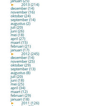
januari (25)
►
2013 (214)
december (14)
november (16)
oktober (24)
september (14)
augustus (2)
juli (20)
juni (26)
mei (18)
april (27)
maart (15)
februari (21)
januari (17)
►
2012 (245)
december (14)
november (25)
oktober (29)
september (13)
augustus (8)
juli (20)
juni (18)
mei (25)
april (34)
maart (12)
februari (29)
januari (18)
►
2011 (126)