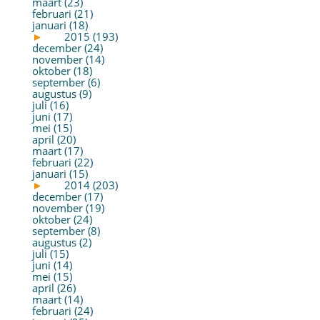
maart (23)
februari (21)
januari (18)
►
2015 (193)
december (24)
november (14)
oktober (18)
september (6)
augustus (9)
juli (16)
juni (17)
mei (15)
april (20)
maart (17)
februari (22)
januari (15)
►
2014 (203)
december (17)
november (19)
oktober (24)
september (8)
augustus (2)
juli (15)
juni (14)
mei (15)
april (26)
maart (14)
februari (24)