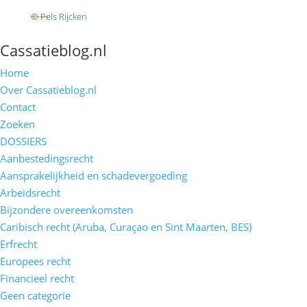
RSS
© Pels Rijcken
Algemene voorwaarden
Privacyverklaring
Disclaimer
Cassatieblog.nl
Home
Over Cassatieblog.nl
Contact
Zoeken
DOSSIERS
Aanbestedingsrecht
Aansprakelijkheid en schadevergoeding
Arbeidsrecht
Bijzondere overeenkomsten
Caribisch recht (Aruba, Curaçao en Sint Maarten, BES)
Erfrecht
Europees recht
Financieel recht
Geen categorie