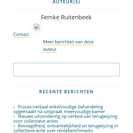
AUTEUR(S)
Femke Ruitenbeek
Contact
Meer berichten van deze
auteur
Abonneer op nieuwsbrief
RECENTE BERICHTEN
Proces-verbaal enkelvoudige behandeling
opgemaakt ná uitspraak meervoudige kamer
Nieuwe uitzondering op verbod van terugwijzing
voor collectieve acties
Bevoegdheid, ontvankelijkheid en terugwijzing in
collectieve actie over rentebenchmarks