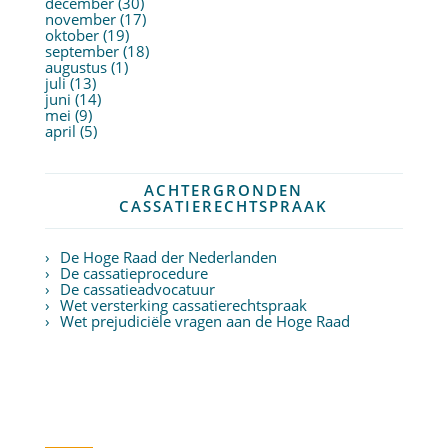
december (30)
november (17)
oktober (19)
september (18)
augustus (1)
juli (13)
juni (14)
mei (9)
april (5)
ACHTERGRONDEN
CASSATIERECHTSPRAAK
De Hoge Raad der Nederlanden
De cassatieprocedure
De cassatieadvocatuur
Wet versterking cassatierechtspraak
Wet prejudiciële vragen aan de Hoge Raad
Twitter