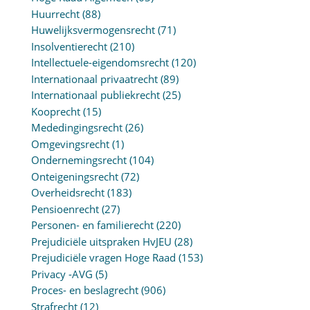
Huurrecht
(88)
Huwelijksvermogensrecht
(71)
Insolventierecht
(210)
Intellectuele-eigendomsrecht
(120)
Internationaal privaatrecht
(89)
Internationaal publiekrecht
(25)
Kooprecht
(15)
Mededingingsrecht
(26)
Omgevingsrecht
(1)
Ondernemingsrecht
(104)
Onteigeningsrecht
(72)
Overheidsrecht
(183)
Pensioenrecht
(27)
Personen- en familierecht
(220)
Prejudiciële uitspraken HvJEU
(28)
Prejudiciële vragen Hoge Raad
(153)
Privacy -AVG
(5)
Proces- en beslagrecht
(906)
Strafrecht
(12)