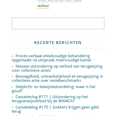
auteur
Abonneer op nieuwsbrief
RECENTE BERICHTEN
Proces-verbaal enkelvoudige behandeling
opgemaakt ná uitspraak meervoudige kamer
Nieuwe uitzondering op verbod van terugwijzing
voor collectieve acties
Bevoegdheid, ontvankelijkheid en terugwijzing in
collectieve actie over rentebenchmarks
Stelplicht- en bewijslastverdeling: waar is het
goud?
Cassatievlog #171 | Uitzondering op het
terugverwijsverbod bij de WAMCA?
Cassatieblog #170 | Gokkers krijgen geen geld
terug