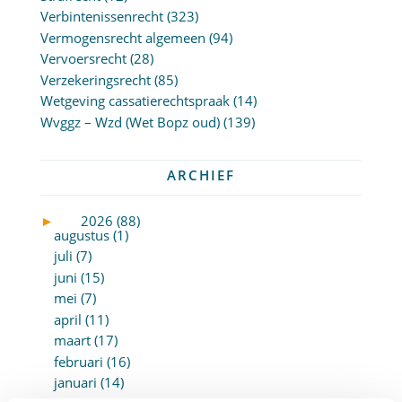
Verbintenissenrecht
(323)
Vermogensrecht algemeen
(94)
Vervoersrecht
(28)
Verzekeringsrecht
(85)
Wetgeving cassatierechtspraak
(14)
Wvggz – Wzd (Wet Bopz oud)
(139)
ARCHIEF
►
2026 (88)
augustus (1)
juli (7)
juni (15)
mei (7)
april (11)
maart (17)
februari (16)
januari (14)