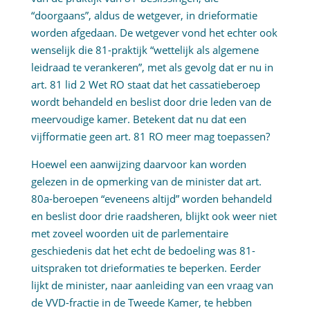
“doorgaans”, aldus de wetgever, in drieformatie
worden afgedaan. De wetgever vond het echter ook
wenselijk die 81-praktijk “wettelijk als algemene
leidraad te verankeren”, met als gevolg dat er nu in
art. 81 lid 2 Wet RO staat dat het cassatieberoep
wordt behandeld en beslist door drie leden van de
meervoudige kamer. Betekent dat nu dat een
vijfformatie geen art. 81 RO meer mag toepassen?
Hoewel een aanwijzing daarvoor kan worden
gelezen in de opmerking van de minister dat art.
80a-beroepen “eveneens altijd” worden behandeld
en beslist door drie raadsheren, blijkt ook weer niet
met zoveel woorden uit de parlementaire
geschiedenis dat het echt de bedoeling was 81-
uitspraken tot drieformaties te beperken. Eerder
lijkt de minister, naar aanleiding van een vraag van
de VVD-fractie in de Tweede Kamer, te hebben