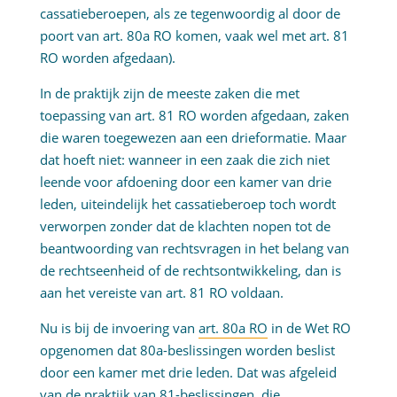
cassatieberoepen, als ze tegenwoordig al door de
poort van art. 80a RO komen, vaak wel met art. 81
RO worden afgedaan).
In de praktijk zijn de meeste zaken die met
toepassing van art. 81 RO worden afgedaan, zaken
die waren toegewezen aan een drieformatie. Maar
dat hoeft niet: wanneer in een zaak die zich niet
leende voor afdoening door een kamer van drie
leden, uiteindelijk het cassatieberoep toch wordt
verworpen zonder dat de klachten nopen tot de
beantwoording van rechtsvragen in het belang van
de rechtseenheid of de rechtsontwikkeling, dan is
aan het vereiste van art. 81 RO voldaan.
Nu is bij de invoering van
art. 80a RO
in de Wet RO
opgenomen dat 80a-beslissingen worden beslist
door een kamer met drie leden. Dat was afgeleid
van de praktijk van 81-beslissingen, die