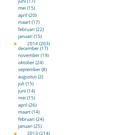
juni (17)
mei (15)
april (20)
maart (17)
februari (22)
januari (15)
►
2014 (203)
december (17)
november (19)
oktober (24)
september (8)
augustus (2)
juli (15)
juni (14)
mei (15)
april (26)
maart (14)
februari (24)
januari (25)
►
2013 (214)