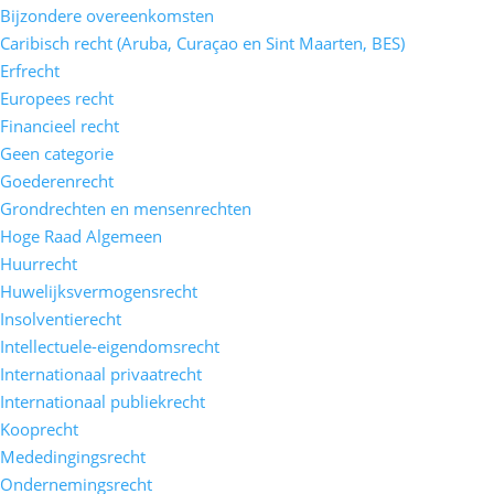
Bijzondere overeenkomsten
Caribisch recht (Aruba, Curaçao en Sint Maarten, BES)
Erfrecht
Europees recht
Financieel recht
Geen categorie
Goederenrecht
Grondrechten en mensenrechten
Hoge Raad Algemeen
Huurrecht
Huwelijksvermogensrecht
Insolventierecht
Intellectuele-eigendomsrecht
Internationaal privaatrecht
Internationaal publiekrecht
Kooprecht
Mededingingsrecht
Ondernemingsrecht