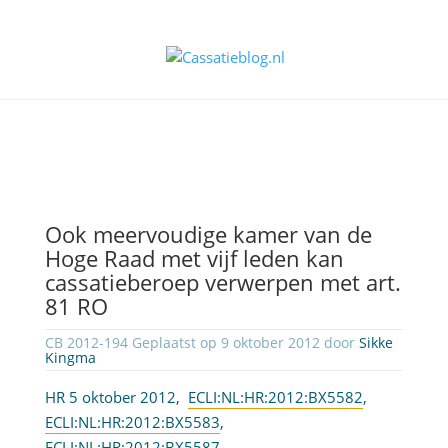
Ook meervoudige kamer van de
Hoge Raad met vijf leden kan
cassatieberoep verwerpen met art.
81 RO
CB 2012-194 Geplaatst op 9 oktober 2012 door
Sikke
Kingma
HR 5 oktober 2012,
ECLI:NL:HR:2012:BX5582
,
ECLI:NL:HR:2012:BX5583
,
ECLI:NL:HR:2012:BX5587
,