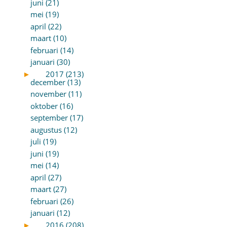
juni (21)
mei (19)
april (22)
maart (10)
februari (14)
januari (30)
►
2017 (213)
december (13)
november (11)
oktober (16)
september (17)
augustus (12)
juli (19)
juni (19)
mei (14)
april (27)
maart (27)
februari (26)
januari (12)
►
2016 (208)