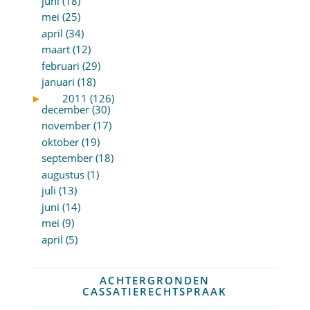
juni (18)
mei (25)
april (34)
maart (12)
februari (29)
januari (18)
►
2011 (126)
december (30)
november (17)
oktober (19)
september (18)
augustus (1)
juli (13)
juni (14)
mei (9)
april (5)
ACHTERGRONDEN
CASSATIERECHTSPRAAK