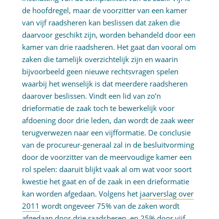
de hoofdregel, maar de voorzitter van een kamer
van vijf raadsheren kan beslissen dat zaken die
daarvoor geschikt zijn, worden behandeld door een
kamer van drie raadsheren. Het gaat dan vooral om
zaken die tamelijk overzichtelijk zijn en waarin
bijvoorbeeld geen nieuwe rechtsvragen spelen
waarbij het wenselijk is dat meerdere raadsheren
daarover beslissen. Vindt een lid van zo’n
drieformatie de zaak toch te bewerkelijk voor
afdoening door drie leden, dan wordt de zaak weer
terugverwezen naar een vijfformatie. De conclusie
van de procureur-generaal zal in de besluitvorming
door de voorzitter van de meervoudige kamer een
rol spelen: daaruit blijkt vaak al om wat voor soort
kwestie het gaat en of de zaak in een drieformatie
kan worden afgedaan. Volgens het
jaarverslag over
2011
wordt ongeveer 75% van de zaken wordt
afgedaan door drie raadsheren, en 25% door vijf.