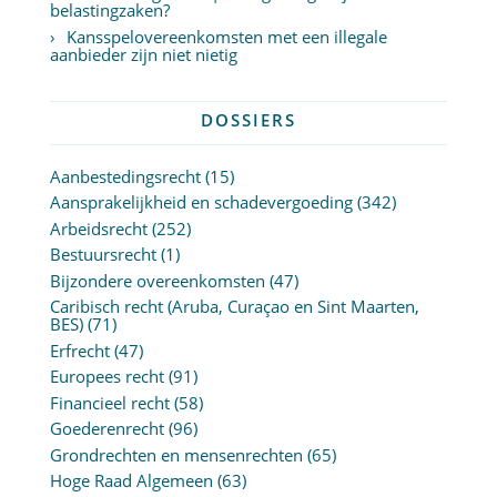
belastingzaken?
Kansspelovereenkomsten met een illegale
aanbieder zijn niet nietig
DOSSIERS
Aanbestedingsrecht
(15)
Aansprakelijkheid en schadevergoeding
(342)
Arbeidsrecht
(252)
Bestuursrecht
(1)
Bijzondere overeenkomsten
(47)
Caribisch recht (Aruba, Curaçao en Sint Maarten,
BES)
(71)
Erfrecht
(47)
Europees recht
(91)
Financieel recht
(58)
Goederenrecht
(96)
Grondrechten en mensenrechten
(65)
Hoge Raad Algemeen
(63)