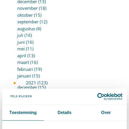
december (13)
november (18)
oktober (15)
september (12)
augustus (4)
juli (16)
juni (16)
mei (11)
april (13)
maart (16)
februari (19)
januari (15)
►
2021 (123)
december (15)
november (9)
oktober (13)
september (4)
Toestemming
Details
Over
augustus (7)
juli (4)
juni (14)