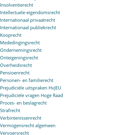
Insolventierecht
Intellectuele-eigendomsrecht
Internationaal privaatrecht
Internationaal publiekrecht
Kooprecht
Mededingingsrecht
Ondernemingsrecht
Onteigeningsrecht
Overheidsrecht
Pensioenrecht
Personen- en familierecht
Prejudiciële uitspraken HvJEU
Prejudiciële vragen Hoge Raad
Proces- en beslagrecht
Strafrecht
Verbintenissenrecht
Vermogensrecht algemeen
Vervoersrecht