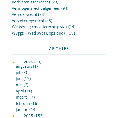
Verbintenissenrecht
(323)
Vermogensrecht algemeen
(94)
Vervoersrecht
(28)
Verzekeringsrecht
(85)
Wetgeving cassatierechtspraak
(14)
Wvggz – Wzd (Wet Bopz oud)
(139)
ARCHIEF
►
2026 (88)
augustus (1)
juli (7)
juni (15)
mei (7)
april (11)
maart (17)
februari (16)
januari (14)
►
2025 (153)