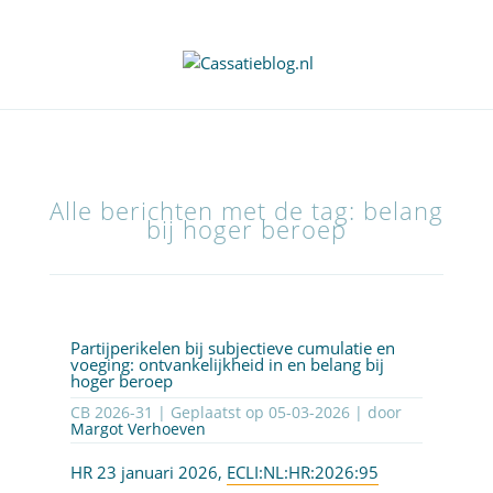
Alle berichten met de tag: belang
bij hoger beroep
Partijperikelen bij subjectieve cumulatie en
voeging: ontvankelijkheid in en belang bij
hoger beroep
CB 2026-31 | Geplaatst op
05-03-2026
| door
Margot Verhoeven
HR 23 januari 2026,
ECLI:NL:HR:2026:95