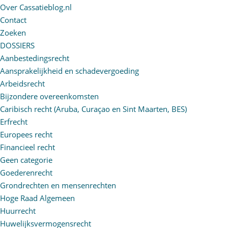
Over Cassatieblog.nl
Contact
Zoeken
DOSSIERS
Aanbestedingsrecht
Aansprakelijkheid en schadevergoeding
Arbeidsrecht
Bijzondere overeenkomsten
Caribisch recht (Aruba, Curaçao en Sint Maarten, BES)
Erfrecht
Europees recht
Financieel recht
Geen categorie
Goederenrecht
Grondrechten en mensenrechten
Hoge Raad Algemeen
Huurrecht
Huwelijksvermogensrecht