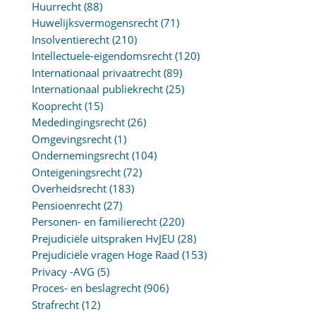
Huurrecht
(88)
Huwelijksvermogensrecht
(71)
Insolventierecht
(210)
Intellectuele-eigendomsrecht
(120)
Internationaal privaatrecht
(89)
Internationaal publiekrecht
(25)
Kooprecht
(15)
Mededingingsrecht
(26)
Omgevingsrecht
(1)
Ondernemingsrecht
(104)
Onteigeningsrecht
(72)
Overheidsrecht
(183)
Pensioenrecht
(27)
Personen- en familierecht
(220)
Prejudiciële uitspraken HvJEU
(28)
Prejudiciële vragen Hoge Raad
(153)
Privacy -AVG
(5)
Proces- en beslagrecht
(906)
Strafrecht
(12)