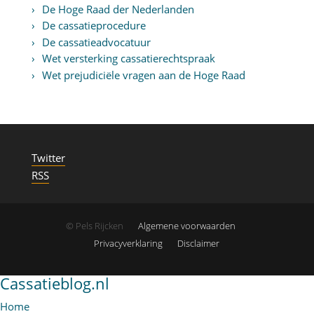
De Hoge Raad der Nederlanden
De cassatieprocedure
De cassatieadvocatuur
Wet versterking cassatierechtspraak
Wet prejudiciële vragen aan de Hoge Raad
Twitter
RSS
© Pels Rijcken
Algemene voorwaarden
Privacyverklaring
Disclaimer
Cassatieblog.nl
Home