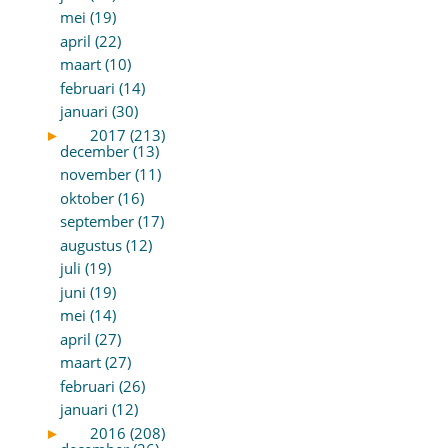
mei (19)
april (22)
maart (10)
februari (14)
januari (30)
►
2017 (213)
december (13)
november (11)
oktober (16)
september (17)
augustus (12)
juli (19)
juni (19)
mei (14)
april (27)
maart (27)
februari (26)
januari (12)
►
2016 (208)