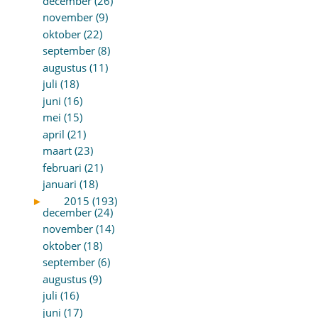
december (26)
november (9)
oktober (22)
september (8)
augustus (11)
juli (18)
juni (16)
mei (15)
april (21)
maart (23)
februari (21)
januari (18)
►
2015 (193)
december (24)
november (14)
oktober (18)
september (6)
augustus (9)
juli (16)
juni (17)