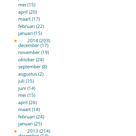
mei (15)
april (20)
maart (17)
februari (22)
januari (15)
►
2014 (203)
december (17)
november (19)
oktober (24)
september (8)
augustus (2)
juli (15)
juni (14)
mei (15)
april (26)
maart (14)
februari (24)
januari (25)
►
2013 (214)
december (14)