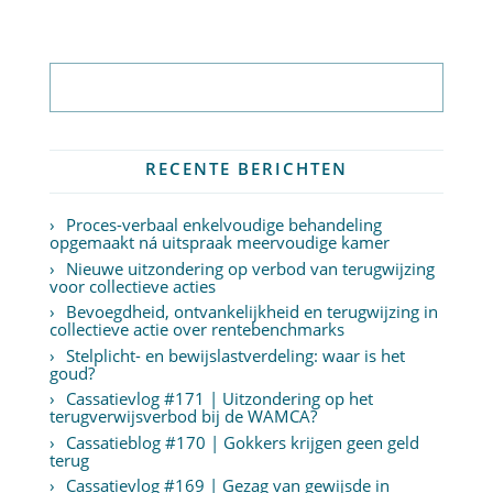
Abonneer op nieuwsbrief
RECENTE BERICHTEN
Proces-verbaal enkelvoudige behandeling
opgemaakt ná uitspraak meervoudige kamer
Nieuwe uitzondering op verbod van terugwijzing
voor collectieve acties
Bevoegdheid, ontvankelijkheid en terugwijzing in
collectieve actie over rentebenchmarks
Stelplicht- en bewijslastverdeling: waar is het
goud?
Cassatievlog #171 | Uitzondering op het
terugverwijsverbod bij de WAMCA?
Cassatieblog #170 | Gokkers krijgen geen geld
terug
Cassatievlog #169 | Gezag van gewijsde in