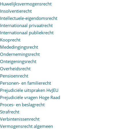
Huwelijksvermogensrecht
Insolventierecht
Intellectuele-eigendomsrecht
Internationaal privaatrecht
Internationaal publiekrecht
Kooprecht
Mededingingsrecht
Ondernemingsrecht
Onteigeningsrecht
Overheidsrecht
Pensioenrecht
Personen- en familierecht
Prejudiciële uitspraken HvJEU
Prejudiciële vragen Hoge Raad
Proces- en beslagrecht
Strafrecht
Verbintenissenrecht
Vermogensrecht algemeen