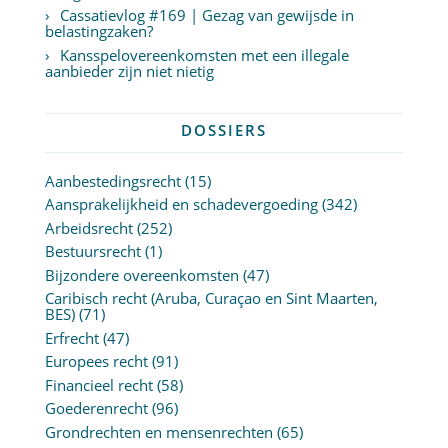
Cassatievlog #169 | Gezag van gewijsde in
belastingzaken?
Kansspelovereenkomsten met een illegale
aanbieder zijn niet nietig
DOSSIERS
Aanbestedingsrecht
(15)
Aansprakelijkheid en schadevergoeding
(342)
Arbeidsrecht
(252)
Bestuursrecht
(1)
Bijzondere overeenkomsten
(47)
Caribisch recht (Aruba, Curaçao en Sint Maarten,
BES)
(71)
Erfrecht
(47)
Europees recht
(91)
Financieel recht
(58)
Goederenrecht
(96)
Grondrechten en mensenrechten
(65)