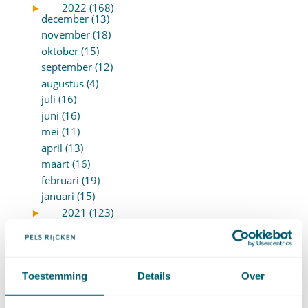
►
2022 (168)
december (13)
november (18)
oktober (15)
september (12)
augustus (4)
juli (16)
juni (16)
mei (11)
april (13)
maart (16)
februari (19)
januari (15)
►
2021 (123)
december (15)
november (9)
oktober (13)
september (4)
Toestemming
Details
Over
augustus (7)
juli (4)