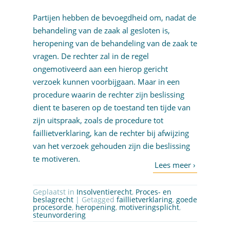
Partijen hebben de bevoegdheid om, nadat de
behandeling van de zaak al gesloten is,
heropening van de behandeling van de zaak te
vragen. De rechter zal in de regel
ongemotiveerd aan een hierop gericht
verzoek kunnen voorbijgaan. Maar in een
procedure waarin de rechter zijn beslissing
dient te baseren op de toestand ten tijde van
zijn uitspraak, zoals de procedure tot
faillietverklaring, kan de rechter bij afwijzing
van het verzoek gehouden zijn die beslissing
te motiveren.
Geplaatst in
Insolventierecht
,
Proces- en
beslagrecht
| Getagged
faillietverklaring
,
goede
procesorde
,
heropening
,
motiveringsplicht
,
steunvordering