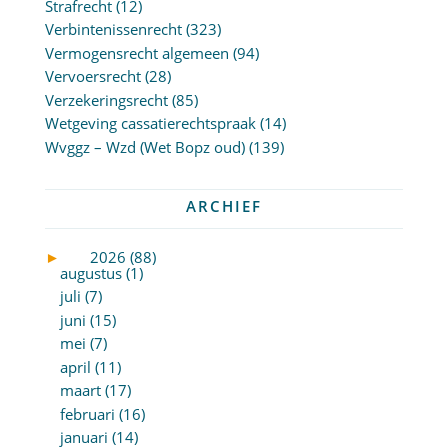
Strafrecht
(12)
Verbintenissenrecht
(323)
Vermogensrecht algemeen
(94)
Vervoersrecht
(28)
Verzekeringsrecht
(85)
Wetgeving cassatierechtspraak
(14)
Wvggz – Wzd (Wet Bopz oud)
(139)
ARCHIEF
►
2026 (88)
augustus (1)
juli (7)
juni (15)
mei (7)
april (11)
maart (17)
februari (16)
januari (14)