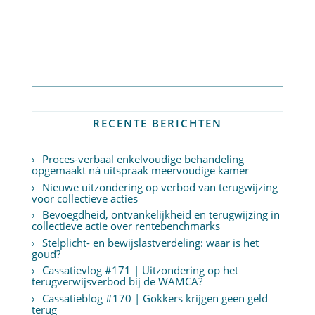
Abonneer op nieuwsbrief
RECENTE BERICHTEN
Proces-verbaal enkelvoudige behandeling
opgemaakt ná uitspraak meervoudige kamer
Nieuwe uitzondering op verbod van terugwijzing
voor collectieve acties
Bevoegdheid, ontvankelijkheid en terugwijzing in
collectieve actie over rentebenchmarks
Stelplicht- en bewijslastverdeling: waar is het
goud?
Cassatievlog #171 | Uitzondering op het
terugverwijsverbod bij de WAMCA?
Cassatieblog #170 | Gokkers krijgen geen geld
terug