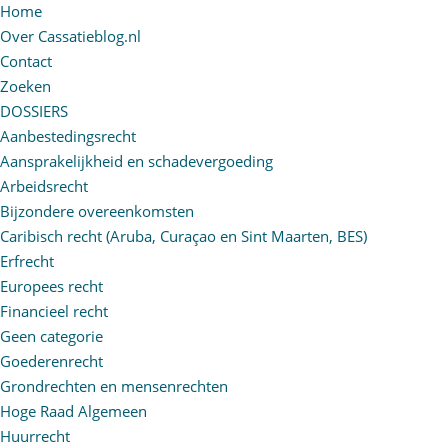
Home
Over Cassatieblog.nl
Contact
Zoeken
DOSSIERS
Aanbestedingsrecht
Aansprakelijkheid en schadevergoeding
Arbeidsrecht
Bijzondere overeenkomsten
Caribisch recht (Aruba, Curaçao en Sint Maarten, BES)
Erfrecht
Europees recht
Financieel recht
Geen categorie
Goederenrecht
Grondrechten en mensenrechten
Hoge Raad Algemeen
Huurrecht