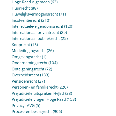
Hoge Raad Algemeen
(63)
Huurrecht
(88)
Huwelijksvermogensrecht
(71)
Insolventierecht
(210)
Intellectuele-eigendomsrecht
(120)
Internationaal privaatrecht
(89)
Internationaal publiekrecht
(25)
Kooprecht
(15)
Mededingingsrecht
(26)
Omgevingsrecht
(1)
Ondernemingsrecht
(104)
Onteigeningsrecht
(72)
Overheidsrecht
(183)
Pensioenrecht
(27)
Personen- en familierecht
(220)
Prejudiciële uitspraken HvJEU
(28)
Prejudiciële vragen Hoge Raad
(153)
Privacy -AVG
(5)
Proces- en beslagrecht
(906)