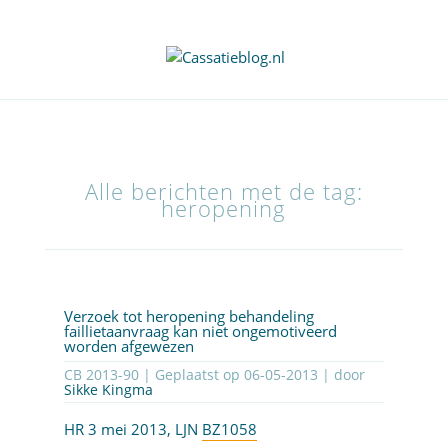
Alle berichten met de tag:
heropening
Verzoek tot heropening behandeling
faillietaanvraag kan niet ongemotiveerd
worden afgewezen
CB 2013-90 | Geplaatst op
06-05-2013
| door
Sikke Kingma
HR 3 mei 2013, LJN
BZ1058