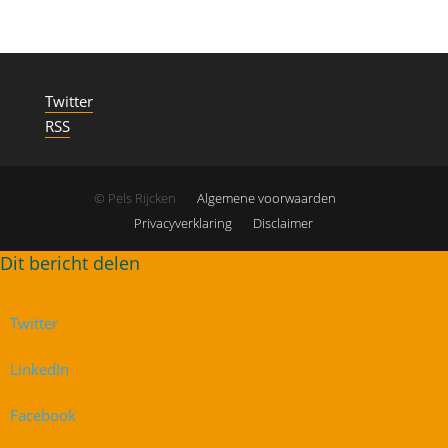
Twitter
RSS
© Pels Rijcken
Algemene voorwaarden
Privacyverklaring
Disclaimer
Twitter
LinkedIn
Facebook