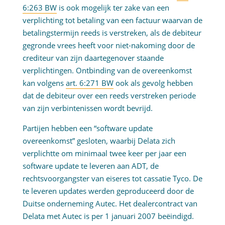
6:263 BW
is ook mogelijk ter zake van een
verplichting tot betaling van een factuur waarvan de
betalingstermijn reeds is verstreken, als de debiteur
gegronde vrees heeft voor niet-nakoming door de
crediteur van zijn daartegenover staande
verplichtingen. Ontbinding van de overeenkomst
kan volgens
art. 6:271 BW
ook als gevolg hebben
dat de debiteur over een reeds verstreken periode
van zijn verbintenissen wordt bevrijd.
Partijen hebben een “software update
overeenkomst” gesloten, waarbij Delata zich
verplichtte om minimaal twee keer per jaar een
software update te leveren aan ADT, de
rechtsvoorgangster van eiseres tot cassatie Tyco. De
te leveren updates werden geproduceerd door de
Duitse onderneming Autec. Het dealercontract van
Delata met Autec is per 1 januari 2007 beëindigd.