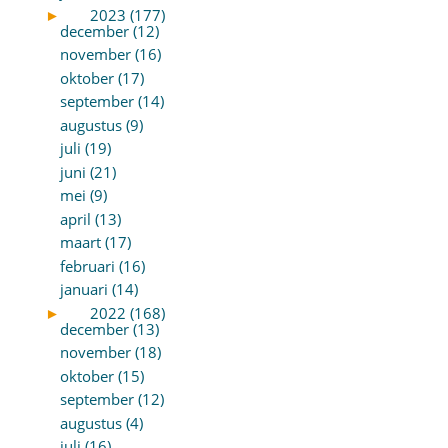
►
2023 (177)
december (12)
november (16)
oktober (17)
september (14)
augustus (9)
juli (19)
juni (21)
mei (9)
april (13)
maart (17)
februari (16)
januari (14)
►
2022 (168)
december (13)
november (18)
oktober (15)
september (12)
augustus (4)
juli (16)