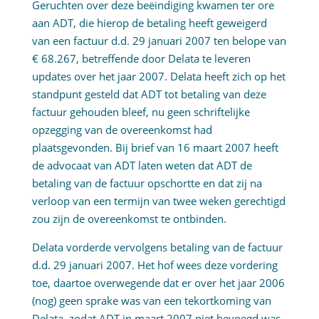
Geruchten over deze beëindiging kwamen ter ore
aan ADT, die hierop de betaling heeft geweigerd
van een factuur d.d. 29 januari 2007 ten belope van
€ 68.267, betreffende door Delata te leveren
updates over het jaar 2007. Delata heeft zich op het
standpunt gesteld dat ADT tot betaling van deze
factuur gehouden bleef, nu geen schriftelijke
opzegging van de overeenkomst had
plaatsgevonden. Bij brief van 16 maart 2007 heeft
de advocaat van ADT laten weten dat ADT de
betaling van de factuur opschortte en dat zij na
verloop van een termijn van twee weken gerechtigd
zou zijn de overeenkomst te ontbinden.
Delata vorderde vervolgens betaling van de factuur
d.d. 29 januari 2007. Het hof wees deze vordering
toe, daartoe overwegende dat er over het jaar 2006
(nog) geen sprake was van een tekortkoming van
Delata, zodat ADT in maart 2007 niet bevoegd was