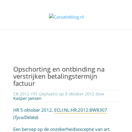
Opschorting en ontbinding na
verstrijken betalingstermijn
factuur
CB 2012-191 Geplaatst op 8 oktober 2012 door
Kasper Jansen
HR 5 oktober 2012,
ECLI:NL:HR:2012:BW8307
(
Tyco/Delata
)
Een beroep op de onzekerheidsexceptie van
art.