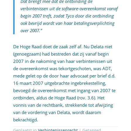
Dat brengt mee dat de ontbinding de
verbintenissen uit de software-overeenkomst vanaf
begin 2007 treft, zodat Tyco door die ontbinding
ook bevrijd wordt van haar betalingsverplichting
over 2007.”
De Hoge Raad doet de zaak zelf af. Nu Delata niet
(genoegzaam) had bestreden dat zij vanaf begin
2007 in de nakoming van haar verbintenissen uit
de overeenkomst was tekortgeschoten, was ADT,
mede gelet op de door haar advocaat per brief d.d.
16 maart 2007 uitgebrachte ingebrekestelling,
bevoegd de overeenkomst met ingang van 2007 te
ontbinden, aldus de Hoge Raad (rov. 3.6). Het
vonnis van de rechtbank, strekkende tot afwijzing
van de vordering van Delata, wordt daarom
bekrachtigd.
Geplaatst in
Verbintenissenrecht
| Getagged