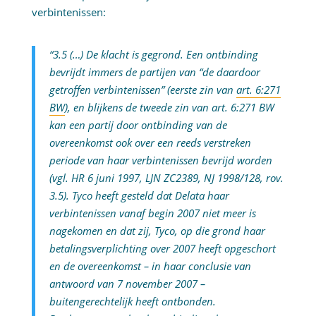
verbintenissen:
“3.5 (…) De klacht is gegrond. Een ontbinding
bevrijdt immers de partijen van “de daardoor
getroffen verbintenissen” (eerste zin van
art. 6:271
BW
), en blijkens de tweede zin van art. 6:271 BW
kan een partij door ontbinding van de
overeenkomst ook over een reeds verstreken
periode van haar verbintenissen bevrijd worden
(vgl. HR 6 juni 1997, LJN ZC2389, NJ 1998/128, rov.
3.5). Tyco heeft gesteld dat Delata haar
verbintenissen vanaf begin 2007 niet meer is
nagekomen en dat zij, Tyco, op die grond haar
betalingsverplichting over 2007 heeft opgeschort
en de overeenkomst – in haar conclusie van
antwoord van 7 november 2007 –
buitengerechtelijk heeft ontbonden.