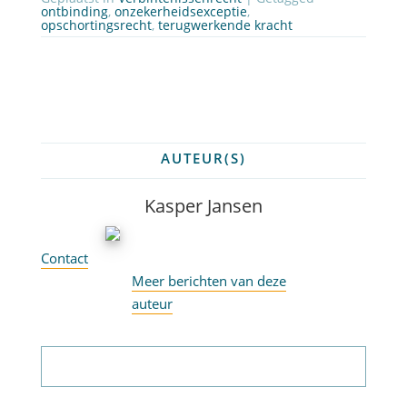
ontbinding
,
onzekerheidsexceptie
,
opschortingsrecht
,
terugwerkende kracht
AUTEUR(S)
Kasper Jansen
Contact
Meer berichten van deze
auteur
Abonneer op nieuwsbrief