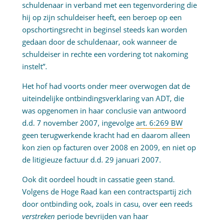
schuldenaar in verband met een tegenvordering die
hij op zijn schuldeiser heeft, een beroep op een
opschortingsrecht in beginsel steeds kan worden
gedaan door de schuldenaar, ook wanneer de
schuldeiser in rechte een vordering tot nakoming
instelt”.
Het hof had voorts onder meer overwogen dat de
uiteindelijke ontbindingsverklaring van ADT, die
was opgenomen in haar conclusie van antwoord
d.d. 7 november 2007, ingevolge
art. 6:269 BW
geen terugwerkende kracht had en daarom alleen
kon zien op facturen over 2008 en 2009, en niet op
de litigieuze factuur d.d. 29 januari 2007.
Ook dit oordeel houdt in cassatie geen stand.
Volgens de Hoge Raad kan een contractspartij zich
door ontbinding ook, zoals in casu, over een reeds
verstreken
periode bevrijden van haar