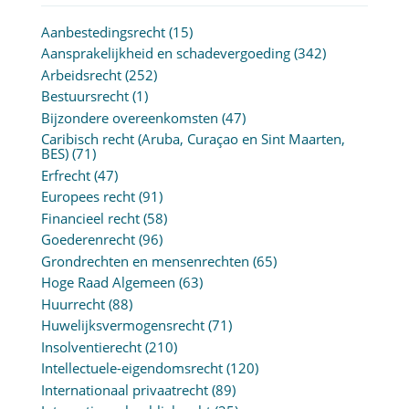
Aanbestedingsrecht
(15)
Aansprakelijkheid en schadevergoeding
(342)
Arbeidsrecht
(252)
Bestuursrecht
(1)
Bijzondere overeenkomsten
(47)
Caribisch recht (Aruba, Curaçao en Sint Maarten,
BES)
(71)
Erfrecht
(47)
Europees recht
(91)
Financieel recht
(58)
Goederenrecht
(96)
Grondrechten en mensenrechten
(65)
Hoge Raad Algemeen
(63)
Huurrecht
(88)
Huwelijksvermogensrecht
(71)
Insolventierecht
(210)
Intellectuele-eigendomsrecht
(120)
Internationaal privaatrecht
(89)