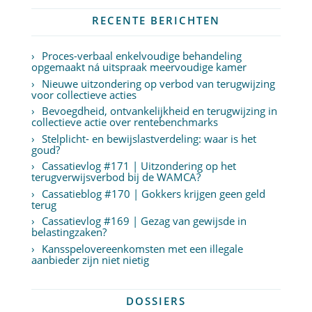
RECENTE BERICHTEN
Proces-verbaal enkelvoudige behandeling
opgemaakt ná uitspraak meervoudige kamer
Nieuwe uitzondering op verbod van terugwijzing
voor collectieve acties
Bevoegdheid, ontvankelijkheid en terugwijzing in
collectieve actie over rentebenchmarks
Stelplicht- en bewijslastverdeling: waar is het
goud?
Cassatievlog #171 | Uitzondering op het
terugverwijsverbod bij de WAMCA?
Cassatieblog #170 | Gokkers krijgen geen geld
terug
Cassatievlog #169 | Gezag van gewijsde in
belastingzaken?
Kansspelovereenkomsten met een illegale
aanbieder zijn niet nietig
DOSSIERS