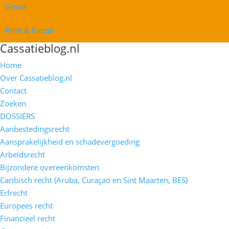
Gmail
Print & E-mail
Cassatieblog.nl
Home
Over Cassatieblog.nl
Contact
Zoeken
DOSSIERS
Aanbestedingsrecht
Aansprakelijkheid en schadevergoeding
Arbeidsrecht
Bijzondere overeenkomsten
Caribisch recht (Aruba, Curaçao en Sint Maarten, BES)
Erfrecht
Europees recht
Financieel recht