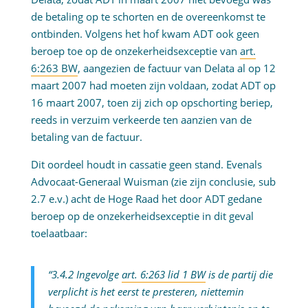
de betaling op te schorten en de overeenkomst te
ontbinden. Volgens het hof kwam ADT ook geen
beroep toe op de onzekerheidsexceptie van
art.
6:263 BW
, aangezien de factuur van Delata al op 12
maart 2007 had moeten zijn voldaan, zodat ADT op
16 maart 2007, toen zij zich op opschorting beriep,
reeds in verzuim verkeerde ten aanzien van de
betaling van de factuur.
Dit oordeel houdt in cassatie geen stand. Evenals
Advocaat-Generaal Wuisman (zie zijn conclusie, sub
2.7 e.v.) acht de Hoge Raad het door ADT gedane
beroep op de onzekerheidsexceptie in dit geval
toelaatbaar:
“3.4.2 Ingevolge
art. 6:263 lid 1 BW
is de partij die
verplicht is het eerst te presteren, niettemin