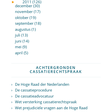
►
2011 (126)
december (30)
november (17)
oktober (19)
september (18)
augustus (1)
juli (13)
juni (14)
mei (9)
april (5)
ACHTERGRONDEN
CASSATIERECHTSPRAAK
De Hoge Raad der Nederlanden
De cassatieprocedure
De cassatieadvocatuur
Wet versterking cassatierechtspraak
Wet prejudiciële vragen aan de Hoge Raad