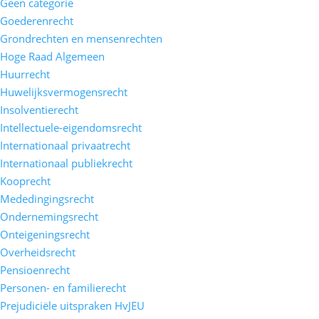
Geen categorie
Goederenrecht
Grondrechten en mensenrechten
Hoge Raad Algemeen
Huurrecht
Huwelijksvermogensrecht
Insolventierecht
Intellectuele-eigendomsrecht
Internationaal privaatrecht
Internationaal publiekrecht
Kooprecht
Mededingingsrecht
Ondernemingsrecht
Onteigeningsrecht
Overheidsrecht
Pensioenrecht
Personen- en familierecht
Prejudiciële uitspraken HvJEU