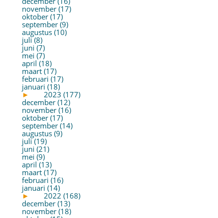
december (16)
november (17)
oktober (17)
september (9)
augustus (10)
juli (8)
juni (7)
mei (7)
april (18)
maart (17)
februari (17)
januari (18)
►
2023 (177)
december (12)
november (16)
oktober (17)
september (14)
augustus (9)
juli (19)
juni (21)
mei (9)
april (13)
maart (17)
februari (16)
januari (14)
►
2022 (168)
december (13)
november (18)