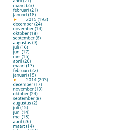
april (21)
maart (23)
februari (21)
januari (18)
►
2015 (193)
december (24)
november (14)
oktober (18)
september (6)
augustus (9)
juli (16)
juni (17)
mei (15)
april (20)
maart (17)
februari (22)
januari (15)
►
2014 (203)
december (17)
november (19)
oktober (24)
september (8)
augustus (2)
juli (15)
juni (14)
mei (15)
april (26)
maart (14)