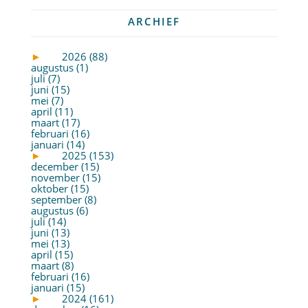
ARCHIEF
►
2026 (88)
augustus (1)
juli (7)
juni (15)
mei (7)
april (11)
maart (17)
februari (16)
januari (14)
►
2025 (153)
december (15)
november (15)
oktober (15)
september (8)
augustus (6)
juli (14)
juni (13)
mei (13)
april (15)
maart (8)
februari (16)
januari (15)
►
2024 (161)