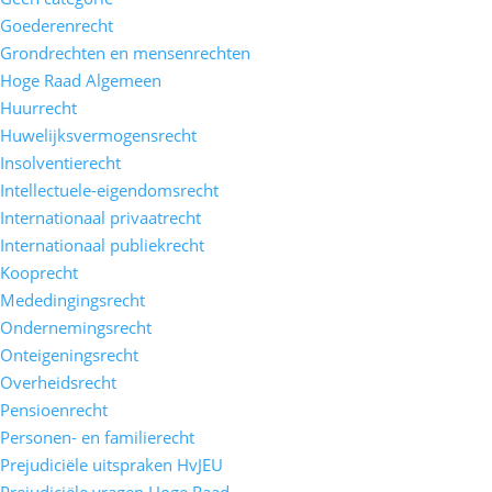
Goederenrecht
Grondrechten en mensenrechten
Hoge Raad Algemeen
Huurrecht
Huwelijksvermogensrecht
Insolventierecht
Intellectuele-eigendomsrecht
Internationaal privaatrecht
Internationaal publiekrecht
Kooprecht
Mededingingsrecht
Ondernemingsrecht
Onteigeningsrecht
Overheidsrecht
Pensioenrecht
Personen- en familierecht
Prejudiciële uitspraken HvJEU
Prejudiciële vragen Hoge Raad