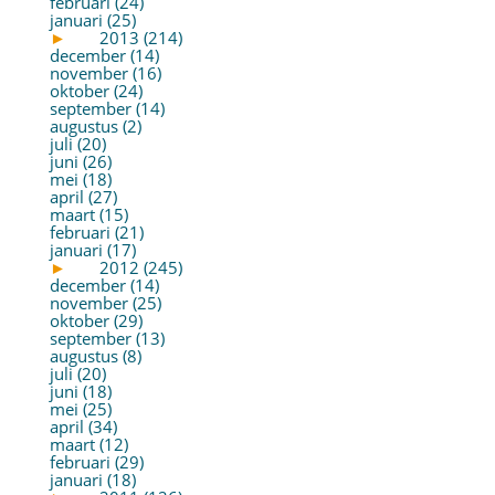
februari (24)
januari (25)
►
2013 (214)
december (14)
november (16)
oktober (24)
september (14)
augustus (2)
juli (20)
juni (26)
mei (18)
april (27)
maart (15)
februari (21)
januari (17)
►
2012 (245)
december (14)
november (25)
oktober (29)
september (13)
augustus (8)
juli (20)
juni (18)
mei (25)
april (34)
maart (12)
februari (29)
januari (18)