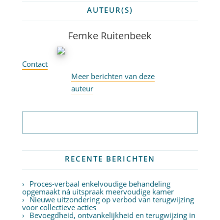
AUTEUR(S)
Femke Ruitenbeek
Contact
Meer berichten van deze
auteur
Abonneer op nieuwsbrief
RECENTE BERICHTEN
Proces-verbaal enkelvoudige behandeling
opgemaakt ná uitspraak meervoudige kamer
Nieuwe uitzondering op verbod van terugwijzing
voor collectieve acties
Bevoegdheid, ontvankelijkheid en terugwijzing in