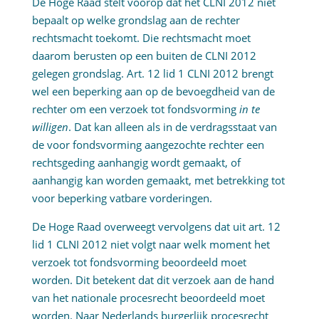
De Hoge Raad stelt voorop dat het CLNI 2012 niet
bepaalt op welke grondslag aan de rechter
rechtsmacht toekomt. Die rechtsmacht moet
daarom berusten op een buiten de CLNI 2012
gelegen grondslag. Art. 12 lid 1 CLNI 2012 brengt
wel een beperking aan op de bevoegdheid van de
rechter om een verzoek tot fondsvorming
in te
willigen
. Dat kan alleen als in de verdragsstaat van
de voor fondsvorming aangezochte rechter een
rechtsgeding aanhangig wordt gemaakt, of
aanhangig kan worden gemaakt, met betrekking tot
voor beperking vatbare vorderingen.
De Hoge Raad overweegt vervolgens dat uit art. 12
lid 1 CLNI 2012 niet volgt naar welk moment het
verzoek tot fondsvorming beoordeeld moet
worden. Dit betekent dat dit verzoek aan de hand
van het nationale procesrecht beoordeeld moet
worden. Naar Nederlands burgerlijk procesrecht