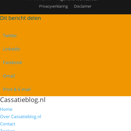
Privacyverklaring
Disclaimer
Twitter
LinkedIn
Facebook
Gmail
Print & E-mail
Cassatieblog.nl
Home
Over Cassatieblog.nl
Contact
Zoeken