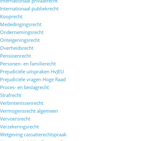
Internationaal privaatrecht
Internationaal publiekrecht
Kooprecht
Mededingingsrecht
Ondernemingsrecht
Onteigeningsrecht
Overheidsrecht
Pensioenrecht
Personen- en familierecht
Prejudiciële uitspraken HvJEU
Prejudiciële vragen Hoge Raad
Proces- en beslagrecht
Strafrecht
Verbintenissenrecht
Vermogensrecht algemeen
Vervoersrecht
Verzekeringsrecht
Wetgeving cassatierechtspraak