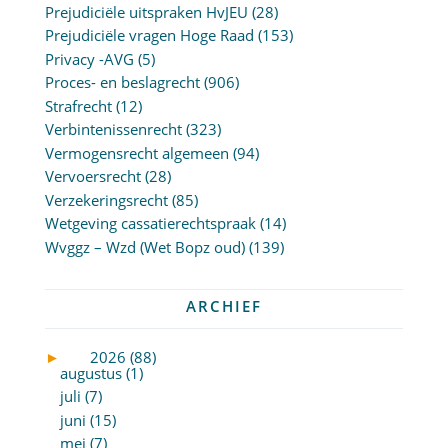
Prejudiciële uitspraken HvJEU
(28)
Prejudiciële vragen Hoge Raad
(153)
Privacy -AVG
(5)
Proces- en beslagrecht
(906)
Strafrecht
(12)
Verbintenissenrecht
(323)
Vermogensrecht algemeen
(94)
Vervoersrecht
(28)
Verzekeringsrecht
(85)
Wetgeving cassatierechtspraak
(14)
Wvggz – Wzd (Wet Bopz oud)
(139)
ARCHIEF
►
2026 (88)
augustus (1)
juli (7)
juni (15)
mei (7)