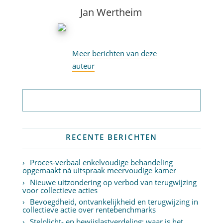
Jan Wertheim
Meer berichten van deze
auteur
Abonneer op nieuwsbrief
RECENTE BERICHTEN
Proces-verbaal enkelvoudige behandeling
opgemaakt ná uitspraak meervoudige kamer
Nieuwe uitzondering op verbod van terugwijzing
voor collectieve acties
Bevoegdheid, ontvankelijkheid en terugwijzing in
collectieve actie over rentebenchmarks
Stelplicht- en bewijslastverdeling: waar is het