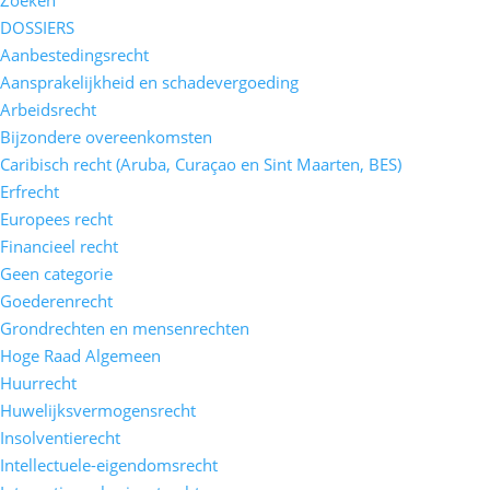
DOSSIERS
Aanbestedingsrecht
Aansprakelijkheid en schadevergoeding
Arbeidsrecht
Bijzondere overeenkomsten
Caribisch recht (Aruba, Curaçao en Sint Maarten, BES)
Erfrecht
Europees recht
Financieel recht
Geen categorie
Goederenrecht
Grondrechten en mensenrechten
Hoge Raad Algemeen
Huurrecht
Huwelijksvermogensrecht
Insolventierecht
Intellectuele-eigendomsrecht