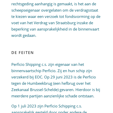
rechtsgeding aanhangig is gemaakt, is het aan de
scheepseigenaar overgelaten om de verdragsstaat
te kiezen waar een verzoek tot fondsvorming op de
voet van het Verdrag van Straatsburg inzake de
beperking van aansprakelijkheid in de binnenvaart
wordt gedaan.
DE FEITEN
Perficio Shipping c.s. zijn eigenaar van het
binnenvaartschip Perficio. Zij en hun schip zijn
verzekerd bij EOC. Op 29 juni 2023 is de Perficio
tegen de Humbeekbrug (een hefbrug over het
Zeekanaal Brussel-Schelde) gevaren. Hierdoor is bij
meerdere partijen aanzienlijke schade ontstaan.
Op 1 juli 2023 zijn Perficio Schipping c.s.
aansprakelijk gesteld door onder andere de