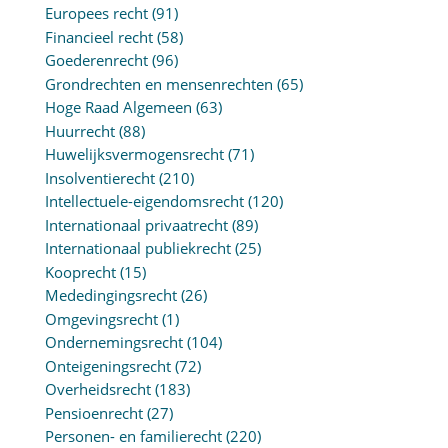
Europees recht
(91)
Financieel recht
(58)
Goederenrecht
(96)
Grondrechten en mensenrechten
(65)
Hoge Raad Algemeen
(63)
Huurrecht
(88)
Huwelijksvermogensrecht
(71)
Insolventierecht
(210)
Intellectuele-eigendomsrecht
(120)
Internationaal privaatrecht
(89)
Internationaal publiekrecht
(25)
Kooprecht
(15)
Mededingingsrecht
(26)
Omgevingsrecht
(1)
Ondernemingsrecht
(104)
Onteigeningsrecht
(72)
Overheidsrecht
(183)
Pensioenrecht
(27)
Personen- en familierecht
(220)