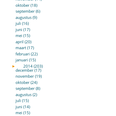
oktober (18)
september (6)
augustus (9)
juli (16)
juni (17)
mei (15)
april (20)
maart (17)
februari (22)
januari (15)
►
2014 (203)
december (17)
november (19)
oktober (24)
september (8)
augustus (2)
juli (15)
juni (14)
mei (15)