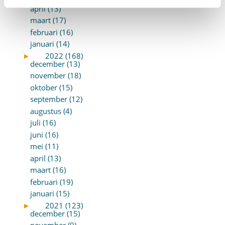
april (13)
maart (17)
februari (16)
januari (14)
►
2022 (168)
december (13)
november (18)
oktober (15)
september (12)
augustus (4)
juli (16)
juni (16)
mei (11)
april (13)
maart (16)
februari (19)
januari (15)
►
2021 (123)
december (15)