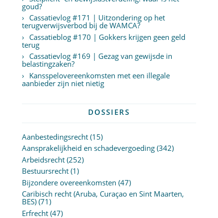
goud?
Cassatievlog #171 | Uitzondering op het
terugverwijsverbod bij de WAMCA?
Cassatieblog #170 | Gokkers krijgen geen geld
terug
Cassatievlog #169 | Gezag van gewijsde in
belastingzaken?
Kansspelovereenkomsten met een illegale
aanbieder zijn niet nietig
DOSSIERS
Aanbestedingsrecht
(15)
Aansprakelijkheid en schadevergoeding
(342)
Arbeidsrecht
(252)
Bestuursrecht
(1)
Bijzondere overeenkomsten
(47)
Caribisch recht (Aruba, Curaçao en Sint Maarten,
BES)
(71)
Erfrecht
(47)