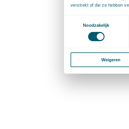
verstrekt of die ze hebben v
Toestemmingsselectie
Noodzakelijk
Weigeren