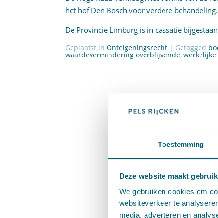
het hof Den Bosch voor verdere behandeling.
De Provincie Limburg is in cassatie bijgestaa
Geplaatst in
Onteigeningsrecht
| Getagged
bo
waardevermindering overblijvende
,
werkelijk
Toestemming
Deze website maakt gebruik
We gebruiken cookies om cont
websiteverkeer te analyseren
media, adverteren en analys