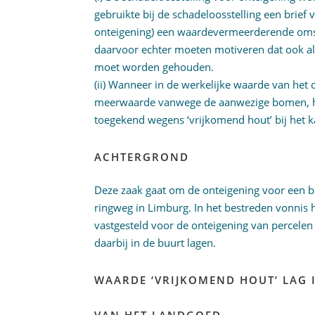
gebruikte bij de schadeloosstelling een brief 
onteigening) een waardevermeerderende omst
daarvoor echter moeten motiveren dat ook a
moet worden gehouden.
(ii) Wanneer in de werkelijke waarde van het
meerwaarde vanwege de aanwezige bomen, ho
toegekend wegens ‘vrijkomend hout’ bij het
ACHTERGROND
Deze zaak gaat om de onteigening voor een b
ringweg in Limburg. In het bestreden vonnis 
vastgesteld voor de onteigening van percelen
daarbij in de buurt lagen.
WAARDE ‘VRIJKOMEND HOUT’ LAG 