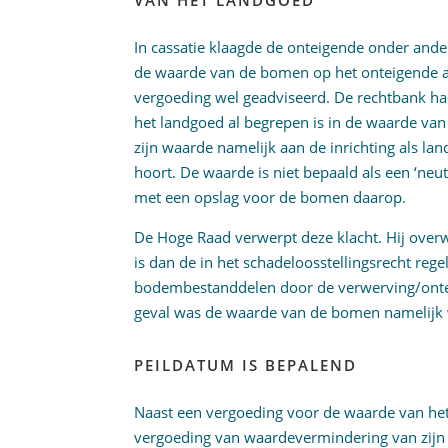
VAN HET LANDGOED
In cassatie klaagde de onteigende onder and
de waarde van de bomen op het onteigende a
vergoeding wel geadviseerd. De rechtbank ha
het landgoed al begrepen is in de waarde van 
zijn waarde namelijk aan de inrichting als l
hoort. De waarde is niet bepaald als een ‘neu
met een opslag voor de bomen daarop.
De Hoge Raad verwerpt deze klacht. Hij overw
is dan de in het schadeloosstellingsrecht reg
bodembestanddelen door de verwerving/ontei
geval was de waarde van de bomen namelijk we
PEILDATUM IS BEPALEND
Naast een vergoeding voor de waarde van het
vergoeding van waardevermindering van zijn n