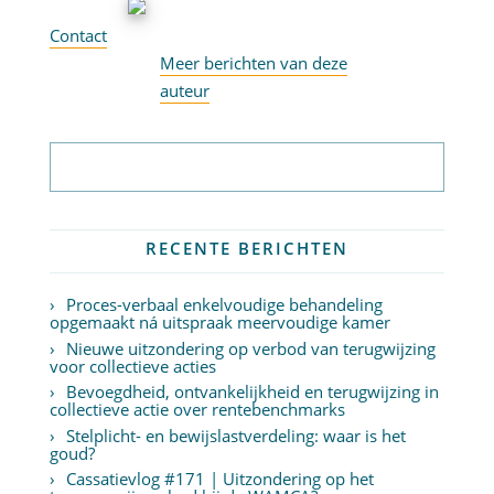
Contact
Meer berichten van deze
auteur
Abonneer op nieuwsbrief
RECENTE BERICHTEN
Proces-verbaal enkelvoudige behandeling
opgemaakt ná uitspraak meervoudige kamer
Nieuwe uitzondering op verbod van terugwijzing
voor collectieve acties
Bevoegdheid, ontvankelijkheid en terugwijzing in
collectieve actie over rentebenchmarks
Stelplicht- en bewijslastverdeling: waar is het
goud?
Cassatievlog #171 | Uitzondering op het