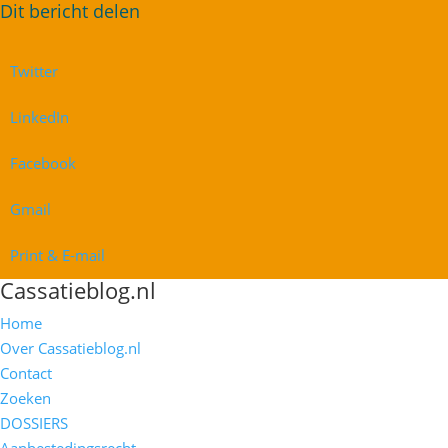
Twitter
LinkedIn
Facebook
Gmail
Print & E-mail
Cassatieblog.nl
Home
Over Cassatieblog.nl
Contact
Zoeken
DOSSIERS
Aanbestedingsrecht