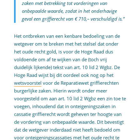
zaken met betrekking tot vorderingen van
onbepaalde waarde, zodat in het onderhavige
geval een griffierecht van € 710,– verschuldigd is.”
Het ontbreken van een kenbare bedoeling van de
wetgever om te breken met het stelsel dat onder
het oude recht gold, is voor de Hoge Raad dus
voldoende om af te wijken van de (toch vrij
duidelijk lijkende) tekst van art. 10 lid 2 Wgbz. De
Hoge Raad wijst bij dit oordeel ook nog op het
wetsvoorstel
voor de Reparatiewet griffierechten
burgerlijke zaken. Hierin wordt onder meer
voorgesteld om aan art. 10 lid 2 Wgbz een zin toe te
voegen, inhoudend dat in onteigeningszaken in
cassatie griffierecht wordt geheven ter hoogte van
de vordering van onbepaalde waarde. Dit bevestigt
dat de wetgever inderdaad niet heeft bedoeld om
voor onteigeningscassaties met het oude recht te