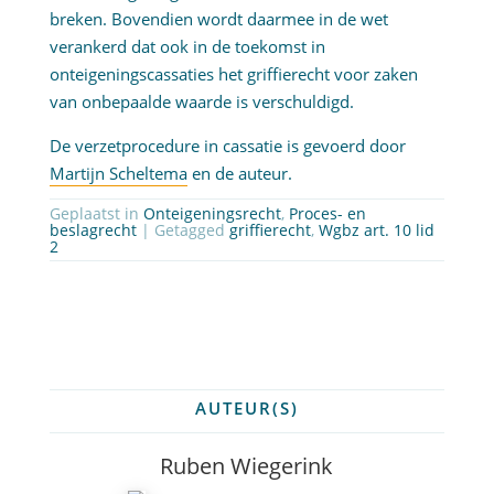
breken. Bovendien wordt daarmee in de wet
verankerd dat ook in de toekomst in
onteigeningscassaties het griffierecht voor zaken
van onbepaalde waarde is verschuldigd.
De verzetprocedure in cassatie is gevoerd door
Martijn Scheltema
en de auteur.
Geplaatst in
Onteigeningsrecht
,
Proces- en
beslagrecht
| Getagged
griffierecht
,
Wgbz art. 10 lid
2
AUTEUR(S)
Ruben Wiegerink