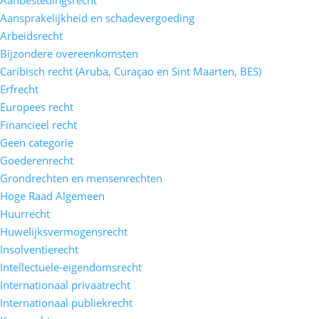
Aansprakelijkheid en schadevergoeding
Arbeidsrecht
Bijzondere overeenkomsten
Caribisch recht (Aruba, Curaçao en Sint Maarten, BES)
Erfrecht
Europees recht
Financieel recht
Geen categorie
Goederenrecht
Grondrechten en mensenrechten
Hoge Raad Algemeen
Huurrecht
Huwelijksvermogensrecht
Insolventierecht
Intellectuele-eigendomsrecht
Internationaal privaatrecht
Internationaal publiekrecht