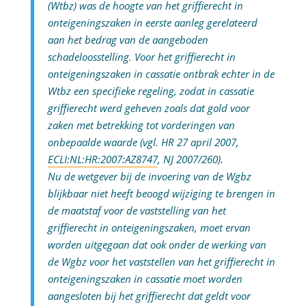
(Wtbz) was de hoogte van het griffierecht in
onteigeningszaken in eerste aanleg gerelateerd
aan het bedrag van de aangeboden
schadeloosstelling. Voor het griffierecht in
onteigeningszaken in cassatie ontbrak echter in de
Wtbz een specifieke regeling, zodat in cassatie
griffierecht werd geheven zoals dat gold voor
zaken met betrekking tot vorderingen van
onbepaalde waarde (vgl. HR 27 april 2007,
ECLI:NL:HR:2007:AZ8747
,
NJ
2007/260).
Nu de wetgever bij de invoering van de Wgbz
blijkbaar niet heeft beoogd wijziging te brengen in
de maatstaf voor de vaststelling van het
griffierecht in onteigeningszaken, moet ervan
worden uitgegaan dat ook onder de werking van
de Wgbz voor het vaststellen van het griffierecht in
onteigeningszaken in cassatie moet worden
aangesloten bij het griffierecht dat geldt voor