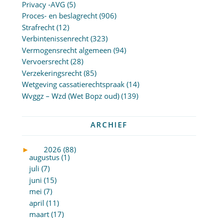
Privacy -AVG
(5)
Proces- en beslagrecht
(906)
Strafrecht
(12)
Verbintenissenrecht
(323)
Vermogensrecht algemeen
(94)
Vervoersrecht
(28)
Verzekeringsrecht
(85)
Wetgeving cassatierechtspraak
(14)
Wvggz – Wzd (Wet Bopz oud)
(139)
ARCHIEF
►
2026 (88)
augustus (1)
juli (7)
juni (15)
mei (7)
april (11)
maart (17)