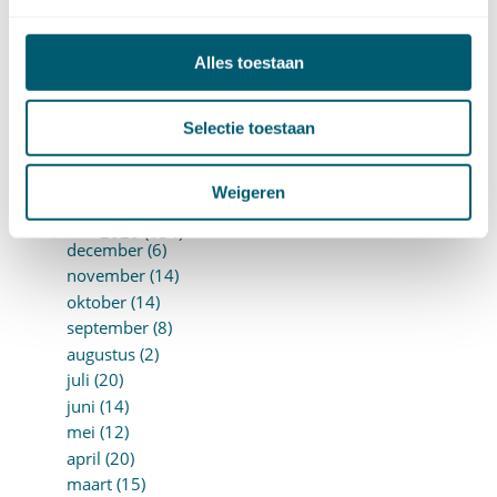
augustus (7)
juli (4)
Alles toestaan
juni (14)
mei (6)
april (11)
Selectie toestaan
maart (14)
februari (11)
Weigeren
januari (15)
►
2020 (154)
december (6)
november (14)
oktober (14)
september (8)
augustus (2)
juli (20)
juni (14)
mei (12)
april (20)
maart (15)