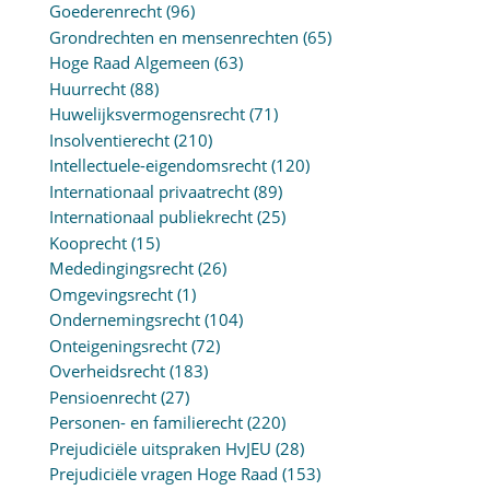
Goederenrecht
(96)
Grondrechten en mensenrechten
(65)
Hoge Raad Algemeen
(63)
Huurrecht
(88)
Huwelijksvermogensrecht
(71)
Insolventierecht
(210)
Intellectuele-eigendomsrecht
(120)
Internationaal privaatrecht
(89)
Internationaal publiekrecht
(25)
Kooprecht
(15)
Mededingingsrecht
(26)
Omgevingsrecht
(1)
Ondernemingsrecht
(104)
Onteigeningsrecht
(72)
Overheidsrecht
(183)
Pensioenrecht
(27)
Personen- en familierecht
(220)
Prejudiciële uitspraken HvJEU
(28)
Prejudiciële vragen Hoge Raad
(153)