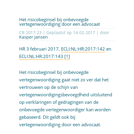
Het risicobeginsel bij onbevoegde
vertegenwoordiging door een advocaat
CB 2017-23 | Geplaatst op
14-02-2017
| door
Kasper Jansen
HR 3 februari 2017,
ECLI:NL:HR:2017:142
en
ECLI:NL:HR:2017:143
[1]
Het risicobeginsel bij onbevoegde
vertegenwoordiging gaat niet zo ver dat het
vertrouwen op de schijn van
vertegenwoordigingsbevoegdheid uitsluitend
op verklaringen of gedragingen van de
onbevoegde vertegenwoordiger kan worden
gebaseerd. Dit geldt ook bij
vertegenwoordiging door een advocaat.