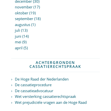
december (30)
november (17)
oktober (19)
september (18)
augustus (1)
juli (13)
juni (14)
mei (9)
april (5)
ACHTERGRONDEN
CASSATIERECHTSPRAAK
De Hoge Raad der Nederlanden
De cassatieprocedure
De cassatieadvocatuur
Wet versterking cassatierechtspraak
Wet prejudiciële vragen aan de Hoge Raad