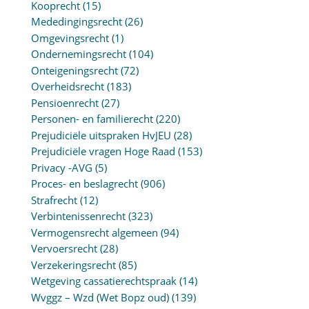
Kooprecht
(15)
Mededingingsrecht
(26)
Omgevingsrecht
(1)
Ondernemingsrecht
(104)
Onteigeningsrecht
(72)
Overheidsrecht
(183)
Pensioenrecht
(27)
Personen- en familierecht
(220)
Prejudiciële uitspraken HvJEU
(28)
Prejudiciële vragen Hoge Raad
(153)
Privacy -AVG
(5)
Proces- en beslagrecht
(906)
Strafrecht
(12)
Verbintenissenrecht
(323)
Vermogensrecht algemeen
(94)
Vervoersrecht
(28)
Verzekeringsrecht
(85)
Wetgeving cassatierechtspraak
(14)
Wvggz – Wzd (Wet Bopz oud)
(139)