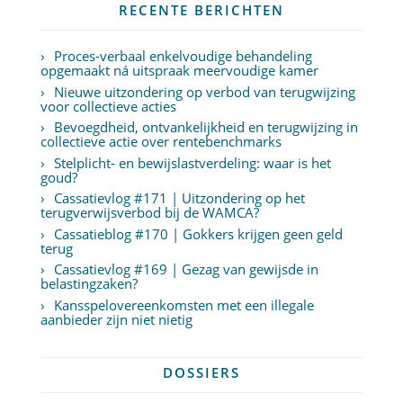
RECENTE BERICHTEN
Proces-verbaal enkelvoudige behandeling
opgemaakt ná uitspraak meervoudige kamer
Nieuwe uitzondering op verbod van terugwijzing
voor collectieve acties
Bevoegdheid, ontvankelijkheid en terugwijzing in
collectieve actie over rentebenchmarks
Stelplicht- en bewijslastverdeling: waar is het
goud?
Cassatievlog #171 | Uitzondering op het
terugverwijsverbod bij de WAMCA?
Cassatieblog #170 | Gokkers krijgen geen geld
terug
Cassatievlog #169 | Gezag van gewijsde in
belastingzaken?
Kansspelovereenkomsten met een illegale
aanbieder zijn niet nietig
DOSSIERS