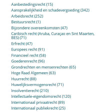
Aanbestedingsrecht
(15)
Aansprakelijkheid en schadevergoeding
(342)
Arbeidsrecht
(252)
Bestuursrecht
(1)
Bijzondere overeenkomsten
(47)
Caribisch recht (Aruba, Curaçao en Sint Maarten,
BES)
(71)
Erfrecht
(47)
Europees recht
(91)
Financieel recht
(58)
Goederenrecht
(96)
Grondrechten en mensenrechten
(65)
Hoge Raad Algemeen
(63)
Huurrecht
(88)
Huwelijksvermogensrecht
(71)
Insolventierecht
(210)
Intellectuele-eigendomsrecht
(120)
Internationaal privaatrecht
(89)
Internationaal publiekrecht
(25)