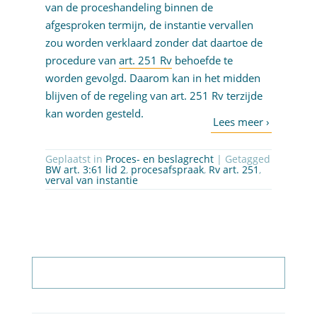
van de proceshandeling binnen de
afgesproken termijn, de instantie vervallen
zou worden verklaard zonder dat daartoe de
procedure van
art. 251 Rv
behoefde te
worden gevolgd. Daarom kan in het midden
blijven of de regeling van art. 251 Rv terzijde
kan worden gesteld.
Geplaatst in
Proces- en beslagrecht
| Getagged
BW art. 3:61 lid 2
,
procesafspraak
,
Rv art. 251
,
verval van instantie
Abonneer op nieuwsbrief