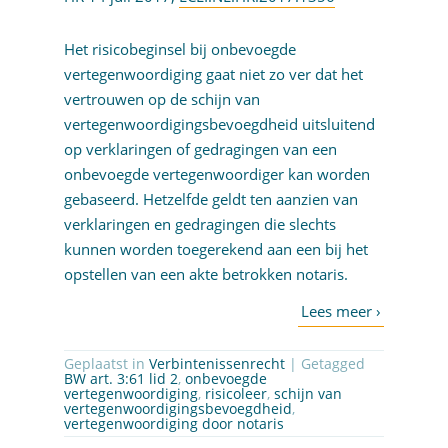
Het risicobeginsel bij onbevoegde
vertegenwoordiging gaat niet zo ver dat het
vertrouwen op de schijn van
vertegenwoordigingsbevoegdheid uitsluitend
op verklaringen of gedragingen van een
onbevoegde vertegenwoordiger kan worden
gebaseerd. Hetzelfde geldt ten aanzien van
verklaringen en gedragingen die slechts
kunnen worden toegerekend aan een bij het
opstellen van een akte betrokken notaris.
Geplaatst in
Verbintenissenrecht
| Getagged
BW art. 3:61 lid 2
,
onbevoegde
vertegenwoordiging
,
risicoleer
,
schijn van
vertegenwoordigingsbevoegdheid
,
vertegenwoordiging door notaris