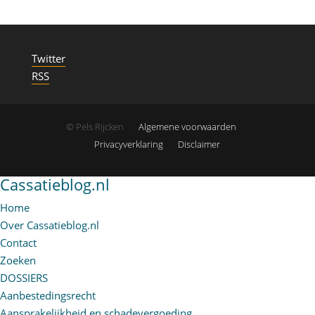
Twitter
RSS
© Pels Rijcken
Algemene voorwaarden
Privacyverklaring
Disclaimer
Cassatieblog.nl
Home
Over Cassatieblog.nl
Contact
Zoeken
DOSSIERS
Aanbestedingsrecht
Aansprakelijkheid en schadevergoeding