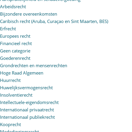
Arbeidsrecht
Bijzondere overeenkomsten
Caribisch recht (Aruba, Curaçao en Sint Maarten, BES)
Erfrecht
Europees recht
Financieel recht
Geen categorie
Goederenrecht
Grondrechten en mensenrechten
Hoge Raad Algemeen
Huurrecht
Huwelijksvermogensrecht
Insolventierecht
Intellectuele-eigendomsrecht
Internationaal privaatrecht
Internationaal publiekrecht
Kooprecht
Mededingingsrecht