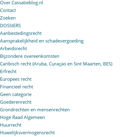
Over Cassatieblog.nl
Contact
Zoeken
DOSSIERS
Aanbestedingsrecht
Aansprakelijkheid en schadevergoeding
Arbeidsrecht
Bijzondere overeenkomsten
Caribisch recht (Aruba, Curaçao en Sint Maarten, BES)
Erfrecht
Europees recht
Financieel recht
Geen categorie
Goederenrecht
Grondrechten en mensenrechten
Hoge Raad Algemeen
Huurrecht
Huwelijksvermogensrecht