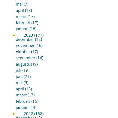
mei (7)
april (18)
maart (17)
februari (17)
januari (18)
►
2023 (177)
december (12)
november (16)
oktober (17)
september (14)
augustus (9)
juli (19)
juni (21)
mei (9)
april (13)
maart (17)
februari (16)
januari (14)
►
2022 (168)
december (13)