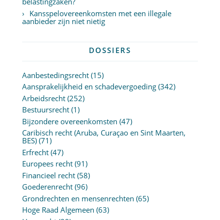
belastingzaken?
Kansspelovereenkomsten met een illegale
aanbieder zijn niet nietig
DOSSIERS
Aanbestedingsrecht
(15)
Aansprakelijkheid en schadevergoeding
(342)
Arbeidsrecht
(252)
Bestuursrecht
(1)
Bijzondere overeenkomsten
(47)
Caribisch recht (Aruba, Curaçao en Sint Maarten,
BES)
(71)
Erfrecht
(47)
Europees recht
(91)
Financieel recht
(58)
Goederenrecht
(96)
Grondrechten en mensenrechten
(65)
Hoge Raad Algemeen
(63)