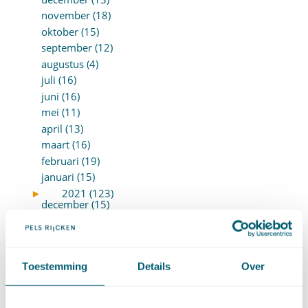
november (18)
oktober (15)
september (12)
augustus (4)
juli (16)
juni (16)
mei (11)
april (13)
maart (16)
februari (19)
januari (15)
►
2021 (123)
december (15)
november (9)
oktober (13)
september (4)
Toestemming
Details
Over
augustus (7)
juli (4)
juni (14)