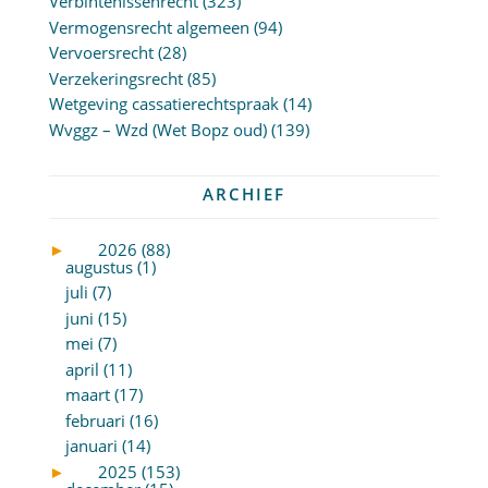
Verbintenissenrecht
(323)
Vermogensrecht algemeen
(94)
Vervoersrecht
(28)
Verzekeringsrecht
(85)
Wetgeving cassatierechtspraak
(14)
Wvggz – Wzd (Wet Bopz oud)
(139)
ARCHIEF
►
2026 (88)
augustus (1)
juli (7)
juni (15)
mei (7)
april (11)
maart (17)
februari (16)
januari (14)
►
2025 (153)