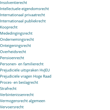
Insolventierecht
Intellectuele-eigendomsrecht
Internationaal privaatrecht
Internationaal publiekrecht
Kooprecht
Mededingingsrecht
Ondernemingsrecht
Onteigeningsrecht
Overheidsrecht
Pensioenrecht
Personen- en familierecht
Prejudiciële uitspraken HvJEU
Prejudiciële vragen Hoge Raad
Proces- en beslagrecht
Strafrecht
Verbintenissenrecht
Vermogensrecht algemeen
Vervoersrecht