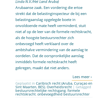
Linda N.V./Het Land Aruba)
Arubaanse zaak. Een vordering die ertoe
strekt dat de belastinginspecteur de bij een
belastingaanslag opgelegde boete in
onvoldoende mate heeft verminderd, stuit
niet af op de leer van de formele rechtskracht,
als de hoogste bestuursrechter zich
onbevoegd heeft verklaard over de
ambtshalve vermindering van de aanslag te
oordelen. Dat de oorspronkelijke aanslag
inmiddels formele rechtskracht heeft
gekregen, maakt dat niet anders.
Geplaatst in
Caribisch recht (Aruba, Curaçao en
Sint Maarten, BES)
,
Overheidsrecht
| Getagged
bestuursrechtelijke rechtsgang
,
formele
rechtskracht
,
onbevoegdheid bestuursrechter