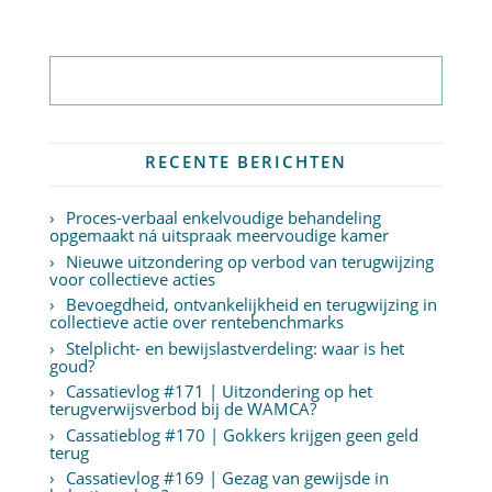
Abonneer op nieuwsbrief
RECENTE BERICHTEN
Proces-verbaal enkelvoudige behandeling
opgemaakt ná uitspraak meervoudige kamer
Nieuwe uitzondering op verbod van terugwijzing
voor collectieve acties
Bevoegdheid, ontvankelijkheid en terugwijzing in
collectieve actie over rentebenchmarks
Stelplicht- en bewijslastverdeling: waar is het
goud?
Cassatievlog #171 | Uitzondering op het
terugverwijsverbod bij de WAMCA?
Cassatieblog #170 | Gokkers krijgen geen geld
terug
Cassatievlog #169 | Gezag van gewijsde in