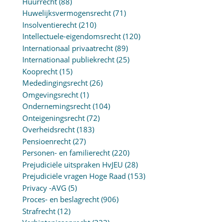
Huurrecht
(88)
Huwelijksvermogensrecht
(71)
Insolventierecht
(210)
Intellectuele-eigendomsrecht
(120)
Internationaal privaatrecht
(89)
Internationaal publiekrecht
(25)
Kooprecht
(15)
Mededingingsrecht
(26)
Omgevingsrecht
(1)
Ondernemingsrecht
(104)
Onteigeningsrecht
(72)
Overheidsrecht
(183)
Pensioenrecht
(27)
Personen- en familierecht
(220)
Prejudiciële uitspraken HvJEU
(28)
Prejudiciële vragen Hoge Raad
(153)
Privacy -AVG
(5)
Proces- en beslagrecht
(906)
Strafrecht
(12)