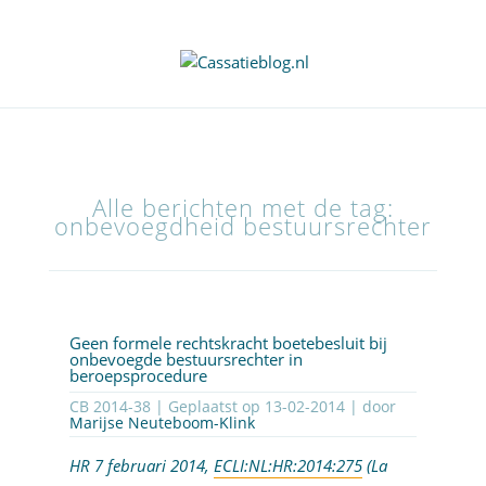
Alle berichten met de tag:
onbevoegdheid bestuursrechter
Geen formele rechtskracht boetebesluit bij
onbevoegde bestuursrechter in
beroepsprocedure
CB 2014-38 | Geplaatst op
13-02-2014
| door
Marijse Neuteboom-Klink
HR 7 februari 2014,
ECLI:NL:HR:2014:275
(La