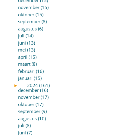
december (15)
november (15)
oktober (15)
september (8)
augustus (6)
juli (14)
juni (13)
mei (13)
april (15)
maart (8)
februari (16)
januari (15)
►
2024 (161)
december (16)
november (17)
oktober (17)
september (9)
augustus (10)
juli (8)
juni (7)