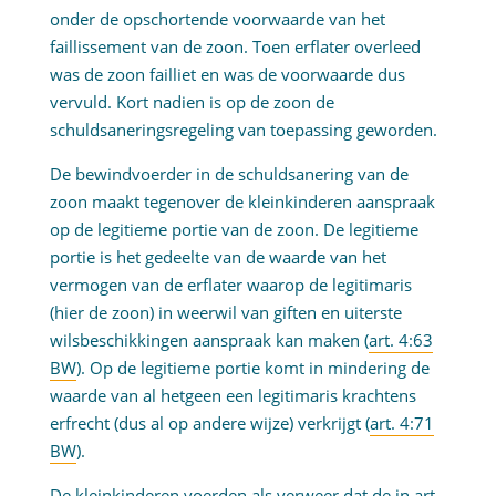
onder de opschortende voorwaarde van het
faillissement van de zoon. Toen erflater overleed
was de zoon failliet en was de voorwaarde dus
vervuld. Kort nadien is op de zoon de
schuldsaneringsregeling van toepassing geworden.
De bewindvoerder in de schuldsanering van de
zoon maakt tegenover de kleinkinderen aanspraak
op de legitieme portie van de zoon. De legitieme
portie is het gedeelte van de waarde van het
vermogen van de erflater waarop de legitimaris
(hier de zoon) in weerwil van giften en uiterste
wilsbeschikkingen aanspraak kan maken (
art. 4:63
BW
). Op de legitieme portie komt in mindering de
waarde van al hetgeen een legitimaris krachtens
erfrecht (dus al op andere wijze) verkrijgt (
art. 4:71
BW
).
De kleinkinderen voerden als verweer dat de in art.