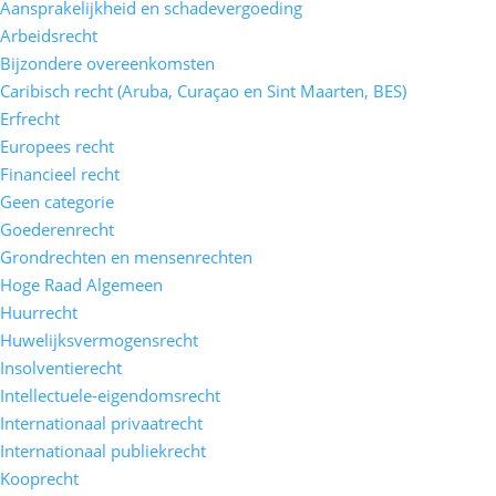
Aansprakelijkheid en schadevergoeding
Arbeidsrecht
Bijzondere overeenkomsten
Caribisch recht (Aruba, Curaçao en Sint Maarten, BES)
Erfrecht
Europees recht
Financieel recht
Geen categorie
Goederenrecht
Grondrechten en mensenrechten
Hoge Raad Algemeen
Huurrecht
Huwelijksvermogensrecht
Insolventierecht
Intellectuele-eigendomsrecht
Internationaal privaatrecht
Internationaal publiekrecht
Kooprecht