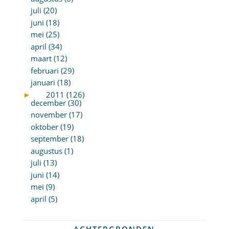
juli (20)
juni (18)
mei (25)
april (34)
maart (12)
februari (29)
januari (18)
►
2011 (126)
december (30)
november (17)
oktober (19)
september (18)
augustus (1)
juli (13)
juni (14)
mei (9)
april (5)
ACHTERGRONDEN