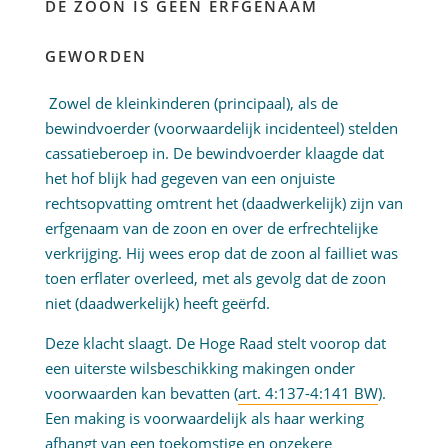
DE ZOON IS GEEN ERFGENAAM
GEWORDEN
Zowel de kleinkinderen (principaal), als de
bewindvoerder (voorwaardelijk incidenteel) stelden
cassatieberoep in. De bewindvoerder klaagde dat
het hof blijk had gegeven van een onjuiste
rechtsopvatting omtrent het (daadwerkelijk) zijn van
erfgenaam van de zoon en over de erfrechtelijke
verkrijging. Hij wees erop dat de zoon al failliet was
toen erflater overleed, met als gevolg dat de zoon
niet (daadwerkelijk) heeft geërfd.
Deze klacht slaagt. De Hoge Raad stelt voorop dat
een uiterste wilsbeschikking makingen onder
voorwaarden kan bevatten (
art. 4:137-4:141 BW
).
Een making is voorwaardelijk als haar werking
afhangt van een toekomstige en onzekere