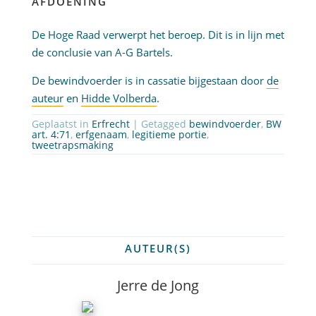
AFDOENING
De Hoge Raad verwerpt het beroep. Dit is in lijn met
de conclusie van A-G Bartels.
De bewindvoerder is in cassatie bijgestaan door
de
auteur
en
Hidde Volberda
.
Geplaatst in
Erfrecht
| Getagged
bewindvoerder
,
BW
art. 4:71
,
erfgenaam
,
legitieme portie
,
tweetrapsmaking
AUTEUR(S)
Jerre de Jong