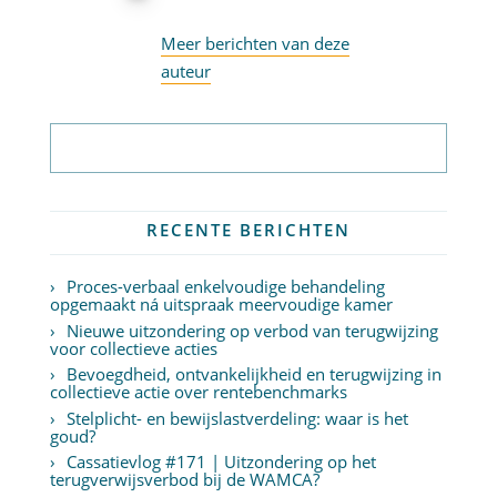
Meer berichten van deze
auteur
Abonneer op nieuwsbrief
RECENTE BERICHTEN
Proces-verbaal enkelvoudige behandeling
opgemaakt ná uitspraak meervoudige kamer
Nieuwe uitzondering op verbod van terugwijzing
voor collectieve acties
Bevoegdheid, ontvankelijkheid en terugwijzing in
collectieve actie over rentebenchmarks
Stelplicht- en bewijslastverdeling: waar is het
goud?
Cassatievlog #171 | Uitzondering op het
terugverwijsverbod bij de WAMCA?