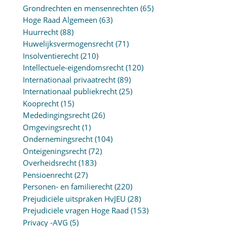
Grondrechten en mensenrechten
(65)
Hoge Raad Algemeen
(63)
Huurrecht
(88)
Huwelijksvermogensrecht
(71)
Insolventierecht
(210)
Intellectuele-eigendomsrecht
(120)
Internationaal privaatrecht
(89)
Internationaal publiekrecht
(25)
Kooprecht
(15)
Mededingingsrecht
(26)
Omgevingsrecht
(1)
Ondernemingsrecht
(104)
Onteigeningsrecht
(72)
Overheidsrecht
(183)
Pensioenrecht
(27)
Personen- en familierecht
(220)
Prejudiciële uitspraken HvJEU
(28)
Prejudiciële vragen Hoge Raad
(153)
Privacy -AVG
(5)