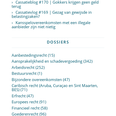
Cassatieblog #170 | Gokkers krijgen geen geld
terug
Cassatievlog #169 | Gezag van gewijsde in
belastingzaken?
Kansspelovereenkomsten met een illegale
aanbieder zijn niet nietig
DOSSIERS
Aanbestedingsrecht
(15)
Aansprakelijkheid en schadevergoeding
(342)
Arbeidsrecht
(252)
Bestuursrecht
(1)
Bijzondere overeenkomsten
(47)
Caribisch recht (Aruba, Curaçao en Sint Maarten,
BES)
(71)
Erfrecht
(47)
Europees recht
(91)
Financieel recht
(58)
Goederenrecht
(96)