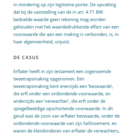
in mindering op zijn legitieme portie. De opvatting
dat bij de vaststelling van de in art. 4:71 BW
bedoelde waarde geen rekening mag worden
gehouden met het waardedrukkende effect van een
voorwaarde die aan een making is verbonden, is, in
haar algemeenheid, onjuist.
DE CASUS
Erflater heeft in zijn testament een zogenoemde
tweetrapsmaking opgenomen. Een
tweetrapsmaking kent enerzijds een ‘bezwaarde’,
die erft onder een ontbindende voorwaarde, en
anderzijds een ‘verwachter’, die erft onder de
spiegelbeeldige opschortende voorwaarde. In dit
geval was de zoon van erflater bezwaarde, onder de
ontbindende voorwaarde van zijn faillissement, en
waren de kleinkinderen van erflater de verwachters,