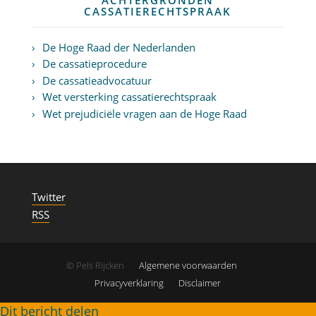
CASSATIERECHTSPRAAK
De Hoge Raad der Nederlanden
De cassatieprocedure
De cassatieadvocatuur
Wet versterking cassatierechtspraak
Wet prejudiciële vragen aan de Hoge Raad
Twitter
RSS
© Pels Rijcken
Algemene voorwaarden
Privacyverklaring
Disclaimer