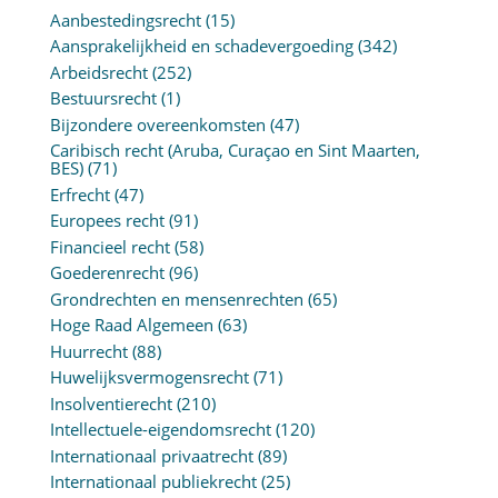
Aanbestedingsrecht
(15)
Aansprakelijkheid en schadevergoeding
(342)
Arbeidsrecht
(252)
Bestuursrecht
(1)
Bijzondere overeenkomsten
(47)
Caribisch recht (Aruba, Curaçao en Sint Maarten,
BES)
(71)
Erfrecht
(47)
Europees recht
(91)
Financieel recht
(58)
Goederenrecht
(96)
Grondrechten en mensenrechten
(65)
Hoge Raad Algemeen
(63)
Huurrecht
(88)
Huwelijksvermogensrecht
(71)
Insolventierecht
(210)
Intellectuele-eigendomsrecht
(120)
Internationaal privaatrecht
(89)
Internationaal publiekrecht
(25)