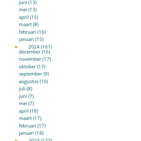
juni (13)
mei (13)
april (15)
maart (8)
februari (16)
januari (15)
►
2024 (161)
december (16)
november (17)
oktober (17)
september (9)
augustus (10)
juli (8)
juni (7)
mei (7)
april (18)
maart (17)
februari (17)
januari (18)
►
2023 (177)