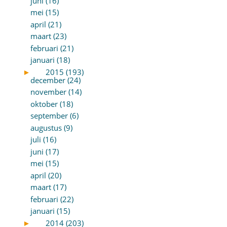
juni (16)
mei (15)
april (21)
maart (23)
februari (21)
januari (18)
►
2015 (193)
december (24)
november (14)
oktober (18)
september (6)
augustus (9)
juli (16)
juni (17)
mei (15)
april (20)
maart (17)
februari (22)
januari (15)
►
2014 (203)