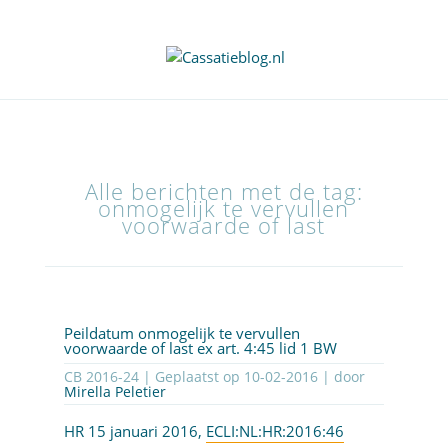
Alle berichten met de tag:
onmogelijk te vervullen
voorwaarde of last
Peildatum onmogelijk te vervullen
voorwaarde of last ex art. 4:45 lid 1 BW
CB 2016-24 | Geplaatst op
10-02-2016
| door
Mirella Peletier
HR 15 januari 2016,
ECLI:NL:HR:2016:46