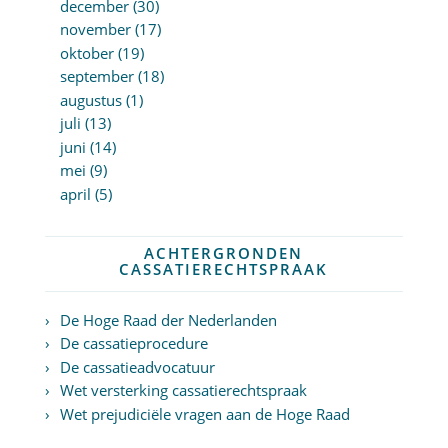
december (30)
november (17)
oktober (19)
september (18)
augustus (1)
juli (13)
juni (14)
mei (9)
april (5)
ACHTERGRONDEN
CASSATIERECHTSPRAAK
De Hoge Raad der Nederlanden
De cassatieprocedure
De cassatieadvocatuur
Wet versterking cassatierechtspraak
Wet prejudiciële vragen aan de Hoge Raad