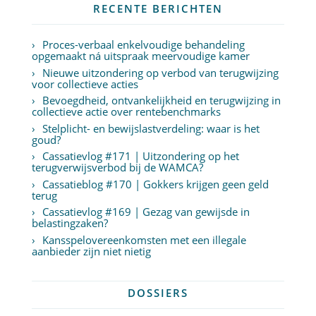
RECENTE BERICHTEN
Proces-verbaal enkelvoudige behandeling
opgemaakt ná uitspraak meervoudige kamer
Nieuwe uitzondering op verbod van terugwijzing
voor collectieve acties
Bevoegdheid, ontvankelijkheid en terugwijzing in
collectieve actie over rentebenchmarks
Stelplicht- en bewijslastverdeling: waar is het
goud?
Cassatievlog #171 | Uitzondering op het
terugverwijsverbod bij de WAMCA?
Cassatieblog #170 | Gokkers krijgen geen geld
terug
Cassatievlog #169 | Gezag van gewijsde in
belastingzaken?
Kansspelovereenkomsten met een illegale
aanbieder zijn niet nietig
DOSSIERS