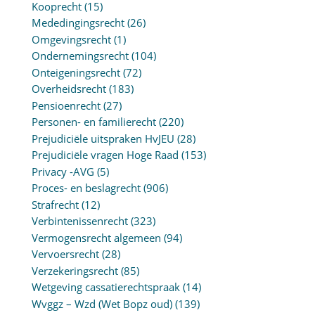
Kooprecht
(15)
Mededingingsrecht
(26)
Omgevingsrecht
(1)
Ondernemingsrecht
(104)
Onteigeningsrecht
(72)
Overheidsrecht
(183)
Pensioenrecht
(27)
Personen- en familierecht
(220)
Prejudiciële uitspraken HvJEU
(28)
Prejudiciële vragen Hoge Raad
(153)
Privacy -AVG
(5)
Proces- en beslagrecht
(906)
Strafrecht
(12)
Verbintenissenrecht
(323)
Vermogensrecht algemeen
(94)
Vervoersrecht
(28)
Verzekeringsrecht
(85)
Wetgeving cassatierechtspraak
(14)
Wvggz – Wzd (Wet Bopz oud)
(139)