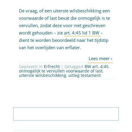
De vraag, of een uiterste wilsbeschikking een
voorwaarde of last bevat die onmogelijk is te
vervullen, zodat deze voor niet geschreven
wordt gehouden – zie
art. 4:45 lid 1 BW
–
dient te worden beoordeeld naar het tijdstip
van het overlijden van erflater.
Geplaatst in
Erfrecht
| Getagged
BW art. 4:45
,
onmogelijk te vervullen voorwaarde of last
,
uiterste wilsbeschikking
,
uitleg testament
Abonneer op nieuwsbrief