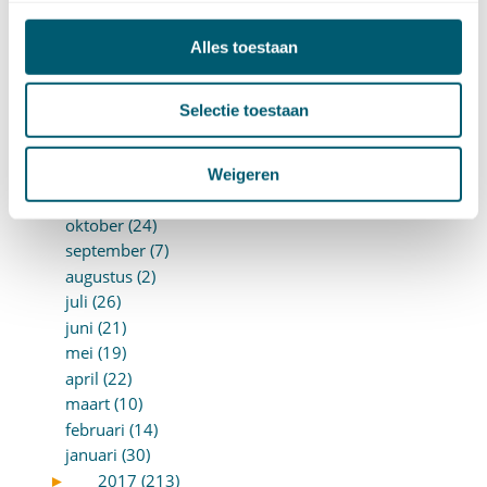
juni (10)
mei (14)
Alles toestaan
april (18)
maart (10)
februari (14)
Selectie toestaan
januari (24)
►
2018 (205)
december (14)
Weigeren
november (16)
oktober (24)
september (7)
augustus (2)
juli (26)
juni (21)
mei (19)
april (22)
maart (10)
februari (14)
januari (30)
►
2017 (213)