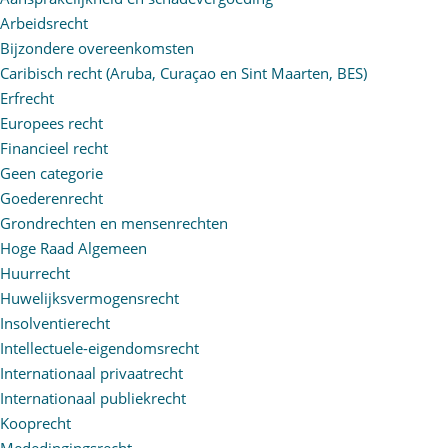
Arbeidsrecht
Bijzondere overeenkomsten
Caribisch recht (Aruba, Curaçao en Sint Maarten, BES)
Erfrecht
Europees recht
Financieel recht
Geen categorie
Goederenrecht
Grondrechten en mensenrechten
Hoge Raad Algemeen
Huurrecht
Huwelijksvermogensrecht
Insolventierecht
Intellectuele-eigendomsrecht
Internationaal privaatrecht
Internationaal publiekrecht
Kooprecht
Mededingingsrecht