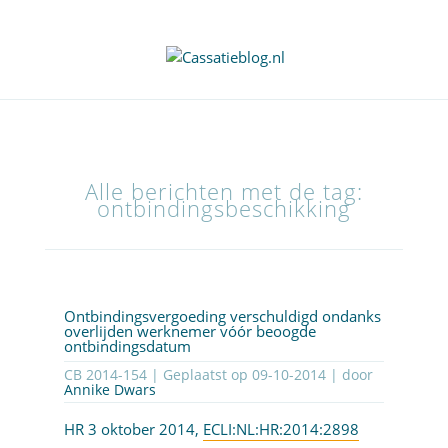
Alle berichten met de tag:
ontbindingsbeschikking
Ontbindingsvergoeding verschuldigd ondanks
overlijden werknemer vóór beoogde
ontbindingsdatum
CB 2014-154 | Geplaatst op
09-10-2014
| door
Annike Dwars
HR 3 oktober 2014,
ECLI:NL:HR:2014:2898