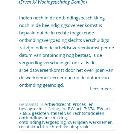
(
Erven X/ Woningstichting Domijn
)
Indien noch in de ontbindingsbeschikking,
noch in de beëindigingsovereenkomst is
bepaald dat de in rechte toegekende
ontbindingsvergoeding slechts verschuldigd
zal zijn indien de arbeidsovereenkomst per de
datum van ontbinding nog bestaat, is de
vergoeding verschuldigd, ook al is de
arbeidsovereenkomst door het overlijden van
de werknemer eerder dan op de datum van
ontbinding geëindigd.
Geplaatst in
Arbeidsrecht
,
Proces- en
beslagrecht
| Getagged
BW art. 7:674
,
BW art.
7:685
,
gesloten stelsel van rechtsmiddelen
,
ontbindingsbeschikking
,
ontbindingsvergoeding
,
overlijden werknemer
,
rechtskracht rechterlijke uitspraak