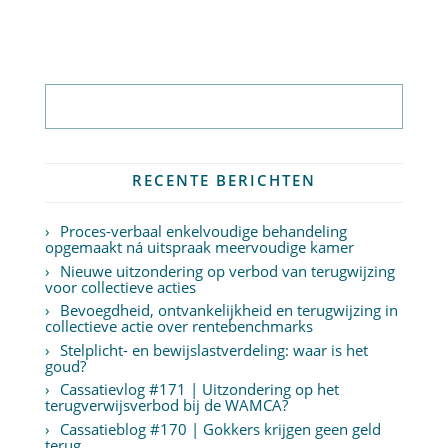
Abonneer op nieuwsbrief
RECENTE BERICHTEN
Proces-verbaal enkelvoudige behandeling
opgemaakt ná uitspraak meervoudige kamer
Nieuwe uitzondering op verbod van terugwijzing
voor collectieve acties
Bevoegdheid, ontvankelijkheid en terugwijzing in
collectieve actie over rentebenchmarks
Stelplicht- en bewijslastverdeling: waar is het
goud?
Cassatievlog #171 | Uitzondering op het
terugverwijsverbod bij de WAMCA?
Cassatieblog #170 | Gokkers krijgen geen geld
terug