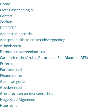
Home
Over Cassatieblog.nl
Contact
Zoeken
DOSSIERS
Aanbestedingsrecht
Aansprakelijkheid en schadevergoeding
Arbeidsrecht
Bijzondere overeenkomsten
Caribisch recht (Aruba, Curaçao en Sint Maarten, BES)
Erfrecht
Europees recht
Financieel recht
Geen categorie
Goederenrecht
Grondrechten en mensenrechten
Hoge Raad Algemeen
Huurrecht