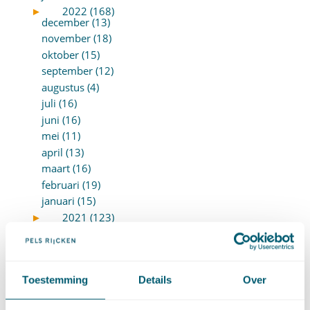
►
2022 (168)
december (13)
november (18)
oktober (15)
september (12)
augustus (4)
juli (16)
juni (16)
mei (11)
april (13)
maart (16)
februari (19)
januari (15)
►
2021 (123)
december (15)
november (9)
oktober (13)
september (4)
Toestemming
Details
Over
augustus (7)
juli (4)