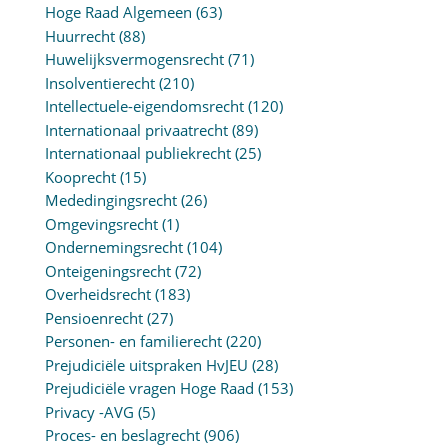
Hoge Raad Algemeen
(63)
Huurrecht
(88)
Huwelijksvermogensrecht
(71)
Insolventierecht
(210)
Intellectuele-eigendomsrecht
(120)
Internationaal privaatrecht
(89)
Internationaal publiekrecht
(25)
Kooprecht
(15)
Mededingingsrecht
(26)
Omgevingsrecht
(1)
Ondernemingsrecht
(104)
Onteigeningsrecht
(72)
Overheidsrecht
(183)
Pensioenrecht
(27)
Personen- en familierecht
(220)
Prejudiciële uitspraken HvJEU
(28)
Prejudiciële vragen Hoge Raad
(153)
Privacy -AVG
(5)
Proces- en beslagrecht
(906)