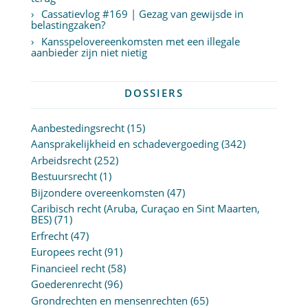
Cassatievlog #169 | Gezag van gewijsde in
belastingzaken?
Kansspelovereenkomsten met een illegale
aanbieder zijn niet nietig
DOSSIERS
Aanbestedingsrecht
(15)
Aansprakelijkheid en schadevergoeding
(342)
Arbeidsrecht
(252)
Bestuursrecht
(1)
Bijzondere overeenkomsten
(47)
Caribisch recht (Aruba, Curaçao en Sint Maarten,
BES)
(71)
Erfrecht
(47)
Europees recht
(91)
Financieel recht
(58)
Goederenrecht
(96)
Grondrechten en mensenrechten
(65)