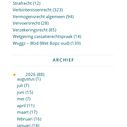
Strafrecht
(12)
Verbintenissenrecht
(323)
Vermogensrecht algemeen
(94)
Vervoersrecht
(28)
Verzekeringsrecht
(85)
Wetgeving cassatierechtspraak
(14)
Wvggz – Wzd (Wet Bopz oud)
(139)
ARCHIEF
►
2026 (88)
augustus (1)
juli (7)
juni (15)
mei (7)
april (11)
maart (17)
februari (16)
januari (14)