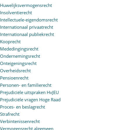
Huwelijksvermogensrecht
Insolventierecht
Intellectuele-eigendomsrecht
Internationaal privaatrecht
Internationaal publiekrecht
Kooprecht
Mededingingsrecht
Ondernemingsrecht
Onteigeningsrecht
Overheidsrecht
Pensioenrecht
Personen- en familierecht
Prejudiciële uitspraken HvJEU
Prejudiciële vragen Hoge Raad
Proces- en beslagrecht
Strafrecht
Verbintenissenrecht
Vermogensrecht algemeen