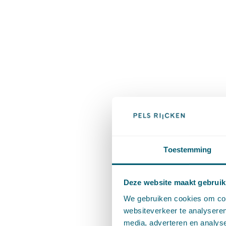
Toestemming
Deze website maakt gebruik
We gebruiken cookies om cont
websiteverkeer te analyseren
media, adverteren en analys