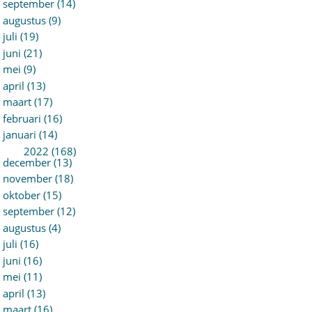
september (14)
augustus (9)
juli (19)
juni (21)
mei (9)
april (13)
maart (17)
februari (16)
januari (14)
►
2022 (168)
december (13)
november (18)
oktober (15)
september (12)
augustus (4)
juli (16)
juni (16)
mei (11)
april (13)
maart (16)