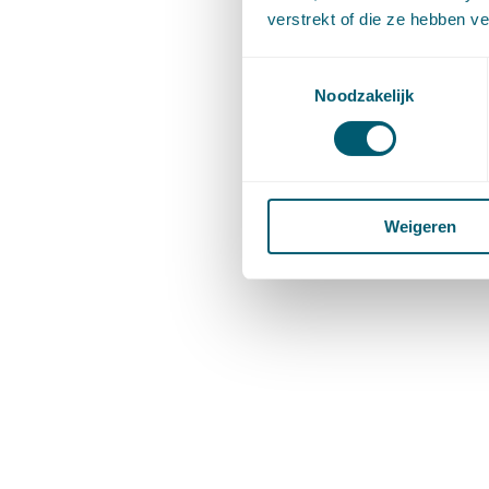
verstrekt of die ze hebben v
Toestemmingsselectie
Noodzakelijk
Weigeren