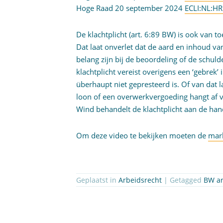
Hoge Raad 20 september 2024
ECLI:NL:H
De klachtplicht (art. 6:89 BW) is ook van t
Dat laat onverlet dat de aard en inhoud va
belang zijn bij de beoordeling of de schulde
klachtplicht vereist overigens een ‘gebrek’ 
überhaupt niet gepresteerd is. Of van dat la
loon of een overwerkvergoeding hangt af 
Wind behandelt de klachtplicht aan de han
Om deze video te bekijken moeten de
mar
Geplaatst in
Arbeidsrecht
| Getagged
BW ar