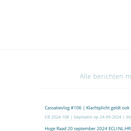
Alle berichten 
Cassatievlog #106 | Klachtplicht geldt ook 
CB 2024-108 | Geplaatst op
24-09-2024
| d
Hoge Raad 20 september 2024
ECLI:NL:H