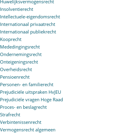
Huwelijksvermogensrecht
Insolventierecht
Intellectuele-eigendomsrecht
Internationaal privaatrecht
Internationaal publiekrecht
Kooprecht
Mededingingsrecht
Ondernemingsrecht
Onteigeningsrecht
Overheidsrecht
Pensioenrecht
Personen- en familierecht
Prejudiciële uitspraken HvJEU
Prejudiciële vragen Hoge Raad
Proces- en beslagrecht
Strafrecht
Verbintenissenrecht
Vermogensrecht algemeen