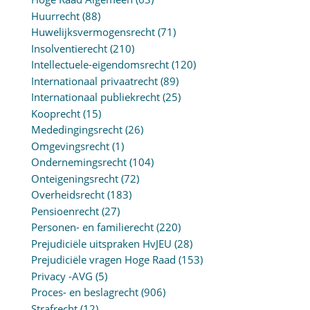
Huurrecht
(88)
Huwelijksvermogensrecht
(71)
Insolventierecht
(210)
Intellectuele-eigendomsrecht
(120)
Internationaal privaatrecht
(89)
Internationaal publiekrecht
(25)
Kooprecht
(15)
Mededingingsrecht
(26)
Omgevingsrecht
(1)
Ondernemingsrecht
(104)
Onteigeningsrecht
(72)
Overheidsrecht
(183)
Pensioenrecht
(27)
Personen- en familierecht
(220)
Prejudiciële uitspraken HvJEU
(28)
Prejudiciële vragen Hoge Raad
(153)
Privacy -AVG
(5)
Proces- en beslagrecht
(906)
Strafrecht
(12)