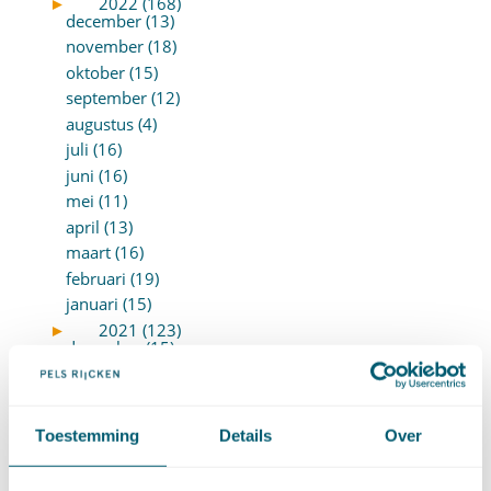
►
2022 (168)
december (13)
november (18)
oktober (15)
september (12)
augustus (4)
juli (16)
juni (16)
mei (11)
april (13)
maart (16)
februari (19)
januari (15)
►
2021 (123)
december (15)
november (9)
oktober (13)
september (4)
Toestemming
Details
Over
augustus (7)
juli (4)