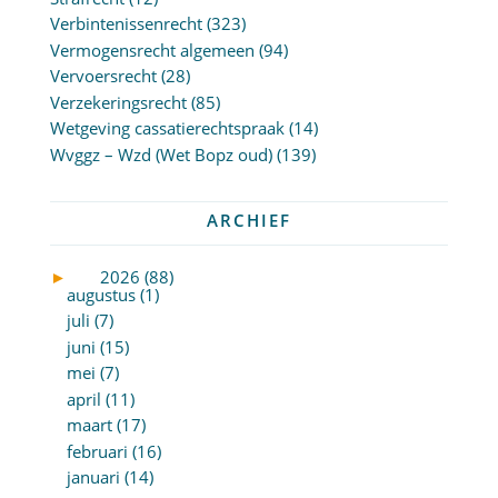
Verbintenissenrecht
(323)
Vermogensrecht algemeen
(94)
Vervoersrecht
(28)
Verzekeringsrecht
(85)
Wetgeving cassatierechtspraak
(14)
Wvggz – Wzd (Wet Bopz oud)
(139)
ARCHIEF
►
2026 (88)
augustus (1)
juli (7)
juni (15)
mei (7)
april (11)
maart (17)
februari (16)
januari (14)