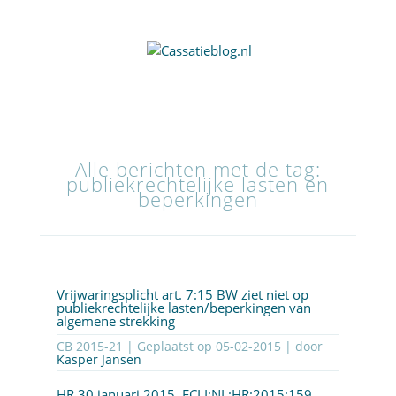
Alle berichten met de tag:
publiekrechtelijke lasten en
beperkingen
Vrijwaringsplicht art. 7:15 BW ziet niet op
publiekrechtelijke lasten/beperkingen van
algemene strekking
CB 2015-21 | Geplaatst op
05-02-2015
| door
Kasper Jansen
HR 30 januari 2015,
ECLI:NL:HR:2015:159