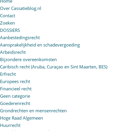
Home
Over Cassatieblog.nl
Contact
Zoeken
DOSSIERS
Aanbestedingsrecht
Aansprakelijkheid en schadevergoeding
Arbeidsrecht
Bijzondere overeenkomsten
Caribisch recht (Aruba, Curaçao en Sint Maarten, BES)
Erfrecht
Europees recht
Financieel recht
Geen categorie
Goederenrecht
Grondrechten en mensenrechten
Hoge Raad Algemeen
Huurrecht