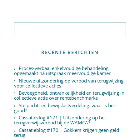
Abonneer op nieuwsbrief
RECENTE BERICHTEN
Proces-verbaal enkelvoudige behandeling
opgemaakt ná uitspraak meervoudige kamer
Nieuwe uitzondering op verbod van terugwijzing
voor collectieve acties
Bevoegdheid, ontvankelijkheid en terugwijzing in
collectieve actie over rentebenchmarks
Stelplicht- en bewijslastverdeling: waar is het
goud?
Cassatievlog #171 | Uitzondering op het
terugverwijsverbod bij de WAMCA?
Cassatieblog #170 | Gokkers krijgen geen geld
terug