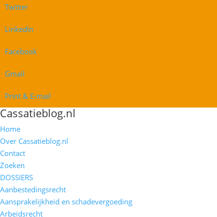
Twitter
LinkedIn
Facebook
Gmail
Print & E-mail
Cassatieblog.nl
Home
Over Cassatieblog.nl
Contact
Zoeken
DOSSIERS
Aanbestedingsrecht
Aansprakelijkheid en schadevergoeding
Arbeidsrecht