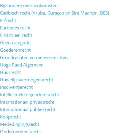
Bijzondere overeenkomsten
Caribisch recht (Aruba, Curaçao en Sint Maarten, BES)
Erfrecht
Europees recht
Financieel recht
Geen categorie
Goederenrecht
Grondrechten en mensenrechten
Hoge Raad Algemeen
Huurrecht
Huwelijksvermogensrecht
Insolventierecht
Intellectuele-eigendomsrecht
Internationaal privaatrecht
Internationaal publiekrecht
Kooprecht
Mededingingsrecht
Ondernemingsrecht