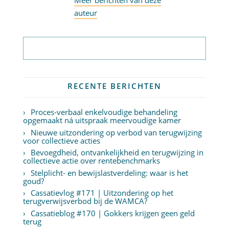
Meer berichten van deze
auteur
Abonneer op nieuwsbrief
RECENTE BERICHTEN
Proces-verbaal enkelvoudige behandeling
opgemaakt ná uitspraak meervoudige kamer
Nieuwe uitzondering op verbod van terugwijzing
voor collectieve acties
Bevoegdheid, ontvankelijkheid en terugwijzing in
collectieve actie over rentebenchmarks
Stelplicht- en bewijslastverdeling: waar is het
goud?
Cassatievlog #171 | Uitzondering op het
terugverwijsverbod bij de WAMCA?
Cassatieblog #170 | Gokkers krijgen geen geld
terug