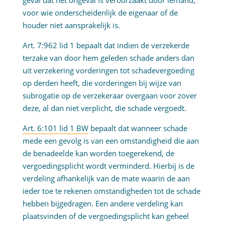
geval dat het ongeval is veroorzaakt door iemand,
voor wie onderscheidenlijk de eigenaar of de
houder niet aansprakelijk is.
Art. 7:962 lid 1 bepaalt dat indien de verzekerde
terzake van door hem geleden schade anders dan
uit verzekering vorderingen tot schadevergoeding
op derden heeft, die vorderingen bij wijze van
subrogatie op de verzekeraar overgaan voor zover
deze, al dan niet verplicht, die schade vergoedt.
Art. 6:101 lid 1 BW
bepaalt dat wanneer schade
mede een gevolg is van een omstandigheid die aan
de benadeelde kan worden toegerekend, de
vergoedingsplicht wordt verminderd. Hierbij is de
verdeling afhankelijk van de mate waarin de aan
ieder toe te rekenen omstandigheden tot de schade
hebben bijgedragen. Een andere verdeling kan
plaatsvinden of de vergoedingsplicht kan geheel