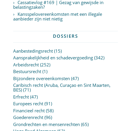
Cassatievlog #169 | Gezag van gewijsde in
belastingzaken?
Kansspelovereenkomsten met een illegale
aanbieder zijn niet nietig
DOSSIERS
Aanbestedingsrecht
(15)
Aansprakelijkheid en schadevergoeding
(342)
Arbeidsrecht
(252)
Bestuursrecht
(1)
Bijzondere overeenkomsten
(47)
Caribisch recht (Aruba, Curaçao en Sint Maarten,
BES)
(71)
Erfrecht
(47)
Europees recht
(91)
Financieel recht
(58)
Goederenrecht
(96)
Grondrechten en mensenrechten
(65)