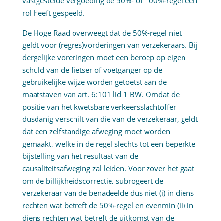
vastgestelde vergoeding de 50%- of 100%-regel een
rol heeft gespeeld.
De Hoge Raad overweegt dat de 50%-regel niet
geldt voor (regres)vorderingen van verzekeraars. Bij
dergelijke voreringen moet een beroep op eigen
schuld van de fietser of voetganger op de
gebruikelijke wijze worden getoetst aan de
maatstaven van art. 6:101 lid 1 BW. Omdat de
positie van het kwetsbare verkeersslachtoffer
dusdanig verschilt van die van de verzekeraar, geldt
dat een zelfstandige afweging moet worden
gemaakt, welke in de regel slechts tot een beperkte
bijstelling van het resultaat van de
causaliteitsafweging zal leiden. Voor zover het gaat
om de billijkheidscorrectie, subrogeert de
verzekeraar van de benadeelde dus niet (i) in diens
rechten wat betreft de 50%-regel en evenmin (ii) in
diens rechten wat betreft de uitkomst van de