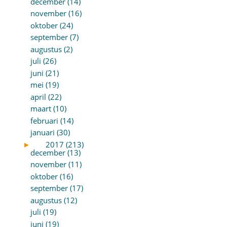
december (14)
november (16)
oktober (24)
september (7)
augustus (2)
juli (26)
juni (21)
mei (19)
april (22)
maart (10)
februari (14)
januari (30)
►
2017 (213)
december (13)
november (11)
oktober (16)
september (17)
augustus (12)
juli (19)
juni (19)