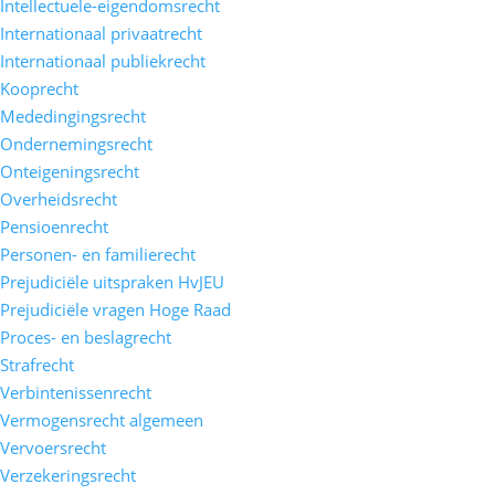
Intellectuele-eigendomsrecht
Internationaal privaatrecht
Internationaal publiekrecht
Kooprecht
Mededingingsrecht
Ondernemingsrecht
Onteigeningsrecht
Overheidsrecht
Pensioenrecht
Personen- en familierecht
Prejudiciële uitspraken HvJEU
Prejudiciële vragen Hoge Raad
Proces- en beslagrecht
Strafrecht
Verbintenissenrecht
Vermogensrecht algemeen
Vervoersrecht
Verzekeringsrecht