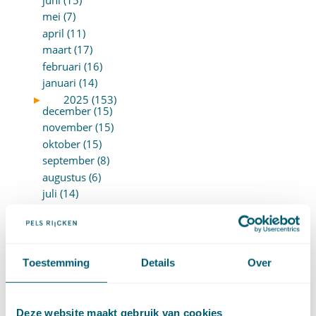
mei (7)
april (11)
maart (17)
februari (16)
januari (14)
►
2025 (153)
december (15)
november (15)
oktober (15)
september (8)
augustus (6)
juli (14)
juni (13)
mei (13)
april (15)
maart (8)
Toestemming
Details
Over
februari (16)
januari (15)
►
2024 (161)
Deze website maakt gebruik van cookies