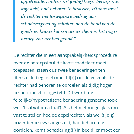
appelrechter, indien wel (tijdig) hoger beroep was
ingesteld, had behoren te beslissen, althans moet
de rechter het toewijsbare bedrag aan
schadevergoeding schatten aan de hand van de
goede en kwade kansen die de cliënt in het hoger
beroep zou hebben gehad.”
De rechter die in een aansprakelijkheidsprocedure
over de beroepsfout de kansschadeleer moet
toepassen, staan dus twee benaderingen ten
dienste. In beginsel moet hij (i) oordelen zoals de
rechter had behoren te oordelen als tijdig hoger
beroep zou zijn ingesteld. Dit wordt de
feitelijke/hypothetische benadering genoemd (ook
wel: ‘trial within a trial’). Als het niet mogelijk is om
vast te stellen hoe de appelrechter, als wel (tijdig)
hoger beroep was ingesteld, had behoren te
oordelen, komt benadering (ii) in beeld: er moet een