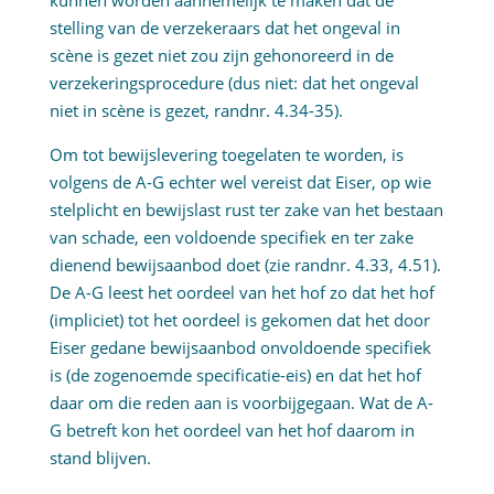
kunnen worden aannemelijk te maken dat de
stelling van de verzekeraars dat het ongeval in
scène is gezet niet zou zijn gehonoreerd in de
verzekeringsprocedure (dus niet: dat het ongeval
niet in scène is gezet, randnr. 4.34-35).
Om tot bewijslevering toegelaten te worden, is
volgens de A-G echter wel vereist dat Eiser, op wie
stelplicht en bewijslast rust ter zake van het bestaan
van schade, een voldoende specifiek en ter zake
dienend bewijsaanbod doet (zie randnr. 4.33, 4.51).
De A-G leest het oordeel van het hof zo dat het hof
(impliciet) tot het oordeel is gekomen dat het door
Eiser gedane bewijsaanbod onvoldoende specifiek
is (de zogenoemde specificatie-eis) en dat het hof
daar om die reden aan is voorbijgegaan. Wat de A-
G betreft kon het oordeel van het hof daarom in
stand blijven.