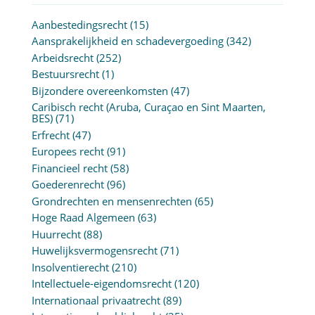
Aanbestedingsrecht
(15)
Aansprakelijkheid en schadevergoeding
(342)
Arbeidsrecht
(252)
Bestuursrecht
(1)
Bijzondere overeenkomsten
(47)
Caribisch recht (Aruba, Curaçao en Sint Maarten,
BES)
(71)
Erfrecht
(47)
Europees recht
(91)
Financieel recht
(58)
Goederenrecht
(96)
Grondrechten en mensenrechten
(65)
Hoge Raad Algemeen
(63)
Huurrecht
(88)
Huwelijksvermogensrecht
(71)
Insolventierecht
(210)
Intellectuele-eigendomsrecht
(120)
Internationaal privaatrecht
(89)