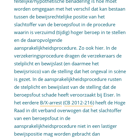
feitelijke/hypothetische benadering is hoe moet
worden omgegaan met het verschil dat kan bestaan
tussen de bewijsrechtelijke positie van het
slachtoffer van de beroepsfout in de procedure
waarin is verzuimd (tijdig) hoger beroep in te stellen
en de daaropvolgende
aansprakelijkheidsprocedure. Zo ook hier. In de
verzekeringsprocedure dragen de verzekeraars de
stelplicht en bewijslast (en daarmee het
bewijsrisico) van de stelling dat het ongeval in scène
is gezet. In de aansprakelijkheidsprocedure rusten
de stelplicht en bewijslast van de stelling dat de
beroepsfout schade heeft veroorzaakt bij Eiser. In
het eerdere
B/X-arrest
(
CB 2012-216
) heeft de Hoge
Raad in dit verband overwogen dat het slachtoffer
van een beroepsfout in de
aansprakelijkheidsprocedure niet in een lastiger
bewijspositie mag worden gebracht dan