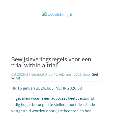
Bewijsleveringsregels voor een
‘trial within a trial’
CB 2026-21 Geplaatst op 12 februari 2026 door
Giel
Wind
HR 16 januari 2026,
ECLI:NL:HR:2026:53
In gevallen waarin een advocaat heeft verzuimd
tijdig hoger beroep in te stellen, moet de schade
vastgesteld worden door (i) te beoordelen hoe