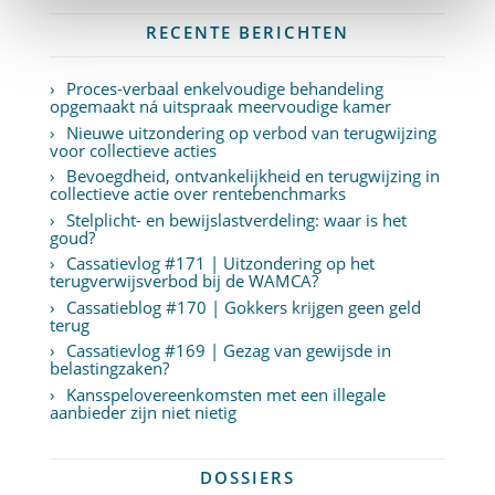
RECENTE BERICHTEN
Proces-verbaal enkelvoudige behandeling
opgemaakt ná uitspraak meervoudige kamer
Nieuwe uitzondering op verbod van terugwijzing
voor collectieve acties
Bevoegdheid, ontvankelijkheid en terugwijzing in
collectieve actie over rentebenchmarks
Stelplicht- en bewijslastverdeling: waar is het
goud?
Cassatievlog #171 | Uitzondering op het
terugverwijsverbod bij de WAMCA?
Cassatieblog #170 | Gokkers krijgen geen geld
terug
Cassatievlog #169 | Gezag van gewijsde in
belastingzaken?
Kansspelovereenkomsten met een illegale
aanbieder zijn niet nietig
DOSSIERS