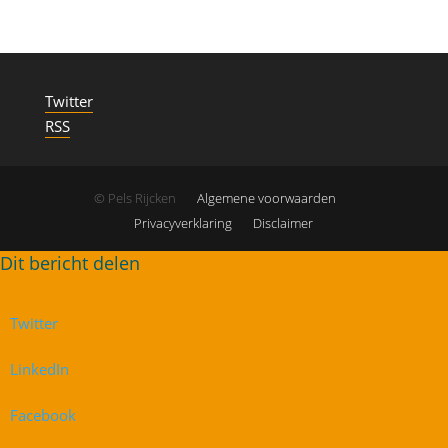
Twitter
RSS
© Pels Rijcken
Algemene voorwaarden
Privacyverklaring
Disclaimer
Twitter
LinkedIn
Facebook