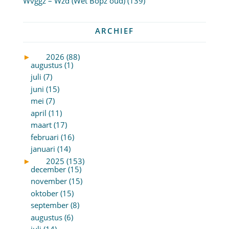
Wvggz – Wzd (Wet Bopz oud)
(139)
ARCHIEF
►
2026 (88)
augustus (1)
juli (7)
juni (15)
mei (7)
april (11)
maart (17)
februari (16)
januari (14)
►
2025 (153)
december (15)
november (15)
oktober (15)
september (8)
augustus (6)