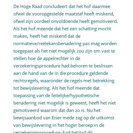
De Hoge Raad concludeert dat het hof daarmee
ofwel de vooropgestelde maatstaf heeft miskend,
ofwel zijn oordeel onvoldoende heeft gemotiveerd.
Als het hof meende dat het een schatting mocht
maken, heeft het miskend dat de
normatieve/reëlekansbenadering pas mag worden
toegepast als het niet mogelijk zou zijn om vast te
stellen hoe de appelrechter in de
verzekeringsprocedure had behoren te beslissen
aan de hand van de in die procedure geldende
rechtsregels, waaronder de regels met betrekking
tot bewijslevering. Als het hof meende dat
toepassing van de feitelijke/hypothetische
benadering niet mogelijk is geweest, heeft het niet
gemotiveerd waarom dat dan zo is. Nu het
bewijsaanbod van Eiser mede zag op de uitkomst
van bewijslevering in het hoger beroep in de
verzekeringsprocedure, had het hof dit