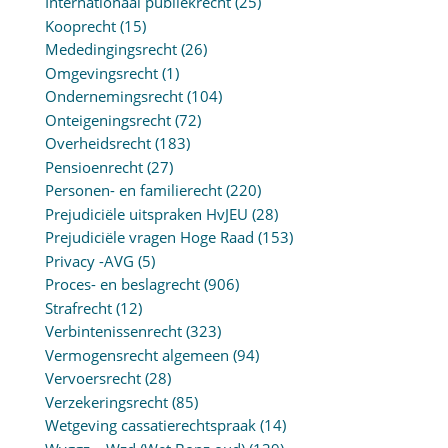
Internationaal publiekrecht
(25)
Kooprecht
(15)
Mededingingsrecht
(26)
Omgevingsrecht
(1)
Ondernemingsrecht
(104)
Onteigeningsrecht
(72)
Overheidsrecht
(183)
Pensioenrecht
(27)
Personen- en familierecht
(220)
Prejudiciële uitspraken HvJEU
(28)
Prejudiciële vragen Hoge Raad
(153)
Privacy -AVG
(5)
Proces- en beslagrecht
(906)
Strafrecht
(12)
Verbintenissenrecht
(323)
Vermogensrecht algemeen
(94)
Vervoersrecht
(28)
Verzekeringsrecht
(85)
Wetgeving cassatierechtspraak
(14)