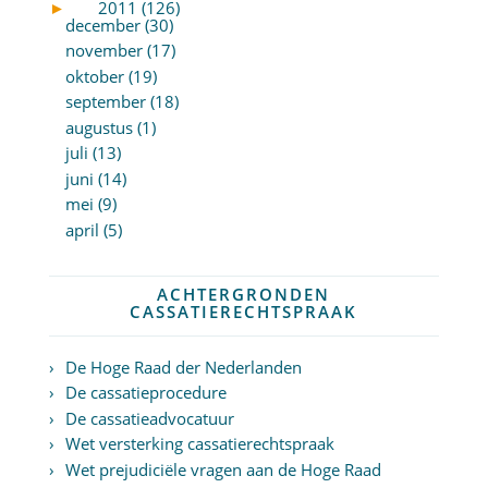
►
2011 (126)
december (30)
november (17)
oktober (19)
september (18)
augustus (1)
juli (13)
juni (14)
mei (9)
april (5)
ACHTERGRONDEN
CASSATIERECHTSPRAAK
De Hoge Raad der Nederlanden
De cassatieprocedure
De cassatieadvocatuur
Wet versterking cassatierechtspraak
Wet prejudiciële vragen aan de Hoge Raad