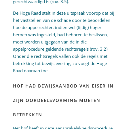
gerechtvaardigd is (rov. 3.5).
De Hoge Raad stelt in deze uitspraak voorop dat bij
het vaststellen van de schade door te beoordelen
hoe de appelrechter, indien wel (tijdig) hoger
beroep was ingesteld, had behoren te beslissen,
moet worden uitgegaan van de in die
appelprocedure geldende rechtsregels (rov. 3.2).
Onder die rechtsregels vallen ook de regels met
betrekking tot bewijslevering, zo voegt de Hoge
Raad daaraan toe.
HOF HAD BEWIJSAANBOD VAN EISER IN
ZIJN OORDEELSVORMING MOETEN
BETREKKEN
Het hof heeft in deze aansprakelijkheidsprocedure