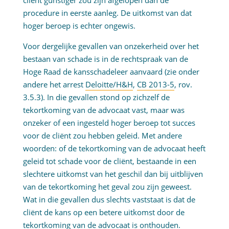
cliënt gunstiger zou zijn afgelopen dan de
procedure in eerste aanleg. De uitkomst van dat
hoger beroep is echter ongewis.
Voor dergelijke gevallen van onzekerheid over het
bestaan van schade is in de rechtspraak van de
Hoge Raad de kansschadeleer aanvaard (zie onder
andere het arrest
Deloitte/H&H
,
CB 2013-5
, rov.
3.5.3). In die gevallen stond op zichzelf de
tekortkoming van de advocaat vast, maar was
onzeker of een ingesteld hoger beroep tot succes
voor de cliënt zou hebben geleid. Met andere
woorden: of de tekortkoming van de advocaat heeft
geleid tot schade voor de cliënt, bestaande in een
slechtere uitkomst van het geschil dan bij uitblijven
van de tekortkoming het geval zou zijn geweest.
Wat in die gevallen dus slechts vaststaat is dat de
cliënt de kans op een betere uitkomst door de
tekortkoming van de advocaat is onthouden.