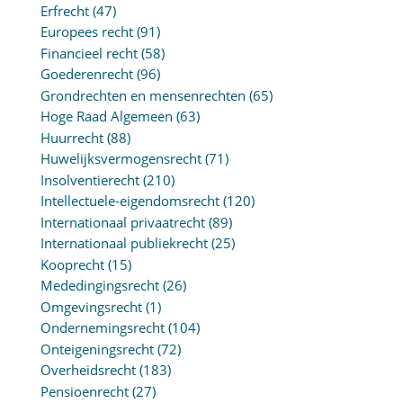
Erfrecht
(47)
Europees recht
(91)
Financieel recht
(58)
Goederenrecht
(96)
Grondrechten en mensenrechten
(65)
Hoge Raad Algemeen
(63)
Huurrecht
(88)
Huwelijksvermogensrecht
(71)
Insolventierecht
(210)
Intellectuele-eigendomsrecht
(120)
Internationaal privaatrecht
(89)
Internationaal publiekrecht
(25)
Kooprecht
(15)
Mededingingsrecht
(26)
Omgevingsrecht
(1)
Ondernemingsrecht
(104)
Onteigeningsrecht
(72)
Overheidsrecht
(183)
Pensioenrecht
(27)