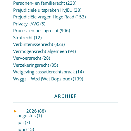
Personen- en familierecht
(220)
Prejudiciële uitspraken HvJEU
(28)
Prejudiciële vragen Hoge Raad
(153)
Privacy -AVG
(5)
Proces- en beslagrecht
(906)
Strafrecht
(12)
Verbintenissenrecht
(323)
Vermogensrecht algemeen
(94)
Vervoersrecht
(28)
Verzekeringsrecht
(85)
Wetgeving cassatierechtspraak
(14)
Wvggz – Wzd (Wet Bopz oud)
(139)
ARCHIEF
►
2026 (88)
augustus (1)
juli (7)
juni (15)