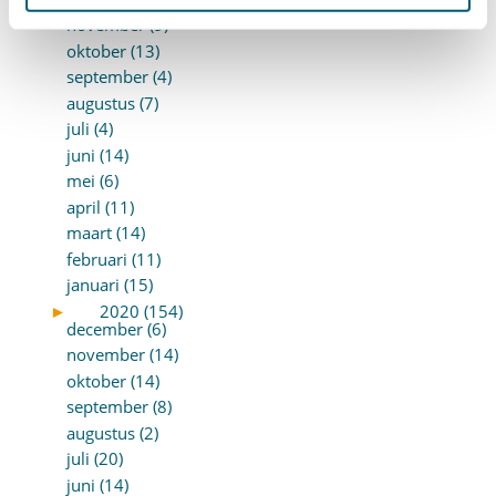
november (9)
oktober (13)
september (4)
augustus (7)
juli (4)
juni (14)
mei (6)
april (11)
maart (14)
februari (11)
januari (15)
►
2020 (154)
december (6)
november (14)
oktober (14)
september (8)
augustus (2)
juli (20)
juni (14)