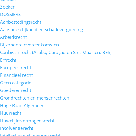
Zoeken
DOSSIERS
Aanbestedingsrecht
Aansprakelijkheid en schadevergoeding
Arbeidsrecht
Bijzondere overeenkomsten
Caribisch recht (Aruba, Curaçao en Sint Maarten, BES)
Erfrecht
Europees recht
Financieel recht
Geen categorie
Goederenrecht
Grondrechten en mensenrechten
Hoge Raad Algemeen
Huurrecht
Huwelijksvermogensrecht
Insolventierecht
Intellectuele-eigendomsrecht