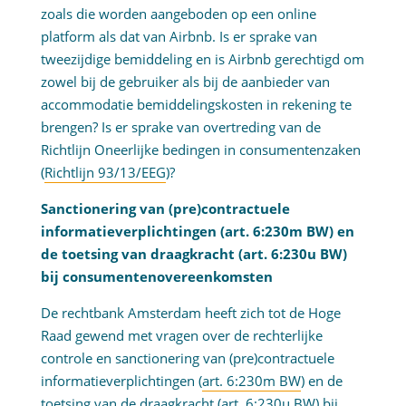
zoals die worden aangeboden op een online
platform als dat van Airbnb. Is er sprake van
tweezijdige bemiddeling en is Airbnb gerechtigd om
zowel bij de gebruiker als bij de aanbieder van
accommodatie bemiddelingskosten in rekening te
brengen? Is er sprake van overtreding van de
Richtlijn Oneerlijke bedingen in consumentenzaken
(
Richtlijn 93/13/EEG
)?
Sanctionering van (pre)contractuele
informatieverplichtingen (art. 6:230m BW) en
de toetsing van draagkracht (art. 6:230u BW)
bij consumentenovereenkomsten
De rechtbank Amsterdam heeft zich tot de Hoge
Raad gewend met vragen over de rechterlijke
controle en sanctionering van (pre)contractuele
informatieverplichtingen (
art. 6:230m BW
) en de
toetsing van de draagkracht (
art. 6:230u BW
) bij