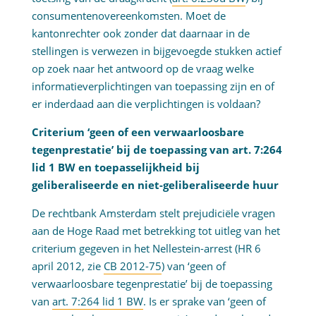
consumentenovereenkomsten. Moet de
kantonrechter ook zonder dat daarnaar in de
stellingen is verwezen in bijgevoegde stukken actief
op zoek naar het antwoord op de vraag welke
informatieverplichtingen van toepassing zijn en of
er inderdaad aan die verplichtingen is voldaan?
Criterium ‘geen of een verwaarloosbare
tegenprestatie’ bij de toepassing van art. 7:264
lid 1 BW en toepasselijkheid bij
geliberaliseerde en niet-geliberaliseerde huur
De rechtbank Amsterdam stelt prejudiciële vragen
aan de Hoge Raad met betrekking tot uitleg van het
criterium gegeven in het Nellestein-arrest (HR 6
april 2012, zie
CB 2012-75
) van ‘geen of
verwaarloosbare tegenprestatie’ bij de toepassing
van
art. 7:264 lid 1 BW
. Is er sprake van ‘geen of