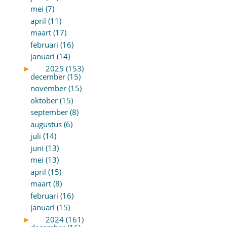
mei (7)
april (11)
maart (17)
februari (16)
januari (14)
►
2025 (153)
december (15)
november (15)
oktober (15)
september (8)
augustus (6)
juli (14)
juni (13)
mei (13)
april (15)
maart (8)
februari (16)
januari (15)
►
2024 (161)