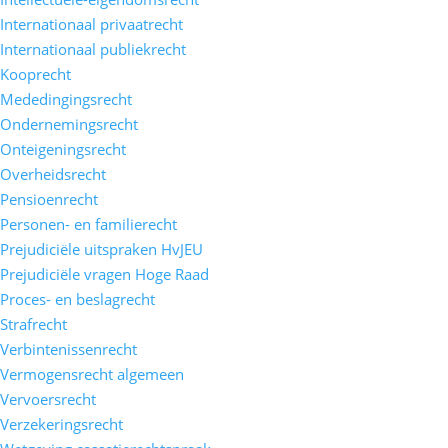
Internationaal privaatrecht
Internationaal publiekrecht
Kooprecht
Mededingingsrecht
Ondernemingsrecht
Onteigeningsrecht
Overheidsrecht
Pensioenrecht
Personen- en familierecht
Prejudiciële uitspraken HvJEU
Prejudiciële vragen Hoge Raad
Proces- en beslagrecht
Strafrecht
Verbintenissenrecht
Vermogensrecht algemeen
Vervoersrecht
Verzekeringsrecht