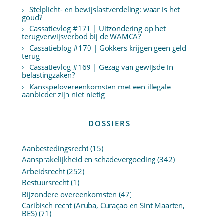
Stelplicht- en bewijslastverdeling: waar is het
goud?
Cassatievlog #171 | Uitzondering op het
terugverwijsverbod bij de WAMCA?
Cassatieblog #170 | Gokkers krijgen geen geld
terug
Cassatievlog #169 | Gezag van gewijsde in
belastingzaken?
Kansspelovereenkomsten met een illegale
aanbieder zijn niet nietig
DOSSIERS
Aanbestedingsrecht
(15)
Aansprakelijkheid en schadevergoeding
(342)
Arbeidsrecht
(252)
Bestuursrecht
(1)
Bijzondere overeenkomsten
(47)
Caribisch recht (Aruba, Curaçao en Sint Maarten,
BES)
(71)