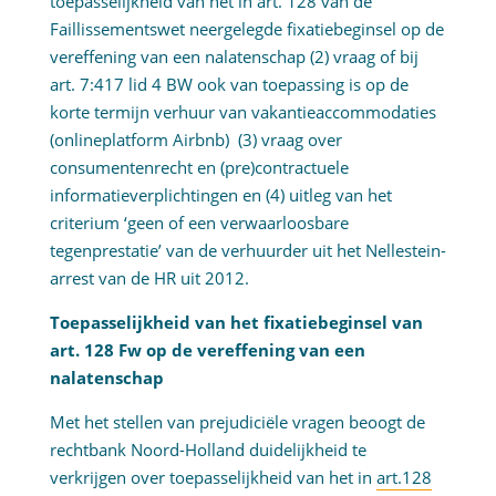
toepasselijkheid van het in art. 128 van de
Faillissementswet neergelegde fixatiebeginsel op de
vereffening van een nalatenschap (2) vraag of bij
art. 7:417 lid 4 BW ook van toepassing is op de
korte termijn verhuur van vakantieaccommodaties
(onlineplatform Airbnb) (3) vraag over
consumentenrecht en (pre)contractuele
informatieverplichtingen en (4) uitleg van het
criterium ‘geen of een verwaarloosbare
tegenprestatie’ van de verhuurder uit het Nellestein-
arrest van de HR uit 2012.
Toepasselijkheid van het fixatiebeginsel van
art. 128 Fw op de vereffening van een
nalatenschap
Met het stellen van prejudiciële vragen beoogt de
rechtbank Noord-Holland duidelijkheid te
verkrijgen over toepasselijkheid van het in
art.128