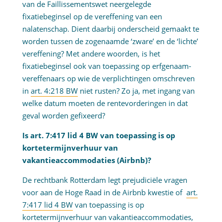
van de Faillissementswet neergelegde
fixatiebeginsel op de vereffening van een
nalatenschap. Dient daarbij onderscheid gemaakt te
worden tussen de zogenaamde ‘zware’ en de ‘lichte’
vereffening? Met andere woorden, is het
fixatiebeginsel ook van toepassing op erfgenaam-
vereffenaars op wie de verplichtingen omschreven
in
art. 4:218 BW
niet rusten? Zo ja, met ingang van
welke datum moeten de rentevorderingen in dat
geval worden gefixeerd?
Is art. 7:417 lid 4 BW van toepassing is op
kortetermijnverhuur van
vakantieaccommodaties (Airbnb)?
De rechtbank Rotterdam legt prejudiciële vragen
voor aan de Hoge Raad in de Airbnb kwestie of
art.
7:417 lid 4 BW
van toepassing is op
kortetermijnverhuur van vakantieaccommodaties,