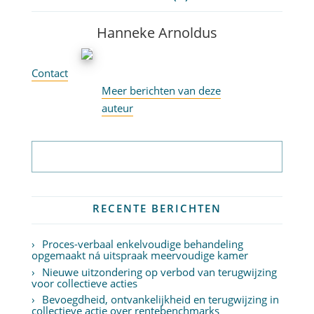
Hanneke Arnoldus
Contact
Meer berichten van deze
auteur
Abonneer op nieuwsbrief
RECENTE BERICHTEN
Proces-verbaal enkelvoudige behandeling
opgemaakt ná uitspraak meervoudige kamer
Nieuwe uitzondering op verbod van terugwijzing
voor collectieve acties
Bevoegdheid, ontvankelijkheid en terugwijzing in
collectieve actie over rentebenchmarks