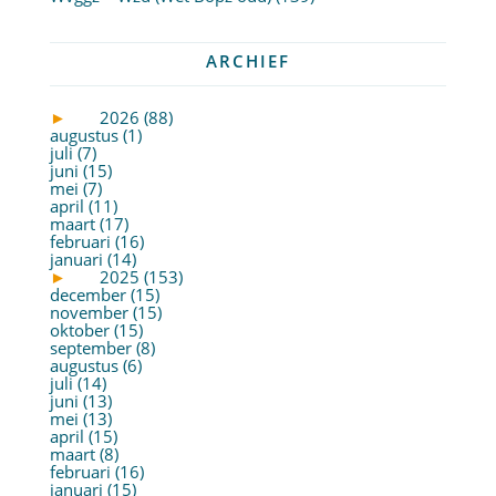
ARCHIEF
►
2026 (88)
augustus (1)
juli (7)
juni (15)
mei (7)
april (11)
maart (17)
februari (16)
januari (14)
►
2025 (153)
december (15)
november (15)
oktober (15)
september (8)
augustus (6)
juli (14)
juni (13)
mei (13)
april (15)
maart (8)
februari (16)
januari (15)