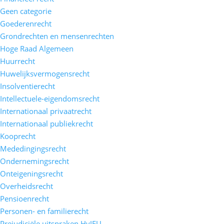
Geen categorie
Goederenrecht
Grondrechten en mensenrechten
Hoge Raad Algemeen
Huurrecht
Huwelijksvermogensrecht
Insolventierecht
Intellectuele-eigendomsrecht
Internationaal privaatrecht
Internationaal publiekrecht
Kooprecht
Mededingingsrecht
Ondernemingsrecht
Onteigeningsrecht
Overheidsrecht
Pensioenrecht
Personen- en familierecht
Prejudiciële uitspraken HvJEU