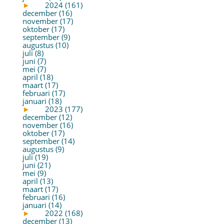
►
2024 (161)
december (16)
november (17)
oktober (17)
september (9)
augustus (10)
juli (8)
juni (7)
mei (7)
april (18)
maart (17)
februari (17)
januari (18)
►
2023 (177)
december (12)
november (16)
oktober (17)
september (14)
augustus (9)
juli (19)
juni (21)
mei (9)
april (13)
maart (17)
februari (16)
januari (14)
►
2022 (168)
december (13)