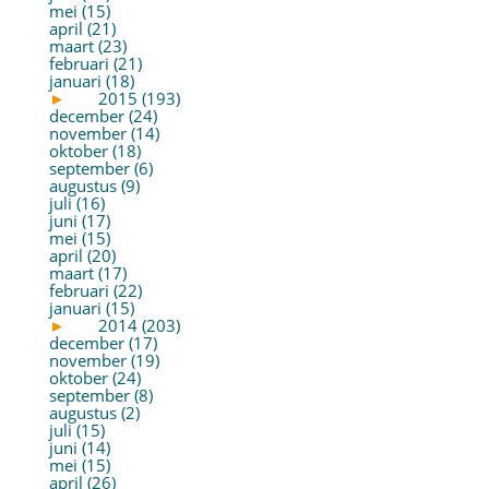
mei (15)
april (21)
maart (23)
februari (21)
januari (18)
►
2015 (193)
december (24)
november (14)
oktober (18)
september (6)
augustus (9)
juli (16)
juni (17)
mei (15)
april (20)
maart (17)
februari (22)
januari (15)
►
2014 (203)
december (17)
november (19)
oktober (24)
september (8)
augustus (2)
juli (15)
juni (14)
mei (15)
april (26)