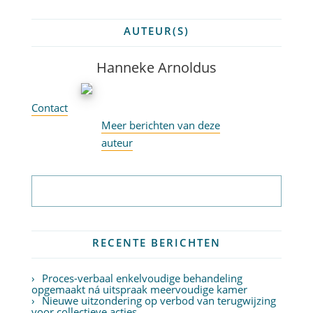
AUTEUR(S)
Hanneke Arnoldus
Contact
Meer berichten van deze
auteur
Abonneer op nieuwsbrief
RECENTE BERICHTEN
Proces-verbaal enkelvoudige behandeling
opgemaakt ná uitspraak meervoudige kamer
Nieuwe uitzondering op verbod van terugwijzing
voor collectieve acties