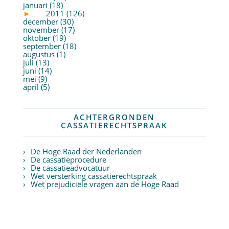
januari (18)
►
2011 (126)
december (30)
november (17)
oktober (19)
september (18)
augustus (1)
juli (13)
juni (14)
mei (9)
april (5)
ACHTERGRONDEN
CASSATIERECHTSPRAAK
De Hoge Raad der Nederlanden
De cassatieprocedure
De cassatieadvocatuur
Wet versterking cassatierechtspraak
Wet prejudiciële vragen aan de Hoge Raad