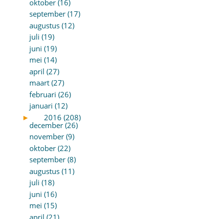
oktober (16)
september (17)
augustus (12)
juli (19)
juni (19)
mei (14)
april (27)
maart (27)
februari (26)
januari (12)
►
2016 (208)
december (26)
november (9)
oktober (22)
september (8)
augustus (11)
juli (18)
juni (16)
mei (15)
april (21)