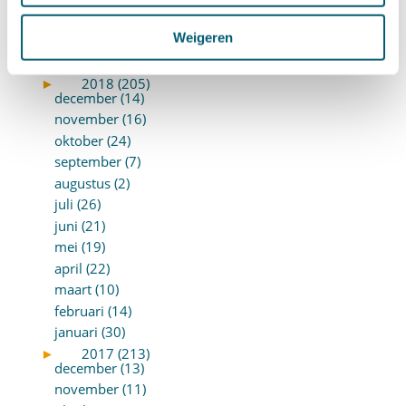
maart (10)
Weigeren
februari (14)
januari (24)
►
2018 (205)
december (14)
november (16)
oktober (24)
september (7)
augustus (2)
juli (26)
juni (21)
mei (19)
april (22)
maart (10)
februari (14)
januari (30)
►
2017 (213)
december (13)
november (11)