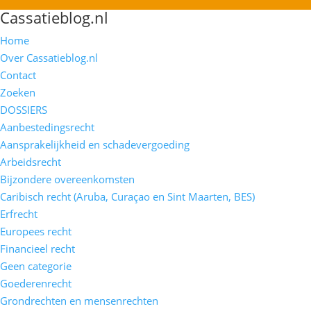
Cassatieblog.nl
Home
Over Cassatieblog.nl
Contact
Zoeken
DOSSIERS
Aanbestedingsrecht
Aansprakelijkheid en schadevergoeding
Arbeidsrecht
Bijzondere overeenkomsten
Caribisch recht (Aruba, Curaçao en Sint Maarten, BES)
Erfrecht
Europees recht
Financieel recht
Geen categorie
Goederenrecht
Grondrechten en mensenrechten