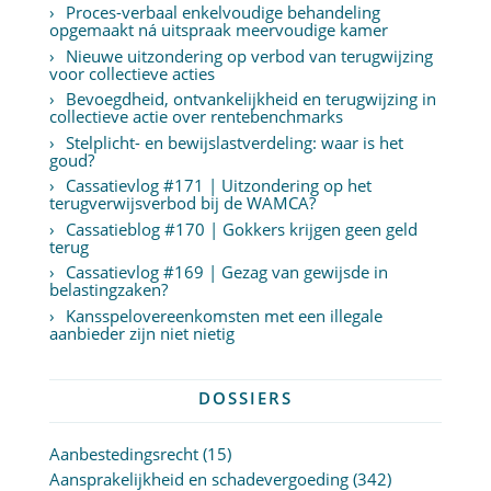
Proces-verbaal enkelvoudige behandeling
opgemaakt ná uitspraak meervoudige kamer
Nieuwe uitzondering op verbod van terugwijzing
voor collectieve acties
Bevoegdheid, ontvankelijkheid en terugwijzing in
collectieve actie over rentebenchmarks
Stelplicht- en bewijslastverdeling: waar is het
goud?
Cassatievlog #171 | Uitzondering op het
terugverwijsverbod bij de WAMCA?
Cassatieblog #170 | Gokkers krijgen geen geld
terug
Cassatievlog #169 | Gezag van gewijsde in
belastingzaken?
Kansspelovereenkomsten met een illegale
aanbieder zijn niet nietig
DOSSIERS
Aanbestedingsrecht
(15)
Aansprakelijkheid en schadevergoeding
(342)