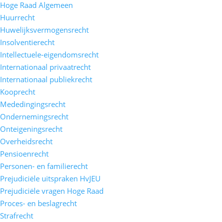
Hoge Raad Algemeen
Huurrecht
Huwelijksvermogensrecht
Insolventierecht
Intellectuele-eigendomsrecht
Internationaal privaatrecht
Internationaal publiekrecht
Kooprecht
Mededingingsrecht
Ondernemingsrecht
Onteigeningsrecht
Overheidsrecht
Pensioenrecht
Personen- en familierecht
Prejudiciële uitspraken HvJEU
Prejudiciële vragen Hoge Raad
Proces- en beslagrecht
Strafrecht