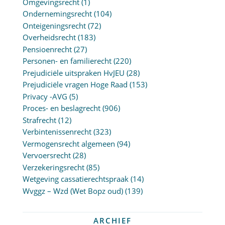
Omgevingsrecht
(1)
Ondernemingsrecht
(104)
Onteigeningsrecht
(72)
Overheidsrecht
(183)
Pensioenrecht
(27)
Personen- en familierecht
(220)
Prejudiciële uitspraken HvJEU
(28)
Prejudiciële vragen Hoge Raad
(153)
Privacy -AVG
(5)
Proces- en beslagrecht
(906)
Strafrecht
(12)
Verbintenissenrecht
(323)
Vermogensrecht algemeen
(94)
Vervoersrecht
(28)
Verzekeringsrecht
(85)
Wetgeving cassatierechtspraak
(14)
Wvggz – Wzd (Wet Bopz oud)
(139)
ARCHIEF