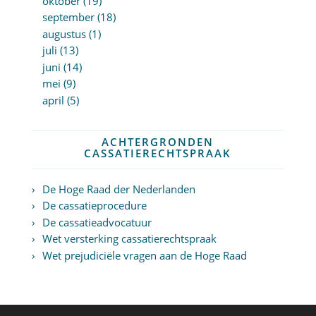
oktober (19)
september (18)
augustus (1)
juli (13)
juni (14)
mei (9)
april (5)
ACHTERGRONDEN
CASSATIERECHTSPRAAK
De Hoge Raad der Nederlanden
De cassatieprocedure
De cassatieadvocatuur
Wet versterking cassatierechtspraak
Wet prejudiciële vragen aan de Hoge Raad