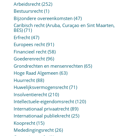
Arbeidsrecht
(252)
Bestuursrecht
(1)
Bijzondere overeenkomsten
(47)
Caribisch recht (Aruba, Curaçao en Sint Maarten,
BES)
(71)
Erfrecht
(47)
Europees recht
(91)
Financieel recht
(58)
Goederenrecht
(96)
Grondrechten en mensenrechten
(65)
Hoge Raad Algemeen
(63)
Huurrecht
(88)
Huwelijksvermogensrecht
(71)
Insolventierecht
(210)
Intellectuele-eigendomsrecht
(120)
Internationaal privaatrecht
(89)
Internationaal publiekrecht
(25)
Kooprecht
(15)
Mededingingsrecht
(26)