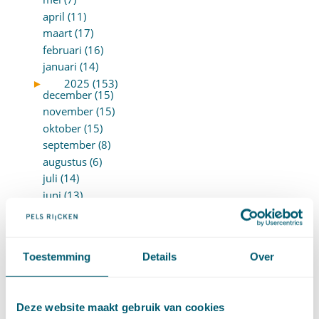
april (11)
maart (17)
februari (16)
januari (14)
►
2025 (153)
december (15)
november (15)
oktober (15)
september (8)
augustus (6)
juli (14)
juni (13)
mei (13)
april (15)
maart (8)
Toestemming
Details
Over
februari (16)
januari (15)
►
2024 (161)
december (16)
Deze website maakt gebruik van cookies