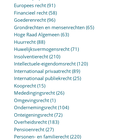
Europees recht
(91)
Financieel recht
(58)
Goederenrecht
(96)
Grondrechten en mensenrechten
(65)
Hoge Raad Algemeen
(63)
Huurrecht
(88)
Huwelijksvermogensrecht
(71)
Insolventierecht
(210)
Intellectuele-eigendomsrecht
(120)
Internationaal privaatrecht
(89)
Internationaal publiekrecht
(25)
Kooprecht
(15)
Mededingingsrecht
(26)
Omgevingsrecht
(1)
Ondernemingsrecht
(104)
Onteigeningsrecht
(72)
Overheidsrecht
(183)
Pensioenrecht
(27)
Personen- en familierecht
(220)