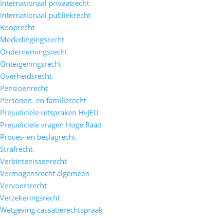
Internationaal privaatrecht
Internationaal publiekrecht
Kooprecht
Mededingingsrecht
Ondernemingsrecht
Onteigeningsrecht
Overheidsrecht
Pensioenrecht
Personen- en familierecht
Prejudiciële uitspraken HvJEU
Prejudiciële vragen Hoge Raad
Proces- en beslagrecht
Strafrecht
Verbintenissenrecht
Vermogensrecht algemeen
Vervoersrecht
Verzekeringsrecht
Wetgeving cassatierechtspraak