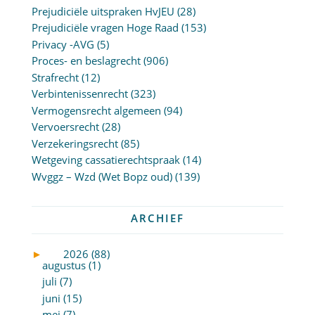
Prejudiciële uitspraken HvJEU
(28)
Prejudiciële vragen Hoge Raad
(153)
Privacy -AVG
(5)
Proces- en beslagrecht
(906)
Strafrecht
(12)
Verbintenissenrecht
(323)
Vermogensrecht algemeen
(94)
Vervoersrecht
(28)
Verzekeringsrecht
(85)
Wetgeving cassatierechtspraak
(14)
Wvggz – Wzd (Wet Bopz oud)
(139)
ARCHIEF
►
2026 (88)
augustus (1)
juli (7)
juni (15)
mei (7)