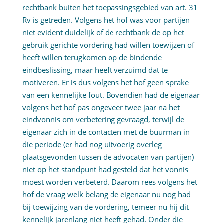
rechtbank buiten het toepassingsgebied van art. 31
Rv is getreden. Volgens het hof was voor partijen
niet evident duidelijk of de rechtbank de op het
gebruik gerichte vordering had willen toewijzen of
heeft willen terugkomen op de bindende
eindbeslissing, maar heeft verzuimd dat te
motiveren. Er is dus volgens het hof geen sprake
van een kennelijke fout. Bovendien had de eigenaar
volgens het hof pas ongeveer twee jaar na het
eindvonnis om verbetering gevraagd, terwijl de
eigenaar zich in de contacten met de buurman in
die periode (er had nog uitvoerig overleg
plaatsgevonden tussen de advocaten van partijen)
niet op het standpunt had gesteld dat het vonnis
moest worden verbeterd. Daarom rees volgens het
hof de vraag welk belang de eigenaar nu nog had
bij toewijzing van de vordering, temeer nu hij dit
kennelijk jarenlang niet heeft gehad. Onder die