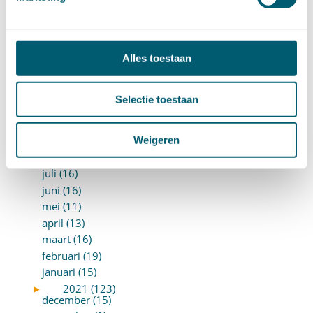
april (13)
maart (17)
februari (16)
Alles toestaan
januari (14)
►
2022 (168)
december (13)
Selectie toestaan
november (18)
oktober (15)
september (12)
Weigeren
augustus (4)
juli (16)
juni (16)
mei (11)
april (13)
maart (16)
februari (19)
januari (15)
►
2021 (123)
december (15)