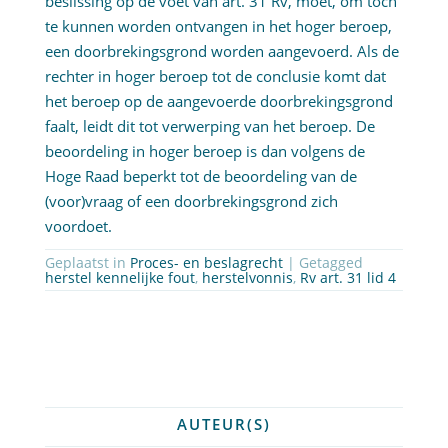
beslissing op de voet van art. 31 Rv, moet, om toch
te kunnen worden ontvangen in het hoger beroep,
een doorbrekingsgrond worden aangevoerd. Als de
rechter in hoger beroep tot de conclusie komt dat
het beroep op de aangevoerde doorbrekingsgrond
faalt, leidt dit tot verwerping van het beroep. De
beoordeling in hoger beroep is dan volgens de
Hoge Raad beperkt tot de beoordeling van de
(voor)vraag of een doorbrekingsgrond zich
voordoet.
Geplaatst in
Proces- en beslagrecht
| Getagged
herstel kennelijke fout
,
herstelvonnis
,
Rv art. 31 lid 4
AUTEUR(S)