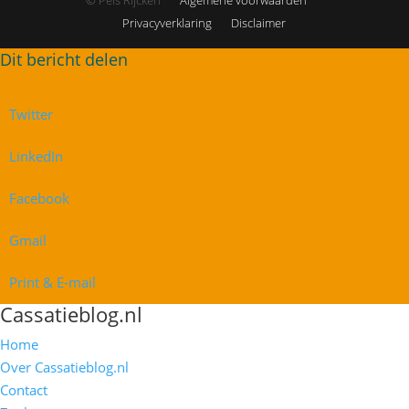
Privacyverklaring
Disclaimer
Twitter
LinkedIn
Facebook
Gmail
Print & E-mail
Cassatieblog.nl
Home
Over Cassatieblog.nl
Contact