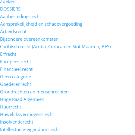
Zoeken
DOSSIERS
Aanbestedingsrecht
Aansprakelijkheid en schadevergoeding
Arbeidsrecht
Bijzondere overeenkomsten
Caribisch recht (Aruba, Curaçao en Sint Maarten, BES)
Erfrecht
Europees recht
Financieel recht
Geen categorie
Goederenrecht
Grondrechten en mensenrechten
Hoge Raad Algemeen
Huurrecht
Huwelijksvermogensrecht
Insolventierecht
Intellectuele-eigendomsrecht