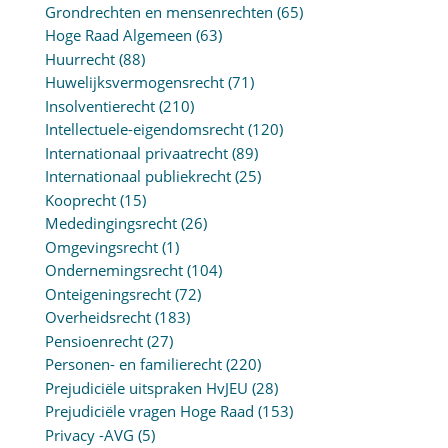
Grondrechten en mensenrechten
(65)
Hoge Raad Algemeen
(63)
Huurrecht
(88)
Huwelijksvermogensrecht
(71)
Insolventierecht
(210)
Intellectuele-eigendomsrecht
(120)
Internationaal privaatrecht
(89)
Internationaal publiekrecht
(25)
Kooprecht
(15)
Mededingingsrecht
(26)
Omgevingsrecht
(1)
Ondernemingsrecht
(104)
Onteigeningsrecht
(72)
Overheidsrecht
(183)
Pensioenrecht
(27)
Personen- en familierecht
(220)
Prejudiciële uitspraken HvJEU
(28)
Prejudiciële vragen Hoge Raad
(153)
Privacy -AVG
(5)