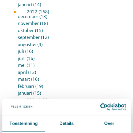
januari (14)
►
2022 (168)
december (13)
november (18)
oktober (15)
september (12)
augustus (4)
juli (16)
juni (16)
mei (11)
april (13)
maart (16)
februari (19)
januari (15)
►
2021 (123)
december (15)
november (9)
oktober (13)
Toestemming
Details
Over
september (4)
augustus (7)