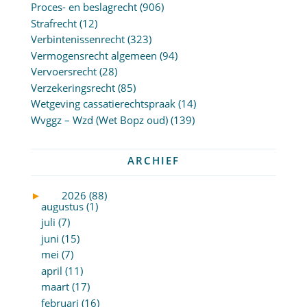
Proces- en beslagrecht
(906)
Strafrecht
(12)
Verbintenissenrecht
(323)
Vermogensrecht algemeen
(94)
Vervoersrecht
(28)
Verzekeringsrecht
(85)
Wetgeving cassatierechtspraak
(14)
Wvggz – Wzd (Wet Bopz oud)
(139)
ARCHIEF
►
2026 (88)
augustus (1)
juli (7)
juni (15)
mei (7)
april (11)
maart (17)
februari (16)