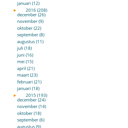
januari (12)
►
2016 (208)
december (26)
november (9)
oktober (22)
september (8)
augustus (11)
juli (18)
juni (16)
mei (15)
april (21)
maart (23)
februari (21)
januari (18)
►
2015 (193)
december (24)
november (14)
oktober (18)
september (6)
augustus (9)