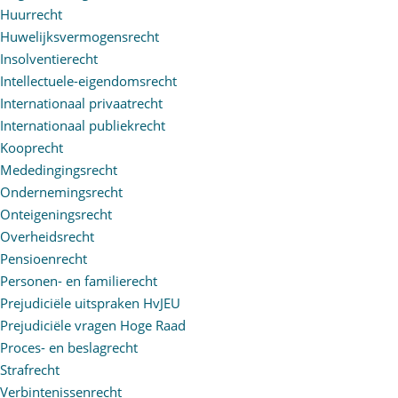
Huurrecht
Huwelijksvermogensrecht
Insolventierecht
Intellectuele-eigendomsrecht
Internationaal privaatrecht
Internationaal publiekrecht
Kooprecht
Mededingingsrecht
Ondernemingsrecht
Onteigeningsrecht
Overheidsrecht
Pensioenrecht
Personen- en familierecht
Prejudiciële uitspraken HvJEU
Prejudiciële vragen Hoge Raad
Proces- en beslagrecht
Strafrecht
Verbintenissenrecht