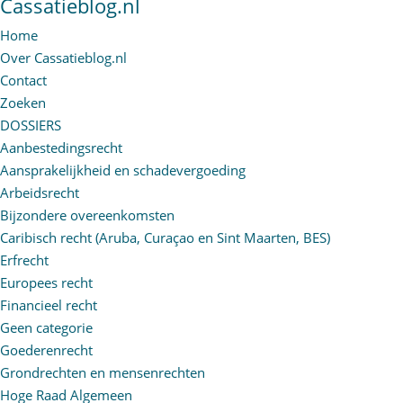
Cassatieblog.nl
Home
Over Cassatieblog.nl
Contact
Zoeken
DOSSIERS
Aanbestedingsrecht
Aansprakelijkheid en schadevergoeding
Arbeidsrecht
Bijzondere overeenkomsten
Caribisch recht (Aruba, Curaçao en Sint Maarten, BES)
Erfrecht
Europees recht
Financieel recht
Geen categorie
Goederenrecht
Grondrechten en mensenrechten
Hoge Raad Algemeen