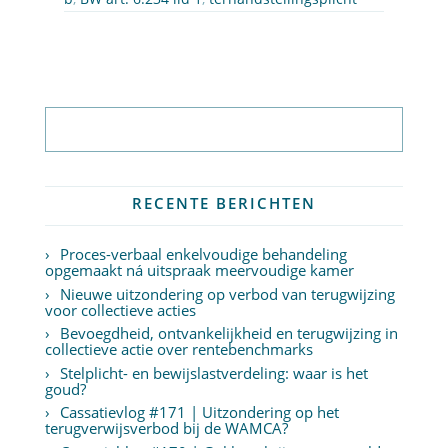
Abonneer op nieuwsbrief
RECENTE BERICHTEN
Proces-verbaal enkelvoudige behandeling
opgemaakt ná uitspraak meervoudige kamer
Nieuwe uitzondering op verbod van terugwijzing
voor collectieve acties
Bevoegdheid, ontvankelijkheid en terugwijzing in
collectieve actie over rentebenchmarks
Stelplicht- en bewijslastverdeling: waar is het
goud?
Cassatievlog #171 | Uitzondering op het
terugverwijsverbod bij de WAMCA?