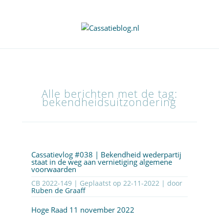
Alle berichten met de tag:
bekendheidsuitzondering
Cassatievlog #038 | Bekendheid wederpartij
staat in de weg aan vernietiging algemene
voorwaarden
CB 2022-149 | Geplaatst op
22-11-2022
| door
Ruben de Graaff
Hoge Raad 11 november 2022