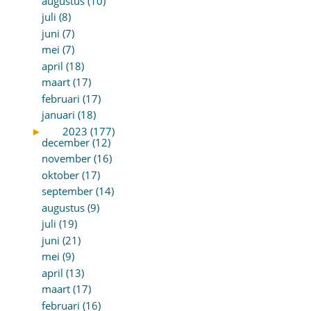
augustus (10)
juli (8)
juni (7)
mei (7)
april (18)
maart (17)
februari (17)
januari (18)
►
2023 (177)
december (12)
november (16)
oktober (17)
september (14)
augustus (9)
juli (19)
juni (21)
mei (9)
april (13)
maart (17)
februari (16)