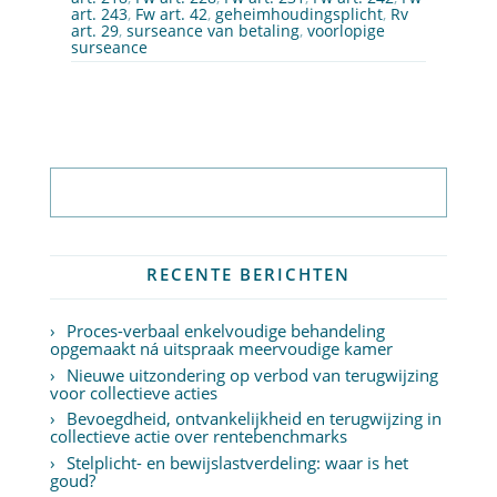
art. 243
,
Fw art. 42
,
geheimhoudingsplicht
,
Rv
art. 29
,
surseance van betaling
,
voorlopige
surseance
Abonneer op nieuwsbrief
RECENTE BERICHTEN
Proces-verbaal enkelvoudige behandeling
opgemaakt ná uitspraak meervoudige kamer
Nieuwe uitzondering op verbod van terugwijzing
voor collectieve acties
Bevoegdheid, ontvankelijkheid en terugwijzing in
collectieve actie over rentebenchmarks
Stelplicht- en bewijslastverdeling: waar is het
goud?