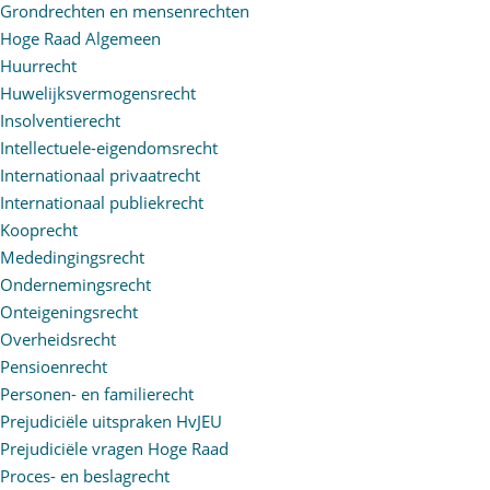
Grondrechten en mensenrechten
Hoge Raad Algemeen
Huurrecht
Huwelijksvermogensrecht
Insolventierecht
Intellectuele-eigendomsrecht
Internationaal privaatrecht
Internationaal publiekrecht
Kooprecht
Mededingingsrecht
Ondernemingsrecht
Onteigeningsrecht
Overheidsrecht
Pensioenrecht
Personen- en familierecht
Prejudiciële uitspraken HvJEU
Prejudiciële vragen Hoge Raad
Proces- en beslagrecht