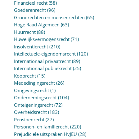
Financieel recht
(58)
Goederenrecht
(96)
Grondrechten en mensenrechten
(65)
Hoge Raad Algemeen
(63)
Huurrecht
(88)
Huwelijksvermogensrecht
(71)
Insolventierecht
(210)
Intellectuele-eigendomsrecht
(120)
Internationaal privaatrecht
(89)
Internationaal publiekrecht
(25)
Kooprecht
(15)
Mededingingsrecht
(26)
Omgevingsrecht
(1)
Ondernemingsrecht
(104)
Onteigeningsrecht
(72)
Overheidsrecht
(183)
Pensioenrecht
(27)
Personen- en familierecht
(220)
Prejudiciële uitspraken HvJEU
(28)