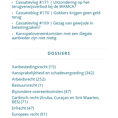
Cassatievlog #171 | Uitzondering op het
terugverwijsverbod bij de WAMCA?
Cassatieblog #170 | Gokkers krijgen geen geld
terug
Cassatievlog #169 | Gezag van gewijsde in
belastingzaken?
Kansspelovereenkomsten met een illegale
aanbieder zijn niet nietig
DOSSIERS
Aanbestedingsrecht
(15)
Aansprakelijkheid en schadevergoeding
(342)
Arbeidsrecht
(252)
Bestuursrecht
(1)
Bijzondere overeenkomsten
(47)
Caribisch recht (Aruba, Curaçao en Sint Maarten,
BES)
(71)
Erfrecht
(47)
Europees recht
(91)