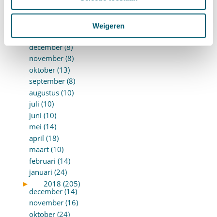
maart (15)
februari (12)
Weigeren
januari (17)
►
2019 (147)
december (8)
november (8)
oktober (13)
september (8)
augustus (10)
juli (10)
juni (10)
mei (14)
april (18)
maart (10)
februari (14)
januari (24)
►
2018 (205)
december (14)
november (16)
oktober (24)