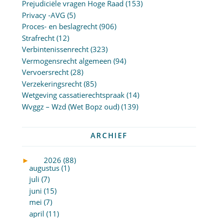
Prejudiciële vragen Hoge Raad
(153)
Privacy -AVG
(5)
Proces- en beslagrecht
(906)
Strafrecht
(12)
Verbintenissenrecht
(323)
Vermogensrecht algemeen
(94)
Vervoersrecht
(28)
Verzekeringsrecht
(85)
Wetgeving cassatierechtspraak
(14)
Wvggz – Wzd (Wet Bopz oud)
(139)
ARCHIEF
►
2026 (88)
augustus (1)
juli (7)
juni (15)
mei (7)
april (11)