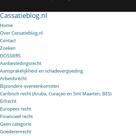
Cassatieblog.nl
Home
Over Cassatieblog.nl
Contact
Zoeken
DOSSIERS
Aanbestedingsrecht
Aansprakelijkheid en schadevergoeding
Arbeidsrecht
Bijzondere overeenkomsten
Caribisch recht (Aruba, Curaçao en Sint Maarten, BES)
Erfrecht
Europees recht
Financieel recht
Geen categorie
Goederenrecht