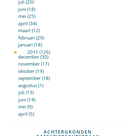
juli (20)
juni (18)
mei (25)
april (34)
maart (12)
februari (29)
januari (18)
►
2011 (126)
december (30)
november (17)
oktober (19)
september (18)
augustus (1)
juli (13)
juni (14)
mei (9)
april (5)
ACHTERGRONDEN