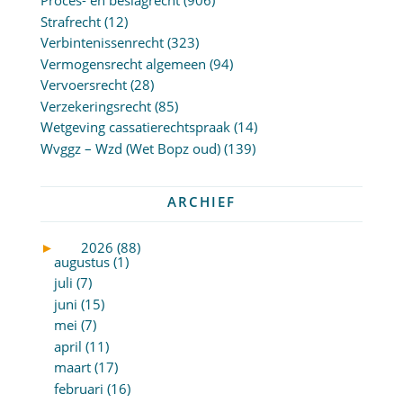
Proces- en beslagrecht
(906)
Strafrecht
(12)
Verbintenissenrecht
(323)
Vermogensrecht algemeen
(94)
Vervoersrecht
(28)
Verzekeringsrecht
(85)
Wetgeving cassatierechtspraak
(14)
Wvggz – Wzd (Wet Bopz oud)
(139)
ARCHIEF
►
2026 (88)
augustus (1)
juli (7)
juni (15)
mei (7)
april (11)
maart (17)
februari (16)