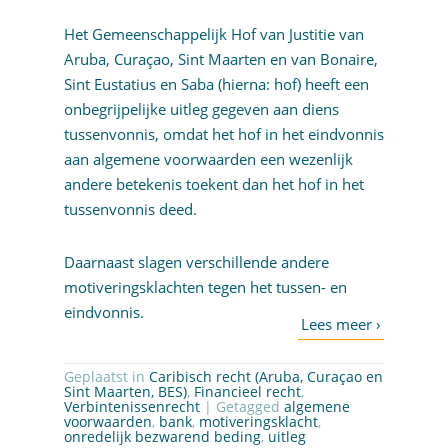
Het Gemeenschappelijk Hof van Justitie van
Aruba, Curaçao, Sint Maarten en van Bonaire,
Sint Eustatius en Saba (hierna: hof) heeft een
onbegrijpelijke uitleg gegeven aan diens
tussenvonnis, omdat het hof in het eindvonnis
aan algemene voorwaarden een wezenlijk
andere betekenis toekent dan het hof in het
tussenvonnis deed.
Daarnaast slagen verschillende andere
motiveringsklachten tegen het tussen- en
eindvonnis.
Geplaatst in
Caribisch recht (Aruba, Curaçao en
Sint Maarten, BES)
,
Financieel recht
,
Verbintenissenrecht
| Getagged
algemene
voorwaarden
,
bank
,
motiveringsklacht
,
onredelijk bezwarend beding
,
uitleg