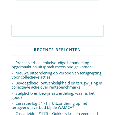
Abonneer op nieuwsbrief
RECENTE BERICHTEN
Proces-verbaal enkelvoudige behandeling
opgemaakt ná uitspraak meervoudige kamer
Nieuwe uitzondering op verbod van terugwijzing
voor collectieve acties
Bevoegdheid, ontvankelijkheid en terugwijzing in
collectieve actie over rentebenchmarks
Stelplicht- en bewijslastverdeling: waar is het
goud?
Cassatievlog #171 | Uitzondering op het
terugverwijsverbod bij de WAMCA?
Cassatieblog #170 | Gokkers krijgen geen geld