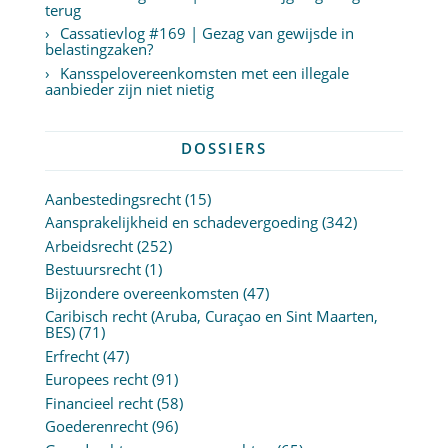
terug
Cassatievlog #169 | Gezag van gewijsde in
belastingzaken?
Kansspelovereenkomsten met een illegale
aanbieder zijn niet nietig
DOSSIERS
Aanbestedingsrecht
(15)
Aansprakelijkheid en schadevergoeding
(342)
Arbeidsrecht
(252)
Bestuursrecht
(1)
Bijzondere overeenkomsten
(47)
Caribisch recht (Aruba, Curaçao en Sint Maarten,
BES)
(71)
Erfrecht
(47)
Europees recht
(91)
Financieel recht
(58)
Goederenrecht
(96)