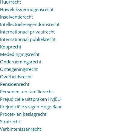
Huurrecht
Huwelijksvermogensrecht
Insolventierecht
Intellectuele-eigendomsrecht
Internationaal privaatrecht
Internationaal publiekrecht
Kooprecht
Mededingingsrecht
Ondernemingsrecht
Onteigeningsrecht
Overheidsrecht
Pensioenrecht
Personen- en familierecht
Prejudiciële uitspraken HvJEU
Prejudiciële vragen Hoge Raad
Proces- en beslagrecht
Strafrecht
Verbintenissenrecht