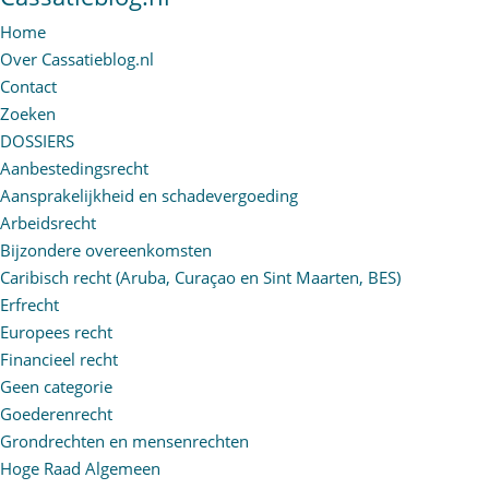
Home
Over Cassatieblog.nl
Contact
Zoeken
DOSSIERS
Aanbestedingsrecht
Aansprakelijkheid en schadevergoeding
Arbeidsrecht
Bijzondere overeenkomsten
Caribisch recht (Aruba, Curaçao en Sint Maarten, BES)
Erfrecht
Europees recht
Financieel recht
Geen categorie
Goederenrecht
Grondrechten en mensenrechten
Hoge Raad Algemeen