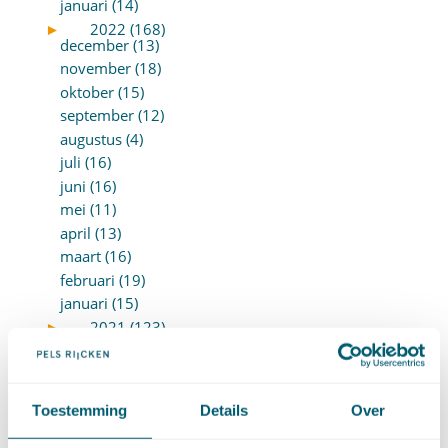
januari (14)
►
2022 (168)
december (13)
november (18)
oktober (15)
september (12)
augustus (4)
juli (16)
juni (16)
mei (11)
april (13)
maart (16)
februari (19)
januari (15)
►
2021 (123)
december (15)
november (9)
oktober (13)
Toestemming
Details
Over
september (4)
augustus (7)