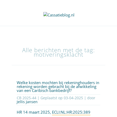
Alle berichten met de tag:
motiveringsklacht
Welke kosten mochten bij rekeninghouders in
rekening worden gebracht bij de afwikkeling
van een Caribisch bankbedrijf?
CB 2025-44 | Geplaatst op
03-04-2025
| door
Jellis Jansen
HR 14 maart 2025,
ECLI:NL:HR:2025:389