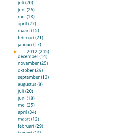
juli (20)
juni (26)
mei (18)
april (27)
maart (15)
februari (21)
januari (17)
►
2012 (245)
december (14)
november (25)
oktober (29)
september (13)
augustus (8)
juli (20)
juni (18)
mei (25)
april (34)
maart (12)
februari (29)
januari (18)