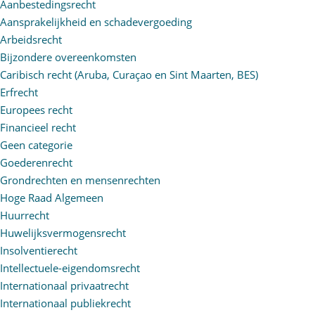
Aanbestedingsrecht
Aansprakelijkheid en schadevergoeding
Arbeidsrecht
Bijzondere overeenkomsten
Caribisch recht (Aruba, Curaçao en Sint Maarten, BES)
Erfrecht
Europees recht
Financieel recht
Geen categorie
Goederenrecht
Grondrechten en mensenrechten
Hoge Raad Algemeen
Huurrecht
Huwelijksvermogensrecht
Insolventierecht
Intellectuele-eigendomsrecht
Internationaal privaatrecht
Internationaal publiekrecht