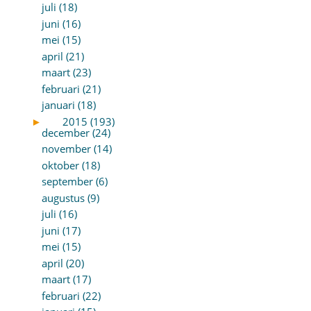
juli (18)
juni (16)
mei (15)
april (21)
maart (23)
februari (21)
januari (18)
►
2015 (193)
december (24)
november (14)
oktober (18)
september (6)
augustus (9)
juli (16)
juni (17)
mei (15)
april (20)
maart (17)
februari (22)