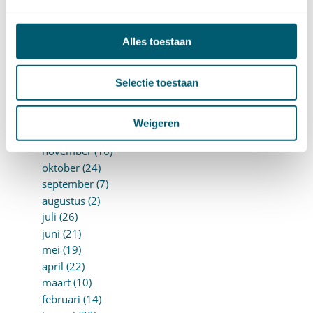
juli (10)
juni (10)
mei (14)
Alles toestaan
april (18)
maart (10)
Selectie toestaan
februari (14)
januari (24)
►
2018 (205)
Weigeren
december (14)
november (16)
oktober (24)
september (7)
augustus (2)
juli (26)
juni (21)
mei (19)
april (22)
maart (10)
februari (14)