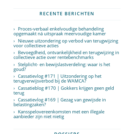
RECENTE BERICHTEN
Proces-verbaal enkelvoudige behandeling
opgemaakt ná uitspraak meervoudige kamer
Nieuwe uitzondering op verbod van terugwijzing
voor collectieve acties
Bevoegdheid, ontvankelijkheid en terugwijzing in
collectieve actie over rentebenchmarks
Stelplicht- en bewijslastverdeling: waar is het
goud?
Cassatievlog #171 | Uitzondering op het
terugverwijsverbod bij de WAMCA?
Cassatieblog #170 | Gokkers krijgen geen geld
terug
Cassatievlog #169 | Gezag van gewijsde in
belastingzaken?
Kansspelovereenkomsten met een illegale
aanbieder zijn niet nietig
DOSSIERS