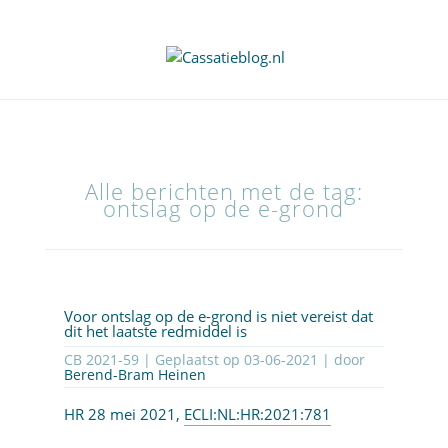
Alle berichten met de tag:
ontslag op de e-grond
Voor ontslag op de e-grond is niet vereist dat
dit het laatste redmiddel is
CB 2021-59 | Geplaatst op
03-06-2021
| door
Berend-Bram Heinen
HR 28 mei 2021,
ECLI:NL:HR:2021:781