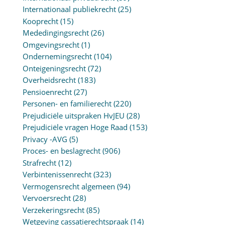
Internationaal publiekrecht
(25)
Kooprecht
(15)
Mededingingsrecht
(26)
Omgevingsrecht
(1)
Ondernemingsrecht
(104)
Onteigeningsrecht
(72)
Overheidsrecht
(183)
Pensioenrecht
(27)
Personen- en familierecht
(220)
Prejudiciële uitspraken HvJEU
(28)
Prejudiciële vragen Hoge Raad
(153)
Privacy -AVG
(5)
Proces- en beslagrecht
(906)
Strafrecht
(12)
Verbintenissenrecht
(323)
Vermogensrecht algemeen
(94)
Vervoersrecht
(28)
Verzekeringsrecht
(85)
Wetgeving cassatierechtspraak
(14)