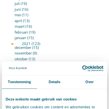
juli (16)
juni (16)
mei (11)
april (13)
maart (16)
februari (19)
januari (15)
►
2021 (123)
december (15)
november (9)
oktober (13)
september (4)
augustus (7)
juli (4)
juni (14)
Toestemming
Details
Over
mei (6)
april (11)
maart (14)
Deze website maakt gebruik van cookies
februari (11)
We gebruiken cookies om content en advertenties te