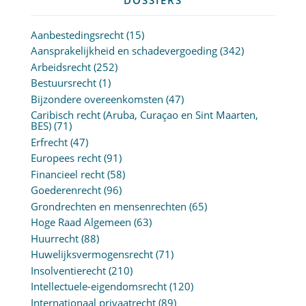
Aanbestedingsrecht
(15)
Aansprakelijkheid en schadevergoeding
(342)
Arbeidsrecht
(252)
Bestuursrecht
(1)
Bijzondere overeenkomsten
(47)
Caribisch recht (Aruba, Curaçao en Sint Maarten,
BES)
(71)
Erfrecht
(47)
Europees recht
(91)
Financieel recht
(58)
Goederenrecht
(96)
Grondrechten en mensenrechten
(65)
Hoge Raad Algemeen
(63)
Huurrecht
(88)
Huwelijksvermogensrecht
(71)
Insolventierecht
(210)
Intellectuele-eigendomsrecht
(120)
Internationaal privaatrecht
(89)