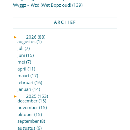
Wvggz – Wzd (Wet Bopz oud)
(139)
ARCHIEF
►
2026 (88)
augustus (1)
juli (7)
juni (15)
mei (7)
april (11)
maart (17)
februari (16)
januari (14)
►
2025 (153)
december (15)
november (15)
oktober (15)
september (8)
augustus (6)