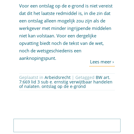
Voor een ontslag op de e-grond is niet vereist
dat dit het laatste redmiddel is, in die zin dat
een ontslag alleen mogelijk zou zijn als de
werkgever met minder ingrijpende middelen
niet kan volstaan. Voor een dergelijke
opvatting biedt noch de tekst van de wet,
noch de wetsgeschiedenis een
aanknopingspunt.
Geplaatst in
Arbeidsrecht
| Getagged
BW art.
7:669 lid 3 sub e
,
ernstig verwijtbaar handelen
of nalaten
,
ontslag op de e-grond
Abonneer op nieuwsbrief