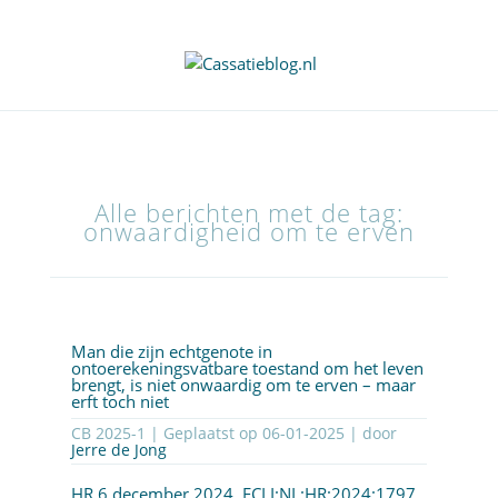
Alle berichten met de tag:
onwaardigheid om te erven
Man die zijn echtgenote in
ontoerekeningsvatbare toestand om het leven
brengt, is niet onwaardig om te erven – maar
erft toch niet
CB 2025-1 | Geplaatst op
06-01-2025
| door
Jerre de Jong
HR 6 december 2024,
ECLI:NL:HR:2024:1797