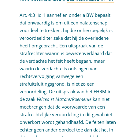
Art. 4:3 lid 1 aanhef en onder a BW bepaalt
dat onwaardig is om uit een nalatenschap
voordeel te trekken: hij die onherroepelijk is
veroordeeld ter zake dat hij de overledene
heeft omgebracht. Een uitspraak van de
strafrechter waarin is bewezenverklaard dat
de verdachte het feit heeft begaan, maar
waarin de verdachte is ontslagen van
rechtsvervolging vanwege een
strafuitsluitingsgrond, is niet zo een
veroordeling. De uitspraak van het EHRM in
de zaak
Velcea et Mazăre/Roemenië
kan niet
meebrengen dat de voorwaarde van een
strafrechtelijke veroordeling in dit geval niet
onverkort wordt gehandhaafd. De feiten laten
echter geen ander oordeel toe dan dat het in