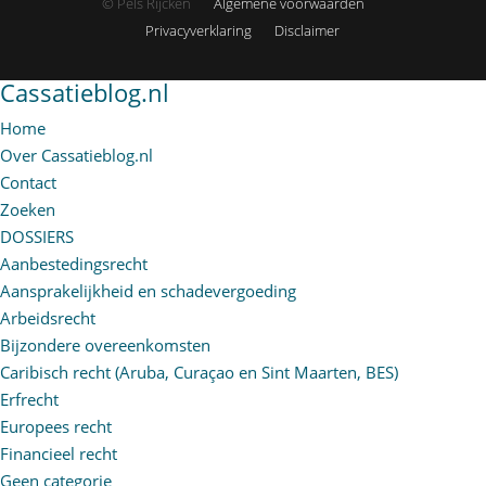
© Pels Rijcken
Algemene voorwaarden
Privacyverklaring
Disclaimer
Cassatieblog.nl
Home
Over Cassatieblog.nl
Contact
Zoeken
DOSSIERS
Aanbestedingsrecht
Aansprakelijkheid en schadevergoeding
Arbeidsrecht
Bijzondere overeenkomsten
Caribisch recht (Aruba, Curaçao en Sint Maarten, BES)
Erfrecht
Europees recht
Financieel recht
Geen categorie