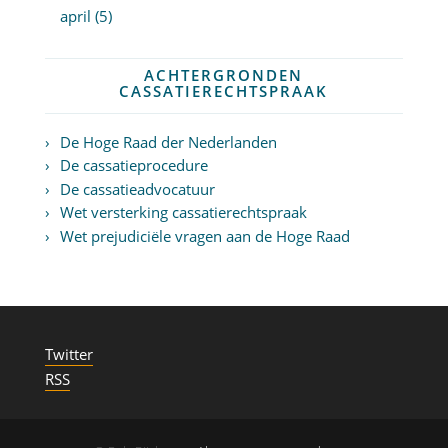
april (5)
ACHTERGRONDEN
CASSATIERECHTSPRAAK
De Hoge Raad der Nederlanden
De cassatieprocedure
De cassatieadvocatuur
Wet versterking cassatierechtspraak
Wet prejudiciële vragen aan de Hoge Raad
Twitter
RSS