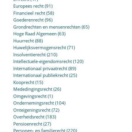
Europees recht
(91)
Financieel recht
(58)
Goederenrecht
(96)
Grondrechten en mensenrechten
(65)
Hoge Raad Algemeen
(63)
Huurrecht
(88)
Huwelijksvermogensrecht
(71)
Insolventierecht
(210)
Intellectuele-eigendomsrecht
(120)
Internationaal privaatrecht
(89)
Internationaal publiekrecht
(25)
Kooprecht
(15)
Mededingingsrecht
(26)
Omgevingsrecht
(1)
Ondernemingsrecht
(104)
Onteigeningsrecht
(72)
Overheidsrecht
(183)
Pensioenrecht
(27)
Personen- en familierecht
(220)