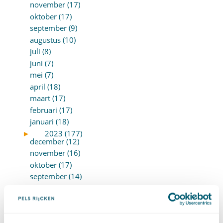
november (17)
oktober (17)
september (9)
augustus (10)
juli (8)
juni (7)
mei (7)
april (18)
maart (17)
februari (17)
januari (18)
►
2023 (177)
december (12)
november (16)
oktober (17)
september (14)
augustus (9)
juli (19)
juni (21)