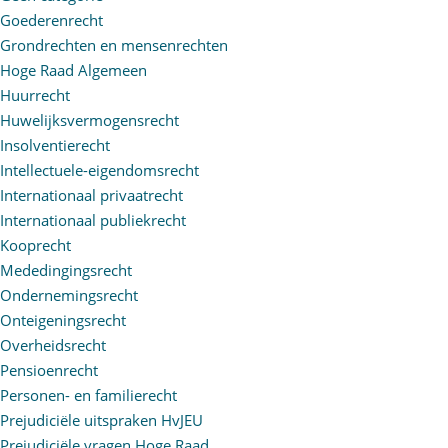
Goederenrecht
Grondrechten en mensenrechten
Hoge Raad Algemeen
Huurrecht
Huwelijksvermogensrecht
Insolventierecht
Intellectuele-eigendomsrecht
Internationaal privaatrecht
Internationaal publiekrecht
Kooprecht
Mededingingsrecht
Ondernemingsrecht
Onteigeningsrecht
Overheidsrecht
Pensioenrecht
Personen- en familierecht
Prejudiciële uitspraken HvJEU
Prejudiciële vragen Hoge Raad