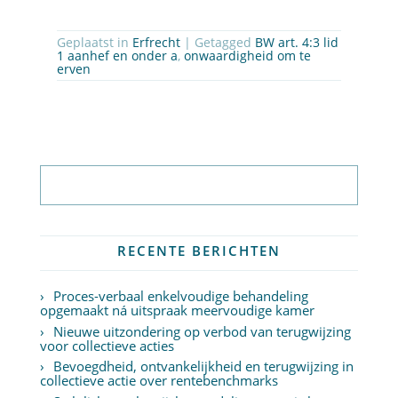
Geplaatst in
Erfrecht
| Getagged
BW art. 4:3 lid
1 aanhef en onder a
,
onwaardigheid om te
erven
Abonneer op nieuwsbrief
RECENTE BERICHTEN
Proces-verbaal enkelvoudige behandeling
opgemaakt ná uitspraak meervoudige kamer
Nieuwe uitzondering op verbod van terugwijzing
voor collectieve acties
Bevoegdheid, ontvankelijkheid en terugwijzing in
collectieve actie over rentebenchmarks