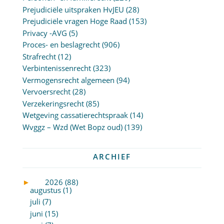
Prejudiciële uitspraken HvJEU
(28)
Prejudiciële vragen Hoge Raad
(153)
Privacy -AVG
(5)
Proces- en beslagrecht
(906)
Strafrecht
(12)
Verbintenissenrecht
(323)
Vermogensrecht algemeen
(94)
Vervoersrecht
(28)
Verzekeringsrecht
(85)
Wetgeving cassatierechtspraak
(14)
Wvggz – Wzd (Wet Bopz oud)
(139)
ARCHIEF
►
2026 (88)
augustus (1)
juli (7)
juni (15)