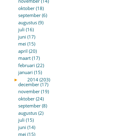
november (14)
oktober (18)
september (6)
augustus (9)
juli (16)
juni (17)
mei (15)
april (20)
maart (17)
februari (22)
januari (15)
►
2014 (203)
december (17)
november (19)
oktober (24)
september (8)
augustus (2)
juli (15)
juni (14)
mei (15)