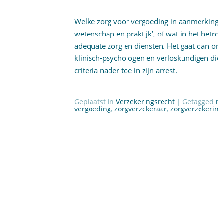
Welke zorg voor vergoeding in aanmerking
wetenschap en praktijk’, of wat in het bet
adequate zorg en diensten. Het gaat dan om
klinisch-psychologen en verloskundigen die
criteria nader toe in zijn arrest.
Geplaatst in
Verzekeringsrecht
| Getagged
vergoeding
,
zorgverzekeraar
,
zorgverzekeri