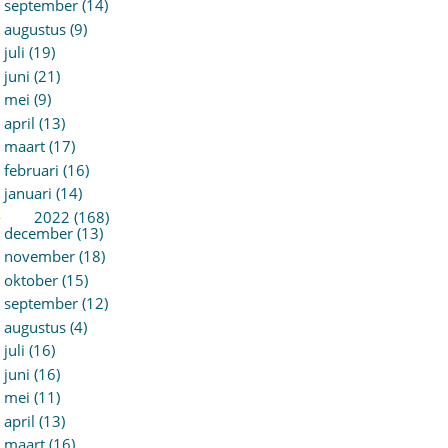
september (14)
augustus (9)
juli (19)
juni (21)
mei (9)
april (13)
maart (17)
februari (16)
januari (14)
►
2022 (168)
december (13)
november (18)
oktober (15)
september (12)
augustus (4)
juli (16)
juni (16)
mei (11)
april (13)
maart (16)