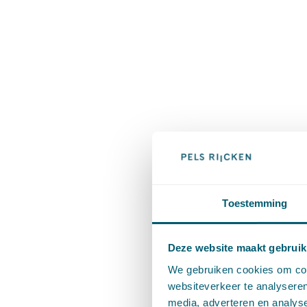
Toestemming
Deze website maakt gebruik
We gebruiken cookies om cont
websiteverkeer te analyseren
media, adverteren en analys