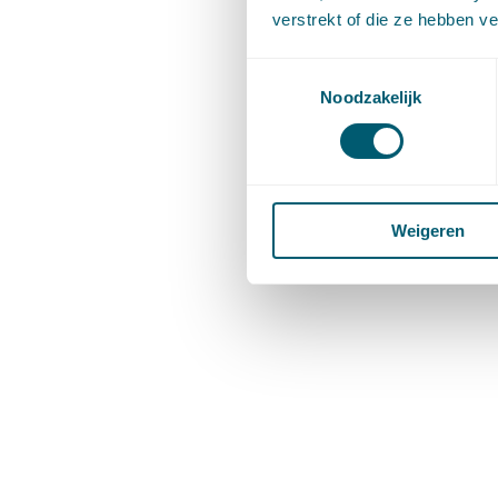
verstrekt of die ze hebben v
Toestemmingsselectie
Noodzakelijk
Weigeren