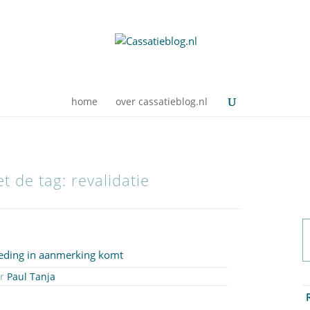
home
over cassatieblog.nl
t de tag: revalidatie
oeding in aanmerking komt
or
Paul Tanja