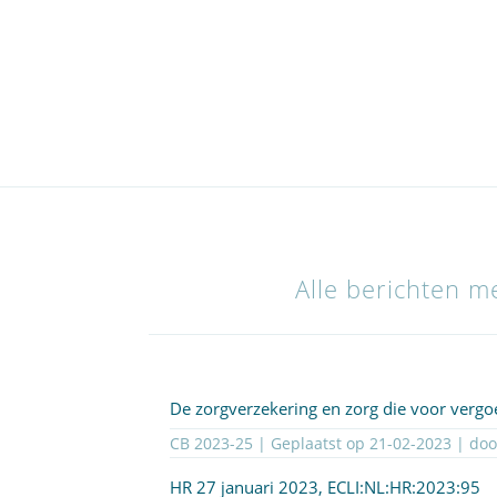
Alle berichten me
De zorgverzekering en zorg die voor verg
CB 2023-25 | Geplaatst op
21-02-2023
| do
HR 27 januari 2023,
ECLI:NL:HR:2023:95