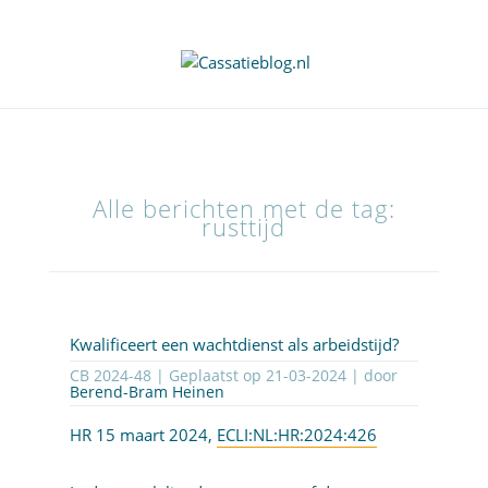
Alle berichten met de tag:
rusttijd
Kwalificeert een wachtdienst als arbeidstijd?
CB 2024-48 | Geplaatst op
21-03-2024
| door
Berend-Bram Heinen
HR 15 maart 2024,
ECLI:NL:HR:2024:426