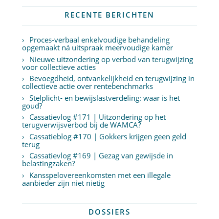
RECENTE BERICHTEN
Proces-verbaal enkelvoudige behandeling
opgemaakt ná uitspraak meervoudige kamer
Nieuwe uitzondering op verbod van terugwijzing
voor collectieve acties
Bevoegdheid, ontvankelijkheid en terugwijzing in
collectieve actie over rentebenchmarks
Stelplicht- en bewijslastverdeling: waar is het
goud?
Cassatievlog #171 | Uitzondering op het
terugverwijsverbod bij de WAMCA?
Cassatieblog #170 | Gokkers krijgen geen geld
terug
Cassatievlog #169 | Gezag van gewijsde in
belastingzaken?
Kansspelovereenkomsten met een illegale
aanbieder zijn niet nietig
DOSSIERS