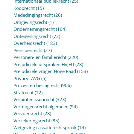
Internationaal publiekrecht
(25)
Kooprecht
(15)
Mededingingsrecht
(26)
Omgevingsrecht
(1)
Ondernemingsrecht
(104)
Onteigeningsrecht
(72)
Overheidsrecht
(183)
Pensioenrecht
(27)
Personen- en familierecht
(220)
Prejudiciële uitspraken HvJEU
(28)
Prejudiciële vragen Hoge Raad
(153)
Privacy -AVG
(5)
Proces- en beslagrecht
(906)
Strafrecht
(12)
Verbintenissenrecht
(323)
Vermogensrecht algemeen
(94)
Vervoersrecht
(28)
Verzekeringsrecht
(85)
Wetgeving cassatierechtspraak
(14)