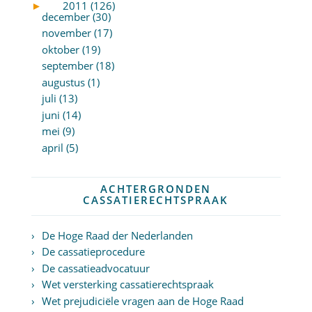
►
2011 (126)
december (30)
november (17)
oktober (19)
september (18)
augustus (1)
juli (13)
juni (14)
mei (9)
april (5)
ACHTERGRONDEN
CASSATIERECHTSPRAAK
De Hoge Raad der Nederlanden
De cassatieprocedure
De cassatieadvocatuur
Wet versterking cassatierechtspraak
Wet prejudiciële vragen aan de Hoge Raad