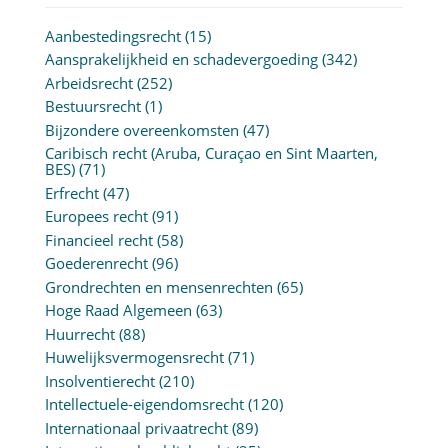
Aanbestedingsrecht
(15)
Aansprakelijkheid en schadevergoeding
(342)
Arbeidsrecht
(252)
Bestuursrecht
(1)
Bijzondere overeenkomsten
(47)
Caribisch recht (Aruba, Curaçao en Sint Maarten,
BES)
(71)
Erfrecht
(47)
Europees recht
(91)
Financieel recht
(58)
Goederenrecht
(96)
Grondrechten en mensenrechten
(65)
Hoge Raad Algemeen
(63)
Huurrecht
(88)
Huwelijksvermogensrecht
(71)
Insolventierecht
(210)
Intellectuele-eigendomsrecht
(120)
Internationaal privaatrecht
(89)