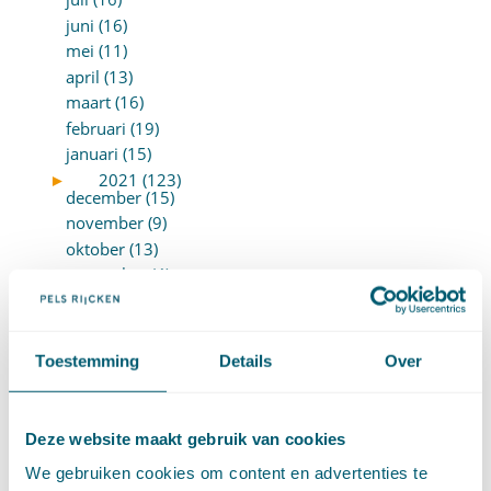
juni (16)
mei (11)
april (13)
maart (16)
februari (19)
januari (15)
►
2021 (123)
december (15)
november (9)
oktober (13)
september (4)
augustus (7)
juli (4)
juni (14)
Toestemming
Details
Over
mei (6)
april (11)
maart (14)
Deze website maakt gebruik van cookies
februari (11)
We gebruiken cookies om content en advertenties te
januari (15)