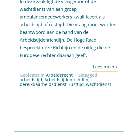
In deze zaak ligt de vraag voor of de
wachtdienst van een groep
ambulancemedewerkers kwalificeert als
arbeidstijd of rusttijd. Die vraag moet worden
beantwoord aan de hand van de
Arbeidstijdenrichtlijn. De Hoge Raad
bespreekt deze Richtlijn en de uitleg die de
Europese rechter daaraan geeft.
Geplaatst in
Arbeidsrecht
| Getagged
arbeidstijd
,
Arbeidstijdenrichtlijn
,
bereikbaarheidsdienst
,
rusttijd
,
wachtdienst
Abonneer op nieuwsbrief