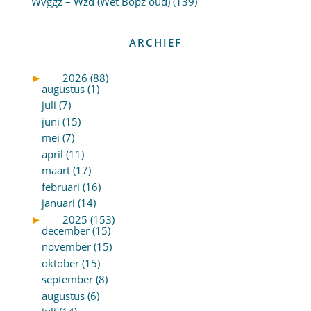
Wvggz – Wzd (Wet Bopz oud)
(139)
ARCHIEF
►
2026 (88)
augustus (1)
juli (7)
juni (15)
mei (7)
april (11)
maart (17)
februari (16)
januari (14)
►
2025 (153)
december (15)
november (15)
oktober (15)
september (8)
augustus (6)