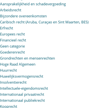
Aansprakelijkheid en schadevergoeding
Arbeidsrecht
Bijzondere overeenkomsten
Caribisch recht (Aruba, Curaçao en Sint Maarten, BES)
Erfrecht
Europees recht
Financieel recht
Geen categorie
Goederenrecht
Grondrechten en mensenrechten
Hoge Raad Algemeen
Huurrecht
Huwelijksvermogensrecht
Insolventierecht
Intellectuele-eigendomsrecht
Internationaal privaatrecht
Internationaal publiekrecht
Kooprecht