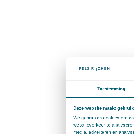
Toestemming
Deze website maakt gebruik
We gebruiken cookies om cont
websiteverkeer te analyseren
media, adverteren en analys