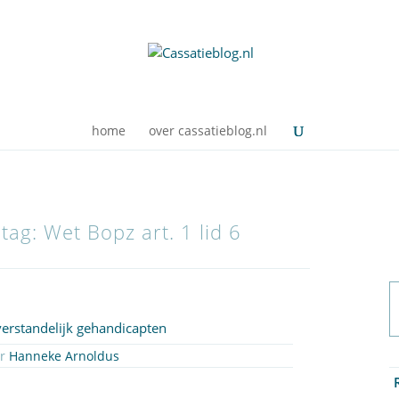
home
over cassatieblog.nl
tag: Wet Bopz art. 1 lid 6
verstandelijk gehandicapten
or
Hanneke Arnoldus