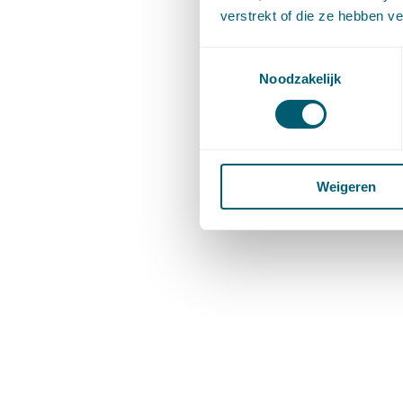
verstrekt of die ze hebben v
Toestemmingsselectie
Noodzakelijk
Weigeren