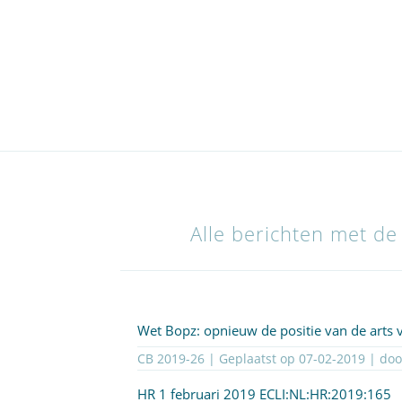
Alle berichten met de 
Wet Bopz: opnieuw de positie van de arts 
CB 2019-26 | Geplaatst op
07-02-2019
| do
HR 1 februari 2019
ECLI:NL:HR:2019:165