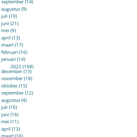
september (14)
augustus (9)
juli (19)
juni (21)
mei (9)
april (13)
maart (17)
februari (16)
januari (14)
►
2022 (168)
december (13)
november (18)
oktober (15)
september (12)
augustus (4)
juli (16)
juni (16)
mei (11)
april (13)
maart (16)