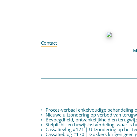
Contact
M
Proces-verbaal enkelvoudige behandeling
Nieuwe uitzondering op verbod van terugwij
Bevoegdheid, ontvankelijkheid en terugwijz
Stelplicht- en bewijslastverdeling: waar is 
Cassatievlog #171 | Uitzondering op het 
Cassatieblog #170 | Gokkers krijgen geen g