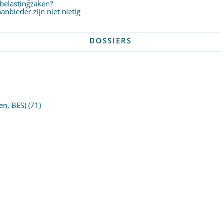
 belastingzaken?
nbieder zijn niet nietig
DOSSIERS
en, BES)
(71)