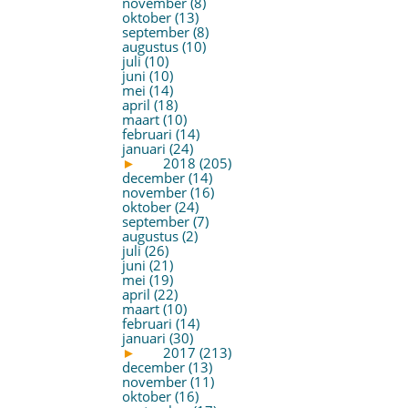
november (8)
oktober (13)
september (8)
augustus (10)
juli (10)
juni (10)
mei (14)
april (18)
maart (10)
februari (14)
januari (24)
►
2018 (205)
december (14)
november (16)
oktober (24)
september (7)
augustus (2)
juli (26)
juni (21)
mei (19)
april (22)
maart (10)
februari (14)
januari (30)
►
2017 (213)
december (13)
november (11)
oktober (16)