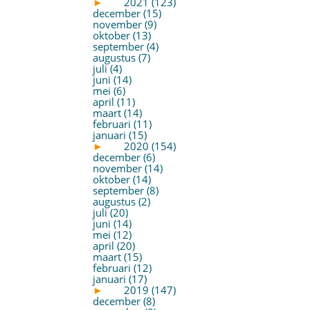
►
2021 (123)
december (15)
november (9)
oktober (13)
september (4)
augustus (7)
juli (4)
juni (14)
mei (6)
april (11)
maart (14)
februari (11)
januari (15)
►
2020 (154)
december (6)
november (14)
oktober (14)
september (8)
augustus (2)
juli (20)
juni (14)
mei (12)
april (20)
maart (15)
februari (12)
januari (17)
►
2019 (147)
december (8)