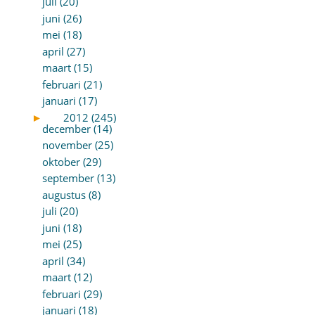
juli (20)
juni (26)
mei (18)
april (27)
maart (15)
februari (21)
januari (17)
►
2012 (245)
december (14)
november (25)
oktober (29)
september (13)
augustus (8)
juli (20)
juni (18)
mei (25)
april (34)
maart (12)
februari (29)
januari (18)