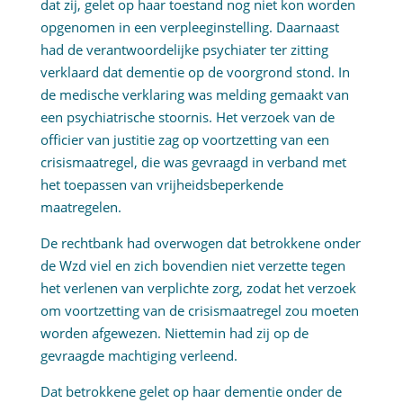
dat zij, gelet op haar toestand nog niet kon worden
opgenomen in een verpleeginstelling. Daarnaast
had de verantwoordelijke psychiater ter zitting
verklaard dat dementie op de voorgrond stond. In
de medische verklaring was melding gemaakt van
een psychiatrische stoornis. Het verzoek van de
officier van justitie zag op voortzetting van een
crisismaatregel, die was gevraagd in verband met
het toepassen van vrijheidsbeperkende
maatregelen.
De rechtbank had overwogen dat betrokkene onder
de Wzd viel en zich bovendien niet verzette tegen
het verlenen van verplichte zorg, zodat het verzoek
om voortzetting van de crisismaatregel zou moeten
worden afgewezen. Niettemin had zij op de
gevraagde machtiging verleend.
Dat betrokkene gelet op haar dementie onder de