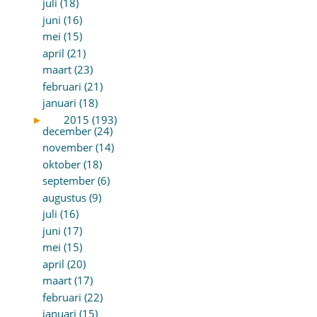
juli (18)
juni (16)
mei (15)
april (21)
maart (23)
februari (21)
januari (18)
►
2015 (193)
december (24)
november (14)
oktober (18)
september (6)
augustus (9)
juli (16)
juni (17)
mei (15)
april (20)
maart (17)
februari (22)
januari (15)