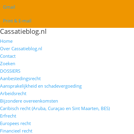
Gmail
Print & E-mail
Cassatieblog.nl
Home
Over Cassatieblog.nl
Contact
Zoeken
DOSSIERS
Aanbestedingsrecht
Aansprakelijkheid en schadevergoeding
Arbeidsrecht
Bijzondere overeenkomsten
Caribisch recht (Aruba, Curaçao en Sint Maarten, BES)
Erfrecht
Europees recht
Financieel recht