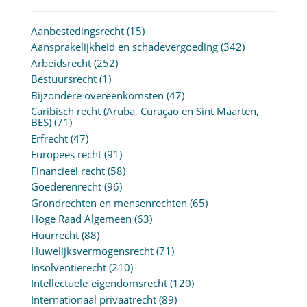
Aanbestedingsrecht
(15)
Aansprakelijkheid en schadevergoeding
(342)
Arbeidsrecht
(252)
Bestuursrecht
(1)
Bijzondere overeenkomsten
(47)
Caribisch recht (Aruba, Curaçao en Sint Maarten,
BES)
(71)
Erfrecht
(47)
Europees recht
(91)
Financieel recht
(58)
Goederenrecht
(96)
Grondrechten en mensenrechten
(65)
Hoge Raad Algemeen
(63)
Huurrecht
(88)
Huwelijksvermogensrecht
(71)
Insolventierecht
(210)
Intellectuele-eigendomsrecht
(120)
Internationaal privaatrecht
(89)