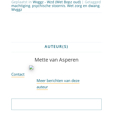
Geplaatst in
Wvggz - Wzd (Wet Bopz oud)
| Getagged
machtiging
,
psychische stoornis
,
Wet zorg en dwang
,
Wvggz
AUTEUR(S)
Mette van Asperen
Contact
Meer berichten van deze
auteur
Abonneer op nieuwsbrief