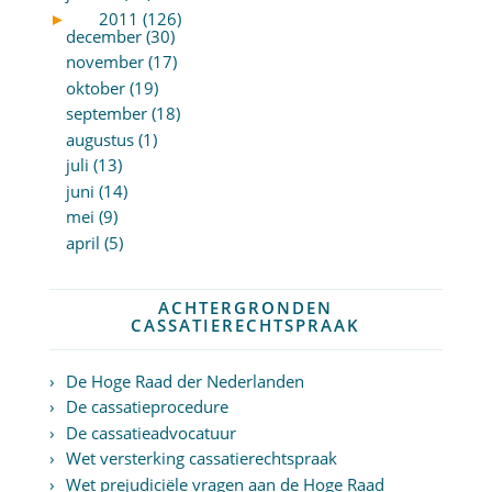
►
2011 (126)
december (30)
november (17)
oktober (19)
september (18)
augustus (1)
juli (13)
juni (14)
mei (9)
april (5)
ACHTERGRONDEN
CASSATIERECHTSPRAAK
De Hoge Raad der Nederlanden
De cassatieprocedure
De cassatieadvocatuur
Wet versterking cassatierechtspraak
Wet prejudiciële vragen aan de Hoge Raad