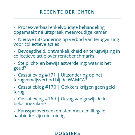
RECENTE BERICHTEN
Proces-verbaal enkelvoudige behandeling
opgemaakt ná uitspraak meervoudige kamer
Nieuwe uitzondering op verbod van terugwijzing
voor collectieve acties
Bevoegdheid, ontvankelijkheid en terugwijzing in
collectieve actie over rentebenchmarks
Stelplicht- en bewijslastverdeling: waar is het
goud?
Cassatievlog #171 | Uitzondering op het
terugverwijsverbod bij de WAMCA?
Cassatieblog #170 | Gokkers krijgen geen geld
terug
Cassatievlog #169 | Gezag van gewijsde in
belastingzaken?
Kansspelovereenkomsten met een illegale
aanbieder zijn niet nietig
DOSSIERS