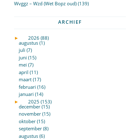
Wvggz – Wzd (Wet Bopz oud)
(139)
ARCHIEF
►
2026 (88)
augustus (1)
juli (7)
juni (15)
mei (7)
april (11)
maart (17)
februari (16)
januari (14)
►
2025 (153)
december (15)
november (15)
oktober (15)
september (8)
augustus (6)