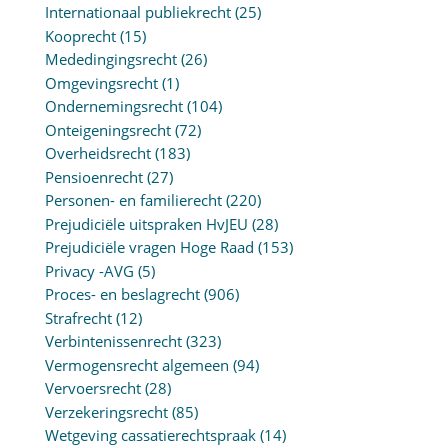
Internationaal publiekrecht
(25)
Kooprecht
(15)
Mededingingsrecht
(26)
Omgevingsrecht
(1)
Ondernemingsrecht
(104)
Onteigeningsrecht
(72)
Overheidsrecht
(183)
Pensioenrecht
(27)
Personen- en familierecht
(220)
Prejudiciële uitspraken HvJEU
(28)
Prejudiciële vragen Hoge Raad
(153)
Privacy -AVG
(5)
Proces- en beslagrecht
(906)
Strafrecht
(12)
Verbintenissenrecht
(323)
Vermogensrecht algemeen
(94)
Vervoersrecht
(28)
Verzekeringsrecht
(85)
Wetgeving cassatierechtspraak
(14)