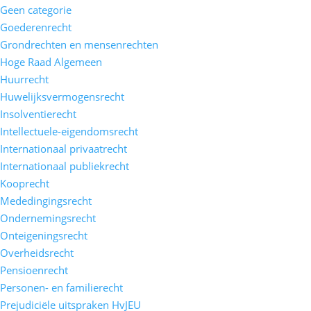
Geen categorie
Goederenrecht
Grondrechten en mensenrechten
Hoge Raad Algemeen
Huurrecht
Huwelijksvermogensrecht
Insolventierecht
Intellectuele-eigendomsrecht
Internationaal privaatrecht
Internationaal publiekrecht
Kooprecht
Mededingingsrecht
Ondernemingsrecht
Onteigeningsrecht
Overheidsrecht
Pensioenrecht
Personen- en familierecht
Prejudiciële uitspraken HvJEU