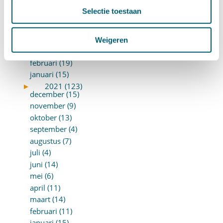
juli (16)
Selectie toestaan
juni (16)
mei (11)
april (13)
Weigeren
maart (16)
februari (19)
januari (15)
►
2021 (123)
december (15)
november (9)
oktober (13)
september (4)
augustus (7)
juli (4)
juni (14)
mei (6)
april (11)
maart (14)
februari (11)
januari (15)