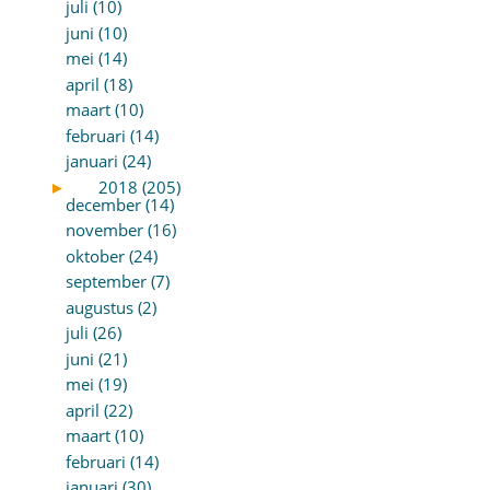
juli (10)
juni (10)
mei (14)
april (18)
maart (10)
februari (14)
januari (24)
►
2018 (205)
december (14)
november (16)
oktober (24)
september (7)
augustus (2)
juli (26)
juni (21)
mei (19)
april (22)
maart (10)
februari (14)
januari (30)