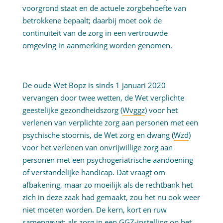
voorgrond staat en de actuele zorgbehoefte van
betrokkene bepaalt; daarbij moet ook de
continuïteit van de zorg in een vertrouwde
omgeving in aanmerking worden genomen.
De oude Wet Bopz is sinds 1 januari 2020
vervangen door twee wetten, de Wet verplichte
geestelijke gezondheidszorg (
Wvggz
) voor het
verlenen van verplichte zorg aan personen met een
psychische stoornis, de Wet zorg en dwang (
Wzd
)
voor het verlenen van onvrijwillige zorg aan
personen met een psychogeriatrische aandoening
of verstandelijke handicap. Dat vraagt om
afbakening, maar zo moeilijk als de rechtbank het
zich in deze zaak had gemaakt, zou het nu ook weer
niet moeten worden. De kern, kort en ruw
samengevat: als zorg in een GGZ-instelling op het