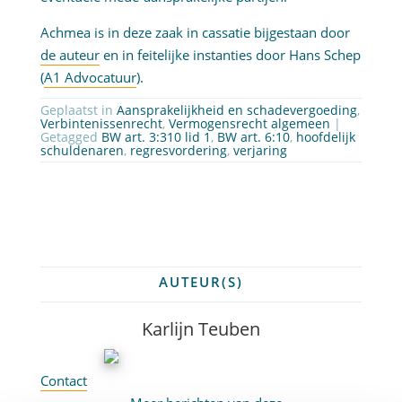
Achmea is in deze zaak in cassatie bijgestaan door
de auteur
en in feitelijke instanties door Hans Schep
(
A1 Advocatuur
).
Geplaatst in
Aansprakelijkheid en schadevergoeding
,
Verbintenissenrecht
,
Vermogensrecht algemeen
|
Getagged
BW art. 3:310 lid 1
,
BW art. 6:10
,
hoofdelijk
schuldenaren
,
regresvordering
,
verjaring
AUTEUR(S)
Karlijn Teuben
Contact