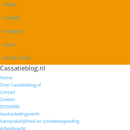
Twitter
LinkedIn
Facebook
Gmail
Print & E-mail
Cassatieblog.nl
Home
Over Cassatieblog.nl
Contact
Zoeken
DOSSIERS
Aanbestedingsrecht
Aansprakelijkheid en schadevergoeding
Arbeidsrecht