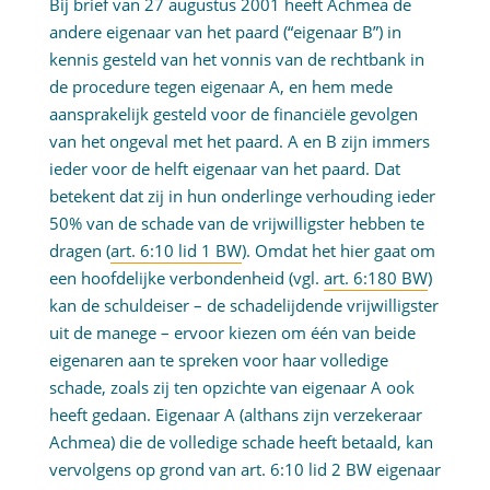
Bij brief van 27 augustus 2001 heeft Achmea de
andere eigenaar van het paard (“eigenaar B”) in
kennis gesteld van het vonnis van de rechtbank in
de procedure tegen eigenaar A, en hem mede
aansprakelijk gesteld voor de financiële gevolgen
van het ongeval met het paard. A en B zijn immers
ieder voor de helft eigenaar van het paard. Dat
betekent dat zij in hun onderlinge verhouding ieder
50% van de schade van de vrijwilligster hebben te
dragen (
art. 6:10 lid 1 BW
). Omdat het hier gaat om
een hoofdelijke verbondenheid (vgl.
art. 6:180 BW
)
kan de schuldeiser – de schadelijdende vrijwilligster
uit de manege – ervoor kiezen om één van beide
eigenaren aan te spreken voor haar volledige
schade, zoals zij ten opzichte van eigenaar A ook
heeft gedaan. Eigenaar A (althans zijn verzekeraar
Achmea) die de volledige schade heeft betaald, kan
vervolgens op grond van art. 6:10 lid 2 BW eigenaar