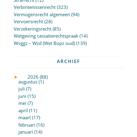
Verbintenissenrecht
(323)
Vermogensrecht algemeen
(94)
Vervoersrecht
(28)
Verzekeringsrecht
(85)
Wetgeving cassatierechtspraak
(14)
Wvggz – Wzd (Wet Bopz oud)
(139)
ARCHIEF
►
2026 (88)
augustus (1)
juli (7)
juni (15)
mei (7)
april (11)
maart (17)
februari (16)
januari (14)