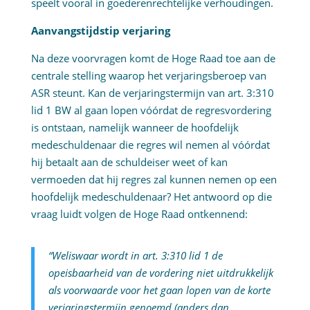
speelt vooral in goederenrechtelijke verhoudingen.
Aanvangstijdstip verjaring
Na deze voorvragen komt de Hoge Raad toe aan de
centrale stelling waarop het verjaringsberoep van
ASR steunt. Kan de verjaringstermijn van art. 3:310
lid 1 BW al gaan lopen vóórdat de regresvordering
is ontstaan, namelijk wanneer de hoofdelijk
medeschuldenaar die regres wil nemen al vóórdat
hij betaalt aan de schuldeiser weet of kan
vermoeden dat hij regres zal kunnen nemen op een
hoofdelijk medeschuldenaar? Het antwoord op die
vraag luidt volgen de Hoge Raad ontkennend:
“Weliswaar wordt in art. 3:310 lid 1 de
opeisbaarheid van de vordering niet uitdrukkelijk
als voorwaarde voor het gaan lopen van de korte
verjaringstermijn genoemd (anders dan