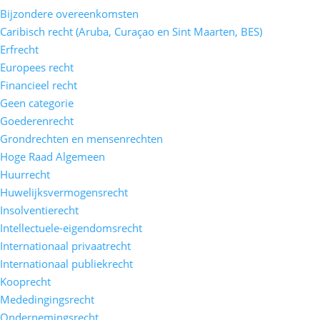
Bijzondere overeenkomsten
Caribisch recht (Aruba, Curaçao en Sint Maarten, BES)
Erfrecht
Europees recht
Financieel recht
Geen categorie
Goederenrecht
Grondrechten en mensenrechten
Hoge Raad Algemeen
Huurrecht
Huwelijksvermogensrecht
Insolventierecht
Intellectuele-eigendomsrecht
Internationaal privaatrecht
Internationaal publiekrecht
Kooprecht
Mededingingsrecht
Ondernemingsrecht