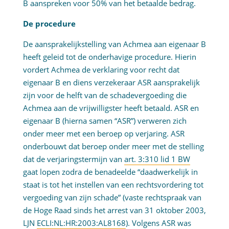
B aanspreken voor 50% van het betaalde bedrag.
De procedure
De aansprakelijkstelling van Achmea aan eigenaar B
heeft geleid tot de onderhavige procedure. Hierin
vordert Achmea de verklaring voor recht dat
eigenaar B en diens verzekeraar ASR aansprakelijk
zijn voor de helft van de schadevergoeding die
Achmea aan de vrijwilligster heeft betaald. ASR en
eigenaar B (hierna samen “ASR”) verweren zich
onder meer met een beroep op verjaring. ASR
onderbouwt dat beroep onder meer met de stelling
dat de verjaringstermijn van
art. 3:310 lid 1 BW
gaat lopen zodra de benadeelde “daadwerkelijk in
staat is tot het instellen van een rechtsvordering tot
vergoeding van zijn schade” (vaste rechtspraak van
de Hoge Raad sinds het arrest van 31 oktober 2003,
LJN
ECLI:NL:HR:2003:AL8168
). Volgens ASR was