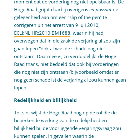
moment dat de vordering nog niet opeisbaar is. De
Hoge Raad grijpt daarbij overigens
en passant
de
gelegenheid aan om een “slip of the pen” te
corrigeren uit het arrest van 9 juli 2010,
ECLI:NL:HR:2010:BM1688
, waarin hij had
overwogen dat in die zaak de verjaring al zou zijn
gaan lopen “ook al was de schade nog niet
ontstaan”. Daarmee is, zo verduidelijkt de Hoge
Raad thans, niet bedoeld dat ook bij vorderingen
die nog niet zijn ontstaan (bijvoorbeeld omdat er
nog geen schade is) de verjaring al zou kunnen gaan
lopen.
Redelijkheid en billijkheid
Tot slot wijst de Hoge Raad nog op de rol die de
beperkende werking van de redelijkheid en
billijkheid bij de voorliggende verjaringsvraag zou
kunnen spelen. In gevallen waarin de