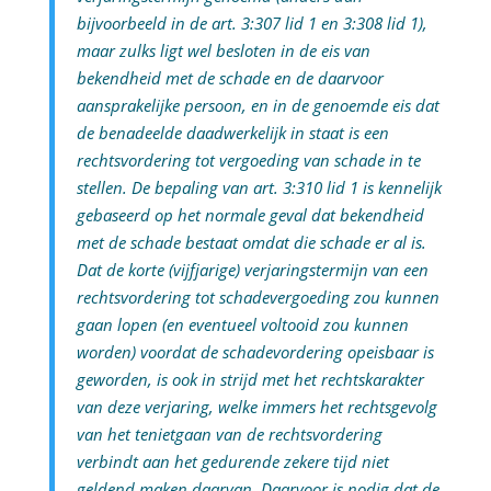
bijvoorbeeld in de art. 3:307 lid 1 en 3:308 lid 1),
maar zulks ligt wel besloten in de eis van
bekendheid met de schade en de daarvoor
aansprakelijke persoon, en in de genoemde eis dat
de benadeelde daadwerkelijk in staat is een
rechtsvordering tot vergoeding van schade in te
stellen. De bepaling van art. 3:310 lid 1 is kennelijk
gebaseerd op het normale geval dat bekendheid
met de schade bestaat omdat die schade er al is.
Dat de korte (vijfjarige) verjaringstermijn van een
rechtsvordering tot schadevergoeding zou kunnen
gaan lopen (en eventueel voltooid zou kunnen
worden) voordat de schadevordering opeisbaar is
geworden, is ook in strijd met het rechtskarakter
van deze verjaring, welke immers het rechtsgevolg
van het tenietgaan van de rechtsvordering
verbindt aan het gedurende zekere tijd niet
geldend maken daarvan. Daarvoor is nodig dat de