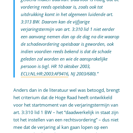
vordering reeds opeisbaar is, zoals ook tot
uitdrukking komt in het algemeen luidende art.
3:313 BW. Daarom kan de vijfjarige
verjaringstermijn van art. 3:310 lid 1 niet eerder
een aanvang nemen dan op de dag na die waarop
de schadevordering opeisbaar is geworden, ook
indien voordien reeds bekend is dat de schade
geleden zal worden en wie de aansprakelijke
persoon is (vgl. HR 10 oktober 2003,
ECLI:NL:HR:2003:AF9416
, NJ 2003/680).”
Anders dan in de literatuur wel was betoogd, brengt
het criterium dat de Hoge Raad heeft ontwikkeld
voor het startmoment van de verjaringstermijn van
art. 3:310 lid 1 BW – het “daadwerkelijk in staat zijn
tot het instellen van een rechtsvordering” – dus niet
mee dat de verjaring al kan gaan lopen op een