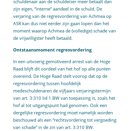
schuldenaar aan de schuldeiser meer betaalt dan
zijn eigen, “interne” aandeel in de schuld. De
verjaring van de regresvordering van Achmea op
ASR kan dus niet eerder zijn gaan lopen dan het
moment waarop Achmea de (volledige) schade van
de vrijwilligster heeft betaald.
Ontstaansmoment regresvordering
In een uitvoerig gemotiveerd arrest van de Hoge
Raad blijft dit oordeel van het hof op alle punten
overeind. De Hoge Raad stelt voorop dat op de
regresvordering tussen hoofdelijk
medeschuldenaren de vijfjaars verjaringstermijn
van art. 3:310 lid 1 BW van toepassing is, zoals het
hof al tot uitgangspunt had genomen. Ook een
dergelijke regresvordering moet namelijk worden
beschouwd als een “rechtsvordering tot vergoeding
van schade” in de zin van art. 3:310 BW.