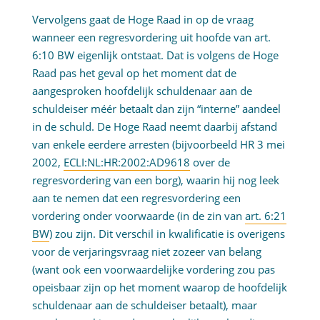
Vervolgens gaat de Hoge Raad in op de vraag
wanneer een regresvordering uit hoofde van art.
6:10 BW eigenlijk ontstaat. Dat is volgens de Hoge
Raad pas het geval op het moment dat de
aangesproken hoofdelijk schuldenaar aan de
schuldeiser méér betaalt dan zijn “interne” aandeel
in de schuld. De Hoge Raad neemt daarbij afstand
van enkele eerdere arresten (bijvoorbeeld HR 3 mei
2002,
ECLI:NL:HR:2002:AD9618
over de
regresvordering van een borg), waarin hij nog leek
aan te nemen dat een regresvordering een
vordering onder voorwaarde (in de zin van
art. 6:21
BW
) zou zijn. Dit verschil in kwalificatie is overigens
voor de verjaringsvraag niet zozeer van belang
(want ook een voorwaardelijke vordering zou pas
opeisbaar zijn op het moment waarop de hoofdelijk
schuldenaar aan de schuldeiser betaalt), maar