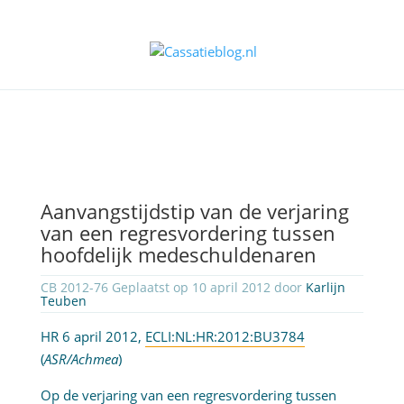
Aanvangstijdstip van de verjaring
van een regresvordering tussen
hoofdelijk medeschuldenaren
CB 2012-76 Geplaatst op 10 april 2012 door
Karlijn
Teuben
HR 6 april 2012,
ECLI:NL:HR:2012:BU3784
(
ASR/Achmea
)
Op de verjaring van een regresvordering tussen