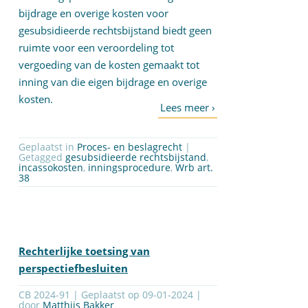
bijdrage en overige kosten voor
gesubsidieerde rechtsbijstand biedt geen
ruimte voor een veroordeling tot
vergoeding van de kosten gemaakt tot
inning van die eigen bijdrage en overige
kosten.
Geplaatst in
Proces- en beslagrecht
|
Getagged
gesubsidieerde rechtsbijstand
,
incassokosten
,
inningsprocedure
,
Wrb art.
38
Rechterlijke toetsing van
perspectiefbesluiten
CB 2024-91 | Geplaatst op
09-01-2024
|
door
Matthijs Bakker