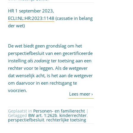
HR 1 september 2023,
ECLI:NL:HR:2023:1148
(cassatie in belang
der wet)
De wet biedt geen grondslag om het
perspectiefbesluit van een gecertificeerde
instelling
als zodanig
ter toetsing aan een
rechter voor te leggen. Als de wetgever
dat wenselijk acht, is het aan de wetgever
om daarvoor in een rechtsgang te
voorzien.
Geplaatst in
Personen- en familierecht
|
Getagged
BW art. 1:262b
,
kinderrechter
,
perspectiefbesluit
,
rechterlijke toetsing