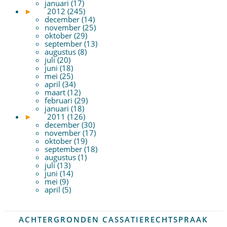
januari (17)
►
2012 (245)
december (14)
november (25)
oktober (29)
september (13)
augustus (8)
juli (20)
juni (18)
mei (25)
april (34)
maart (12)
februari (29)
januari (18)
►
2011 (126)
december (30)
november (17)
oktober (19)
september (18)
augustus (1)
juli (13)
juni (14)
mei (9)
april (5)
ACHTERGRONDEN CASSATIERECHTSPRAAK