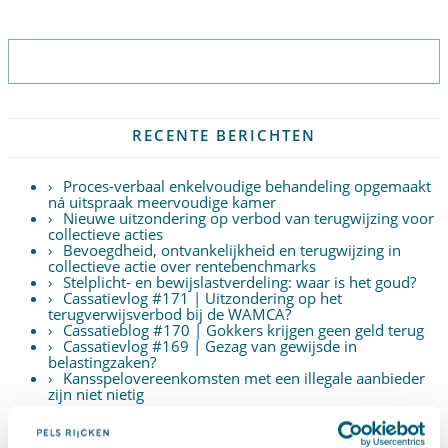
Abonneer op nieuwsbrief
RECENTE BERICHTEN
Proces-verbaal enkelvoudige behandeling opgemaakt
ná uitspraak meervoudige kamer
Nieuwe uitzondering op verbod van terugwijzing voor
collectieve acties
Bevoegdheid, ontvankelijkheid en terugwijzing in
collectieve actie over rentebenchmarks
Stelplicht- en bewijslastverdeling: waar is het goud?
Cassatievlog #171 | Uitzondering op het
terugverwijsverbod bij de WAMCA?
Cassatieblog #170 | Gokkers krijgen geen geld terug
Cassatievlog #169 | Gezag van gewijsde in
belastingzaken?
Kansspelovereenkomsten met een illegale aanbieder
zijn niet nietig