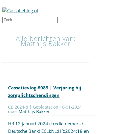
Alle berichten van:
Matthijs Bakker
Cassatievlog #083 | Verjaring bij
zorgplichtschendingen
CB 2024-8 | Geplaatst op
16-01-2024
|
door
Matthijs Bakker
HR 12 januari 2024 (kredietnemers /
Deutsche Bank)
ECLI:NL:HR:2024:18
en