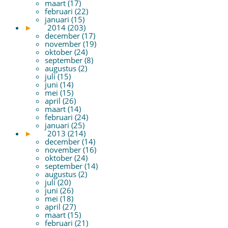
maart (17)
februari (22)
januari (15)
►
2014 (203)
december (17)
november (19)
oktober (24)
september (8)
augustus (2)
juli (15)
juni (14)
mei (15)
april (26)
maart (14)
februari (24)
januari (25)
►
2013 (214)
december (14)
november (16)
oktober (24)
september (14)
augustus (2)
juli (20)
juni (26)
mei (18)
april (27)
maart (15)
februari (21)