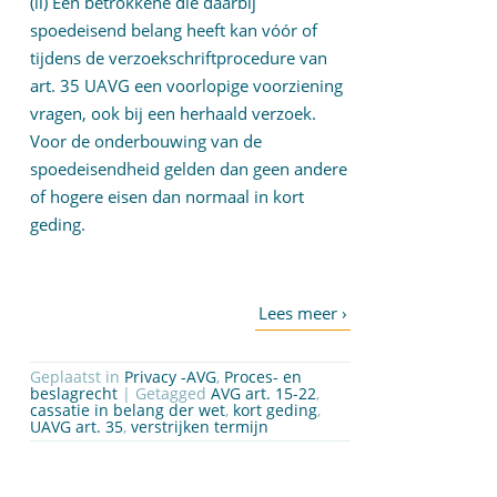
(ii) Een betrokkene die daarbij
spoedeisend belang heeft kan vóór of
tijdens de verzoekschriftprocedure van
art. 35 UAVG een voorlopige voorziening
vragen, ook bij een herhaald verzoek.
Voor de onderbouwing van de
spoedeisendheid gelden dan geen andere
of hogere eisen dan normaal in kort
geding.
Geplaatst in
Privacy -AVG
,
Proces- en
beslagrecht
| Getagged
AVG art. 15-22
,
cassatie in belang der wet
,
kort geding
,
UAVG art. 35
,
verstrijken termijn