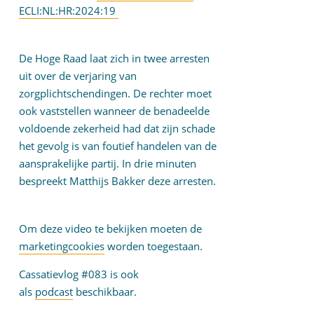
ECLI:NL:HR:2024:19
De Hoge Raad laat zich in twee arresten
uit over de verjaring van
zorgplichtschendingen. De rechter moet
ook vaststellen wanneer de benadeelde
voldoende zekerheid had dat zijn schade
het gevolg is van foutief handelen van de
aansprakelijke partij. In drie minuten
bespreekt Matthijs Bakker deze arresten.
Om deze video te bekijken moeten de
marketingcookies
worden toegestaan.
Cassatievlog #083 is ook
als
podcast
beschikbaar.