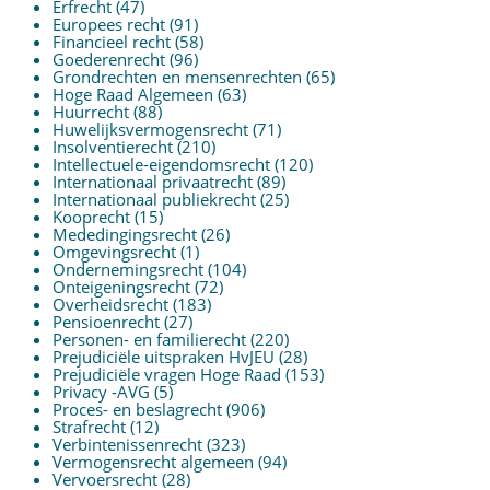
Erfrecht
(47)
Europees recht
(91)
Financieel recht
(58)
Goederenrecht
(96)
Grondrechten en mensenrechten
(65)
Hoge Raad Algemeen
(63)
Huurrecht
(88)
Huwelijksvermogensrecht
(71)
Insolventierecht
(210)
Intellectuele-eigendomsrecht
(120)
Internationaal privaatrecht
(89)
Internationaal publiekrecht
(25)
Kooprecht
(15)
Mededingingsrecht
(26)
Omgevingsrecht
(1)
Ondernemingsrecht
(104)
Onteigeningsrecht
(72)
Overheidsrecht
(183)
Pensioenrecht
(27)
Personen- en familierecht
(220)
Prejudiciële uitspraken HvJEU
(28)
Prejudiciële vragen Hoge Raad
(153)
Privacy -AVG
(5)
Proces- en beslagrecht
(906)
Strafrecht
(12)
Verbintenissenrecht
(323)
Vermogensrecht algemeen
(94)
Vervoersrecht
(28)