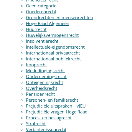
Geen categorie
Goederenrecht
Grondrechten en mensenrechten
Hoge Raad Algemeen
Huurrecht
Huwelijksvermogensrecht
Insolventierecht
Intellectuele-eigendomsrecht
Internationaal privaatrecht
Internationaal publiekrecht
Kooprecht
Mededingingsrecht
Ondernemingsrecht
Onteigeningsrecht
Overheidsrecht
Pensioenrecht
Personen- en familierecht
Prejudiciële uitspraken HvJEU
Prejudiciële vragen Hoge Raad
Proces- en beslagrecht
Strafrecht
Verbintenissenrecht