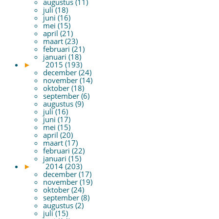
augustus (11)
juli (18)
juni (16)
mei (15)
april (21)
maart (23)
februari (21)
januari (18)
►
2015 (193)
december (24)
november (14)
oktober (18)
september (6)
augustus (9)
juli (16)
juni (17)
mei (15)
april (20)
maart (17)
februari (22)
januari (15)
►
2014 (203)
december (17)
november (19)
oktober (24)
september (8)
augustus (2)
juli (15)