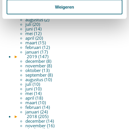
december (6)
november (14)
Weigeren
oktober (14)
september (8)
augustus (2)
juli (20)
juni (14)
mei (12)
april (20)
maart (15)
februari (12)
januari (17)
►
2019 (147)
december (8)
november (8)
oktober (13)
september (8)
augustus (10)
juli (10)
juni (10)
mei (14)
april (18)
maart (10)
februari (14)
januari (24)
►
2018 (205)
december (14)
november (16)