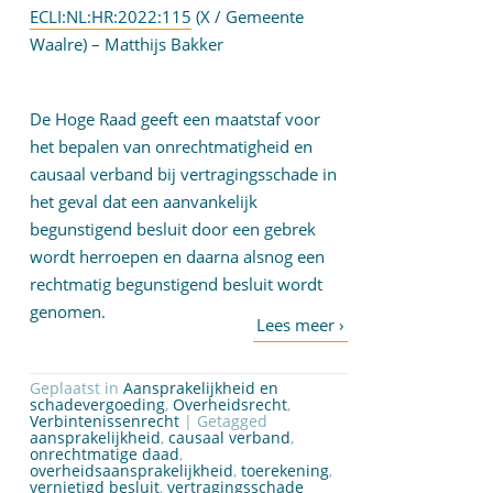
ECLI:NL:HR:2022:115
(X / Gemeente
Waalre) – Matthijs Bakker
De Hoge Raad geeft een maatstaf voor
het bepalen van onrechtmatigheid en
causaal verband bij vertragingsschade in
het geval dat een aanvankelijk
begunstigend besluit door een gebrek
wordt herroepen en daarna alsnog een
rechtmatig begunstigend besluit wordt
genomen.
Geplaatst in
Aansprakelijkheid en
schadevergoeding
,
Overheidsrecht
,
Verbintenissenrecht
| Getagged
aansprakelijkheid
,
causaal verband
,
onrechtmatige daad
,
overheidsaansprakelijkheid
,
toerekening
,
vernietigd besluit
,
vertragingsschade