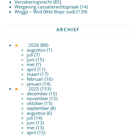
Verzekeringsrecht
(85)
Wetgeving cassatierechtspraak
(14)
Wvggz – Wzd (Wet Bopz oud)
(139)
ARCHIEF
►
2026 (88)
augustus (1)
juli (7)
juni (15)
mei (7)
april (11)
maart (17)
februari (16)
januari (14)
►
2025 (153)
december (15)
november (15)
oktober (15)
september (8)
augustus (6)
juli (14)
juni (13)
mei (13)
april (15)