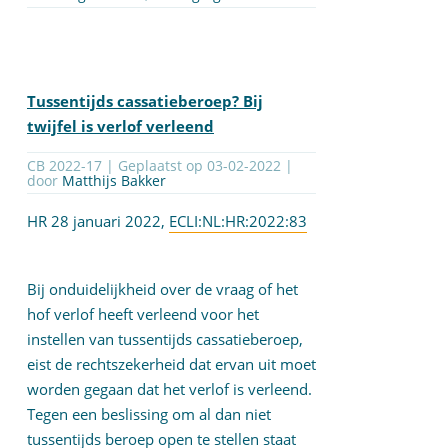
Tussentijds cassatieberoep? Bij
twijfel is verlof verleend
CB 2022-17 | Geplaatst op
03-02-2022
|
door
Matthijs Bakker
HR 28 januari 2022,
ECLI:NL:HR:2022:83
Bij onduidelijkheid over de vraag of het
hof verlof heeft verleend voor het
instellen van tussentijds cassatieberoep,
eist de rechtszekerheid dat ervan uit moet
worden gegaan dat het verlof is verleend.
Tegen een beslissing om al dan niet
tussentijds beroep open te stellen staat