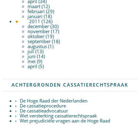
april (34)
maart (12)
februari (29)
januari (18)
►
2011 (126)
december (30)
november (17)
oktober (19)
september (18)
augustus (1)
juli (13)
juni (14)
mei (9)
april (5)
ACHTERGRONDEN CASSATIERECHTSPRAAK
De Hoge Raad der Nederlanden
De cassatieprocedure
De cassatieadvocatuur
Wet versterking cassatierechtspraak
Wet prejudiciële vragen aan de Hoge Raad