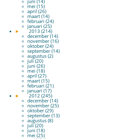
juni (14)
mei (15)
april (26)
maart (14)
februari (24)
januari (25)
►
2013 (214)
december (14)
november (16)
oktober (24)
september (14)
augustus (2)
juli (20)
juni (26)
mei (18)
april (27)
maart (15)
februari (21)
januari (17)
►
2012 (245)
december (14)
november (25)
oktober (29)
september (13)
augustus (8)
juli (20)
juni (18)
mei (25)