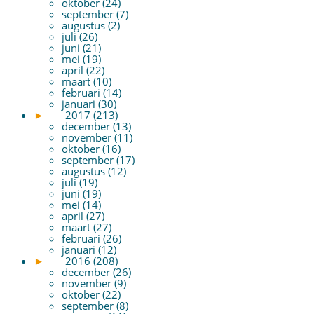
oktober (24)
september (7)
augustus (2)
juli (26)
juni (21)
mei (19)
april (22)
maart (10)
februari (14)
januari (30)
►
2017 (213)
december (13)
november (11)
oktober (16)
september (17)
augustus (12)
juli (19)
juni (19)
mei (14)
april (27)
maart (27)
februari (26)
januari (12)
►
2016 (208)
december (26)
november (9)
oktober (22)
september (8)