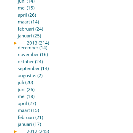
juni (14)
mei (15)
april (26)
maart (14)
februari (24)
januari (25)
►
2013 (214)
december (14)
november (16)
oktober (24)
september (14)
augustus (2)
juli (20)
juni (26)
mei (18)
april (27)
maart (15)
februari (21)
januari (17)
►
2012 (245)