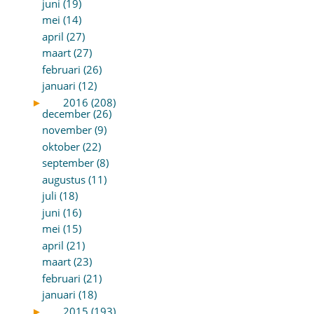
juni (19)
mei (14)
april (27)
maart (27)
februari (26)
januari (12)
►
2016 (208)
december (26)
november (9)
oktober (22)
september (8)
augustus (11)
juli (18)
juni (16)
mei (15)
april (21)
maart (23)
februari (21)
januari (18)
►
2015 (193)