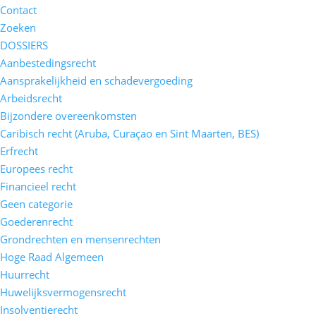
Contact
Zoeken
DOSSIERS
Aanbestedingsrecht
Aansprakelijkheid en schadevergoeding
Arbeidsrecht
Bijzondere overeenkomsten
Caribisch recht (Aruba, Curaçao en Sint Maarten, BES)
Erfrecht
Europees recht
Financieel recht
Geen categorie
Goederenrecht
Grondrechten en mensenrechten
Hoge Raad Algemeen
Huurrecht
Huwelijksvermogensrecht
Insolventierecht