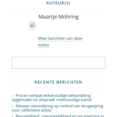
AUTEUR(S)
Maartje Möhring
Meer berichten van deze
auteur
Abonneer op nieuwsbrief
RECENTE BERICHTEN
Proces-verbaal enkelvoudige behandeling
opgemaakt ná uitspraak meervoudige kamer
Nieuwe uitzondering op verbod van terugwijzing
voor collectieve acties
Bevoegdheid, ontvankelijkheid en terugwijzing in