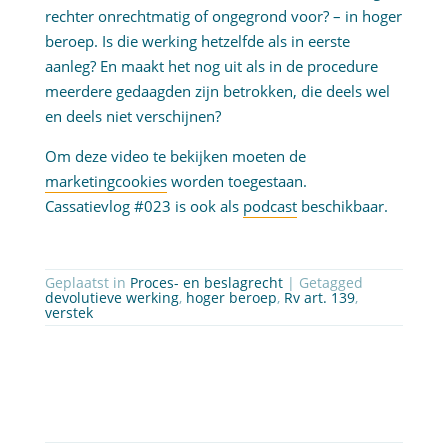
rechter onrechtmatig of ongegrond voor? – in hoger
beroep. Is die werking hetzelfde als in eerste
aanleg? En maakt het nog uit als in de procedure
meerdere gedaagden zijn betrokken, die deels wel
en deels niet verschijnen?
Om deze video te bekijken moeten de
marketingcookies
worden toegestaan.
Cassatievlog #023 is ook als
podcast
beschikbaar.
Geplaatst in
Proces- en beslagrecht
| Getagged
devolutieve werking
,
hoger beroep
,
Rv art. 139
,
verstek