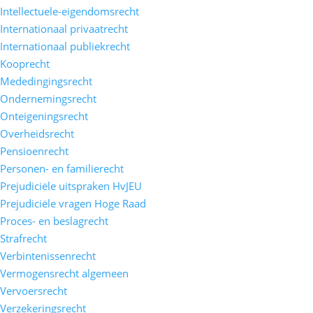
Intellectuele-eigendomsrecht
Internationaal privaatrecht
Internationaal publiekrecht
Kooprecht
Mededingingsrecht
Ondernemingsrecht
Onteigeningsrecht
Overheidsrecht
Pensioenrecht
Personen- en familierecht
Prejudiciële uitspraken HvJEU
Prejudiciële vragen Hoge Raad
Proces- en beslagrecht
Strafrecht
Verbintenissenrecht
Vermogensrecht algemeen
Vervoersrecht
Verzekeringsrecht