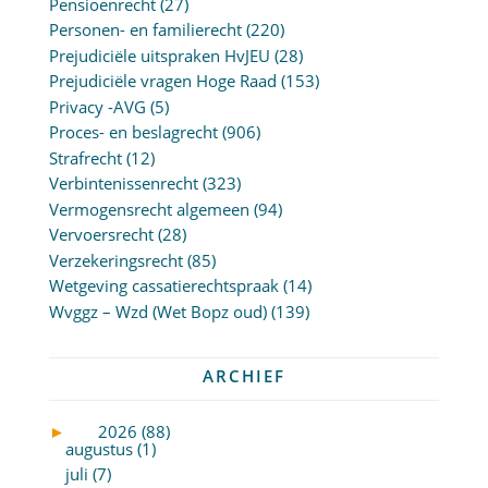
Pensioenrecht
(27)
Personen- en familierecht
(220)
Prejudiciële uitspraken HvJEU
(28)
Prejudiciële vragen Hoge Raad
(153)
Privacy -AVG
(5)
Proces- en beslagrecht
(906)
Strafrecht
(12)
Verbintenissenrecht
(323)
Vermogensrecht algemeen
(94)
Vervoersrecht
(28)
Verzekeringsrecht
(85)
Wetgeving cassatierechtspraak
(14)
Wvggz – Wzd (Wet Bopz oud)
(139)
ARCHIEF
►
2026 (88)
augustus (1)
juli (7)