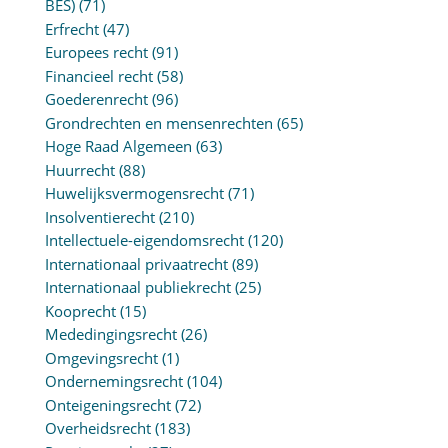
BES)
(71)
Erfrecht
(47)
Europees recht
(91)
Financieel recht
(58)
Goederenrecht
(96)
Grondrechten en mensenrechten
(65)
Hoge Raad Algemeen
(63)
Huurrecht
(88)
Huwelijksvermogensrecht
(71)
Insolventierecht
(210)
Intellectuele-eigendomsrecht
(120)
Internationaal privaatrecht
(89)
Internationaal publiekrecht
(25)
Kooprecht
(15)
Mededingingsrecht
(26)
Omgevingsrecht
(1)
Ondernemingsrecht
(104)
Onteigeningsrecht
(72)
Overheidsrecht
(183)