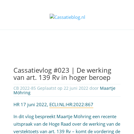
Cassatievlog #023 | De werking
van art. 139 Rv in hoger beroep
CB 2022-85 Geplaatst op 22 juni 2022 door
Maartje
Möhring
HR 17 juni 2022,
ECLI:NL:HR:2022:867
In dit vlog bespreekt Maartje Möhring een recente
uitspraak van de Hoge Raad over de werking van de
verstektoets van art. 139 Rv – komt de vordering de