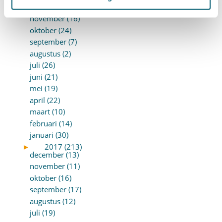
december (14)
november (16)
oktober (24)
september (7)
augustus (2)
juli (26)
juni (21)
mei (19)
april (22)
maart (10)
februari (14)
januari (30)
►
2017 (213)
december (13)
november (11)
oktober (16)
september (17)
augustus (12)
juli (19)