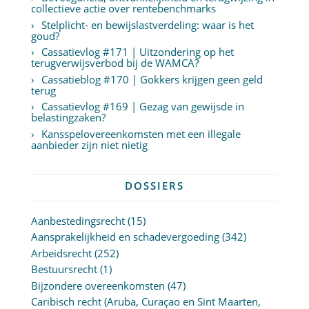
collectieve actie over rentebenchmarks
Stelplicht- en bewijslastverdeling: waar is het
goud?
Cassatievlog #171 | Uitzondering op het
terugverwijsverbod bij de WAMCA?
Cassatieblog #170 | Gokkers krijgen geen geld
terug
Cassatievlog #169 | Gezag van gewijsde in
belastingzaken?
Kansspelovereenkomsten met een illegale
aanbieder zijn niet nietig
DOSSIERS
Aanbestedingsrecht
(15)
Aansprakelijkheid en schadevergoeding
(342)
Arbeidsrecht
(252)
Bestuursrecht
(1)
Bijzondere overeenkomsten
(47)
Caribisch recht (Aruba, Curaçao en Sint Maarten,