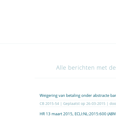
Alle berichten met de
Weigering van betaling onder abstracte ban
CB 2015-54 | Geplaatst op
26-03-2015
| do
HR 13 maart 2015,
ECLI:NL:2015:600
(
ABN