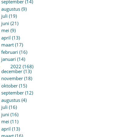
september (14)
augustus (9)
juli (19)
juni (21)
mei (9)
april (13)
maart (17)
februari (16)
januari (14)
►
2022 (168)
december (13)
november (18)
oktober (15)
september (12)
augustus (4)
juli (16)
juni (16)
mei (11)
april (13)
maart (16)