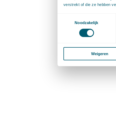
verstrekt of die ze hebben v
Toestemmingsselectie
Noodzakelijk
Weigeren