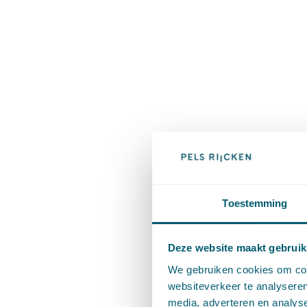
Toestemming
Deze website maakt gebruik
We gebruiken cookies om cont
websiteverkeer te analyseren
media, adverteren en analys