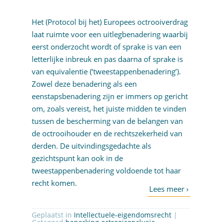
Het (Protocol bij het) Europees octrooiverdrag
laat ruimte voor een uitlegbenadering waarbij
eerst onderzocht wordt of sprake is van een
letterlijke inbreuk en pas daarna of sprake is
van equivalentie (‘tweestappenbenadering’).
Zowel deze benadering als een
eenstapsbenadering zijn er immers op gericht
om, zoals vereist, het juiste midden te vinden
tussen de bescherming van de belangen van
de octrooihouder en de rechtszekerheid van
derden. De uitvindingsgedachte als
gezichtspunt kan ook in de
tweestappenbenadering voldoende tot haar
recht komen.
Geplaatst in
Intellectuele-eigendomsrecht
|