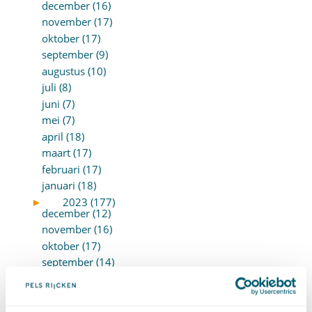
december (16)
november (17)
oktober (17)
september (9)
augustus (10)
juli (8)
juni (7)
mei (7)
april (18)
maart (17)
februari (17)
januari (18)
►
2023 (177)
december (12)
november (16)
oktober (17)
september (14)
augustus (9)
juli (19)
juni (21)