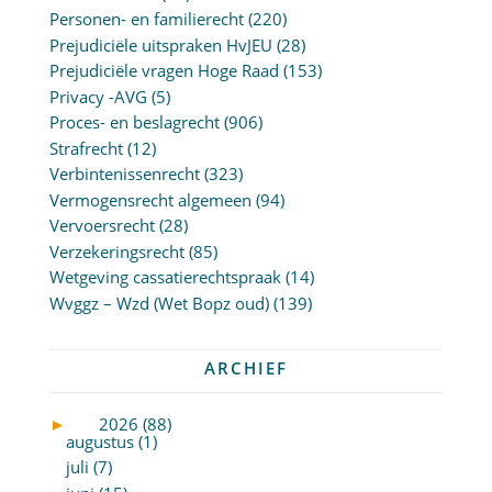
Personen- en familierecht
(220)
Prejudiciële uitspraken HvJEU
(28)
Prejudiciële vragen Hoge Raad
(153)
Privacy -AVG
(5)
Proces- en beslagrecht
(906)
Strafrecht
(12)
Verbintenissenrecht
(323)
Vermogensrecht algemeen
(94)
Vervoersrecht
(28)
Verzekeringsrecht
(85)
Wetgeving cassatierechtspraak
(14)
Wvggz – Wzd (Wet Bopz oud)
(139)
ARCHIEF
►
2026 (88)
augustus (1)
juli (7)