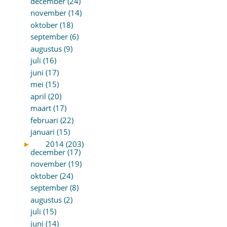
december (24)
november (14)
oktober (18)
september (6)
augustus (9)
juli (16)
juni (17)
mei (15)
april (20)
maart (17)
februari (22)
januari (15)
►
2014 (203)
december (17)
november (19)
oktober (24)
september (8)
augustus (2)
juli (15)
juni (14)