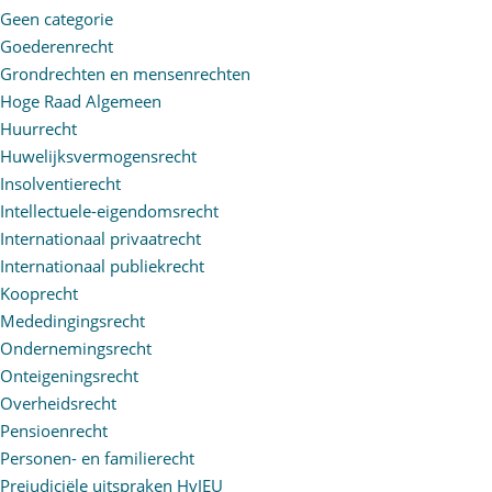
Geen categorie
Goederenrecht
Grondrechten en mensenrechten
Hoge Raad Algemeen
Huurrecht
Huwelijksvermogensrecht
Insolventierecht
Intellectuele-eigendomsrecht
Internationaal privaatrecht
Internationaal publiekrecht
Kooprecht
Mededingingsrecht
Ondernemingsrecht
Onteigeningsrecht
Overheidsrecht
Pensioenrecht
Personen- en familierecht
Prejudiciële uitspraken HvJEU