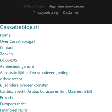
© Pels Rijcken
Algemene voorwaarden
Privacyverklaring
Disclaimer
Cassatieblog.nl
Home
Over Cassatieblog.nl
Contact
Zoeken
DOSSIERS
Aanbestedingsrecht
Aansprakelijkheid en schadevergoeding
Arbeidsrecht
Bijzondere overeenkomsten
Caribisch recht (Aruba, Curaçao en Sint Maarten, BES)
Erfrecht
Europees recht
Financieel recht