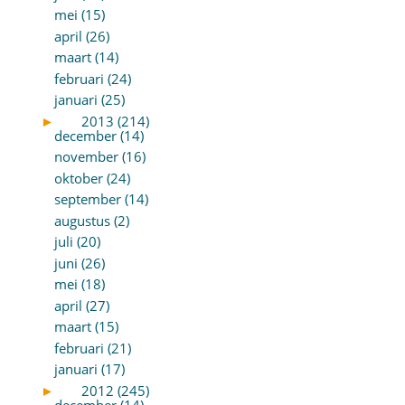
mei (15)
april (26)
maart (14)
februari (24)
januari (25)
►
2013 (214)
december (14)
november (16)
oktober (24)
september (14)
augustus (2)
juli (20)
juni (26)
mei (18)
april (27)
maart (15)
februari (21)
januari (17)
►
2012 (245)
december (14)