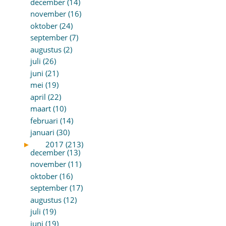
december (14)
november (16)
oktober (24)
september (7)
augustus (2)
juli (26)
juni (21)
mei (19)
april (22)
maart (10)
februari (14)
januari (30)
►
2017 (213)
december (13)
november (11)
oktober (16)
september (17)
augustus (12)
juli (19)
juni (19)