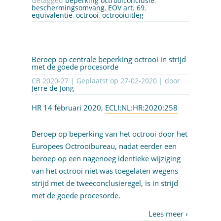
Getagged
beperking octrooiconclusie
,
beschermingsomvang
,
EOV art. 69
,
equivalentie
,
octrooi
,
octrooiuitleg
Beroep op centrale beperking octrooi in strijd
met de goede procesorde
CB 2020-27 | Geplaatst op
27-02-2020
| door
Jerre de Jong
HR 14 februari 2020,
ECLI:NL:HR:2020:258
Beroep op beperking van het octrooi door het
Europees Octrooibureau, nadat eerder een
beroep op een nagenoeg identieke wijziging
van het octrooi niet was toegelaten wegens
strijd met de tweeconclusieregel, is in strijd
met de goede procesorde.