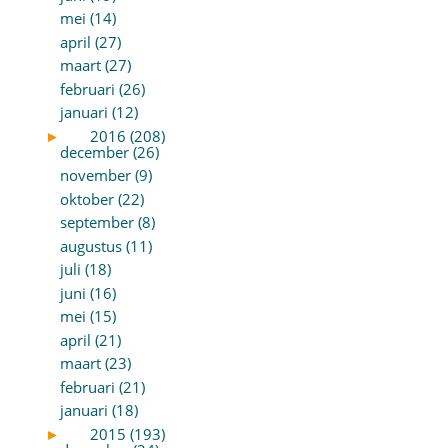
mei (14)
april (27)
maart (27)
februari (26)
januari (12)
►
2016 (208)
december (26)
november (9)
oktober (22)
september (8)
augustus (11)
juli (18)
juni (16)
mei (15)
april (21)
maart (23)
februari (21)
januari (18)
►
2015 (193)