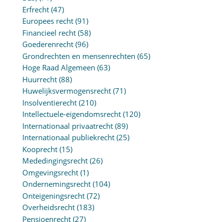
Erfrecht
(47)
Europees recht
(91)
Financieel recht
(58)
Goederenrecht
(96)
Grondrechten en mensenrechten
(65)
Hoge Raad Algemeen
(63)
Huurrecht
(88)
Huwelijksvermogensrecht
(71)
Insolventierecht
(210)
Intellectuele-eigendomsrecht
(120)
Internationaal privaatrecht
(89)
Internationaal publiekrecht
(25)
Kooprecht
(15)
Mededingingsrecht
(26)
Omgevingsrecht
(1)
Ondernemingsrecht
(104)
Onteigeningsrecht
(72)
Overheidsrecht
(183)
Pensioenrecht
(27)