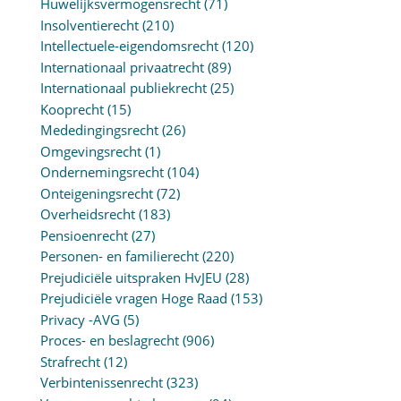
Huwelijksvermogensrecht
(71)
Insolventierecht
(210)
Intellectuele-eigendomsrecht
(120)
Internationaal privaatrecht
(89)
Internationaal publiekrecht
(25)
Kooprecht
(15)
Mededingingsrecht
(26)
Omgevingsrecht
(1)
Ondernemingsrecht
(104)
Onteigeningsrecht
(72)
Overheidsrecht
(183)
Pensioenrecht
(27)
Personen- en familierecht
(220)
Prejudiciële uitspraken HvJEU
(28)
Prejudiciële vragen Hoge Raad
(153)
Privacy -AVG
(5)
Proces- en beslagrecht
(906)
Strafrecht
(12)
Verbintenissenrecht
(323)