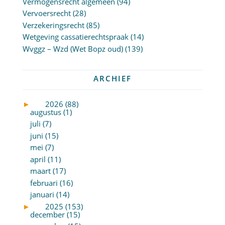
Vermogensrecht algemeen
(94)
Vervoersrecht
(28)
Verzekeringsrecht
(85)
Wetgeving cassatierechtspraak
(14)
Wvggz – Wzd (Wet Bopz oud)
(139)
ARCHIEF
►
2026 (88)
augustus (1)
juli (7)
juni (15)
mei (7)
april (11)
maart (17)
februari (16)
januari (14)
►
2025 (153)
december (15)