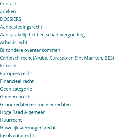
Contact
Zoeken
DOSSIERS
Aanbestedingsrecht
Aansprakelijkheid en schadevergoeding
Arbeidsrecht
Bijzondere overeenkomsten
Caribisch recht (Aruba, Curaçao en Sint Maarten, BES)
Erfrecht
Europees recht
Financieel recht
Geen categorie
Goederenrecht
Grondrechten en mensenrechten
Hoge Raad Algemeen
Huurrecht
Huwelijksvermogensrecht
Insolventierecht