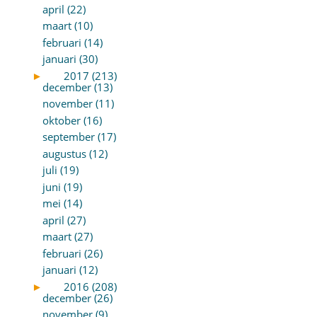
april (22)
maart (10)
februari (14)
januari (30)
►
2017 (213)
december (13)
november (11)
oktober (16)
september (17)
augustus (12)
juli (19)
juni (19)
mei (14)
april (27)
maart (27)
februari (26)
januari (12)
►
2016 (208)
december (26)
november (9)