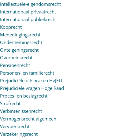
Intellectuele-eigendomsrecht
Internationaal privaatrecht
Internationaal publiekrecht
Kooprecht
Mededingingsrecht
Ondernemingsrecht
Onteigeningsrecht
Overheidsrecht
Pensioenrecht
Personen- en familierecht
Prejudiciële uitspraken HvJEU
Prejudiciële vragen Hoge Raad
Proces- en beslagrecht
Strafrecht
Verbintenissenrecht
Vermogensrecht algemeen
Vervoersrecht
Verzekeringsrecht