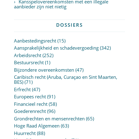
Kansspelovereenkomsten met een illegale
aanbieder zijn niet nietig
DOSSIERS
Aanbestedingsrecht
(15)
Aansprakelijkheid en schadevergoeding
(342)
Arbeidsrecht
(252)
Bestuursrecht
(1)
Bijzondere overeenkomsten
(47)
Caribisch recht (Aruba, Curaçao en Sint Maarten,
BES)
(71)
Erfrecht
(47)
Europees recht
(91)
Financieel recht
(58)
Goederenrecht
(96)
Grondrechten en mensenrechten
(65)
Hoge Raad Algemeen
(63)
Huurrecht
(88)