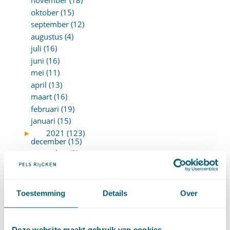
november (18)
oktober (15)
september (12)
augustus (4)
juli (16)
juni (16)
mei (11)
april (13)
maart (16)
februari (19)
januari (15)
►
2021 (123)
december (15)
november (9)
oktober (13)
september (4)
augustus (7)
Toestemming
Details
Over
juli (4)
juni (14)
mei (6)
Deze website maakt gebruik van cookies