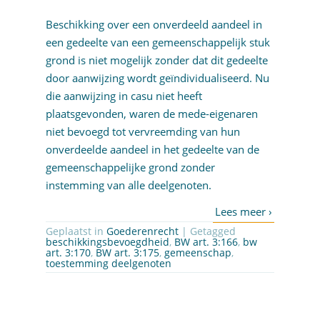
Beschikking over een onverdeeld aandeel in
een gedeelte van een gemeenschappelijk stuk
grond is niet mogelijk zonder dat dit gedeelte
door aanwijzing wordt geïndividualiseerd. Nu
die aanwijzing in casu niet heeft
plaatsgevonden, waren de mede-eigenaren
niet bevoegd tot vervreemding van hun
onverdeelde aandeel in het gedeelte van de
gemeenschappelijke grond zonder
instemming van alle deelgenoten.
Geplaatst in
Goederenrecht
| Getagged
beschikkingsbevoegdheid
,
BW art. 3:166
,
bw
art. 3:170
,
BW art. 3:175
,
gemeenschap
,
toestemming deelgenoten