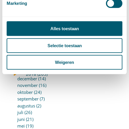
Marketing
oktober (13)
september (8)
augustus (10)
juli (10)
Alles toestaan
juni (10)
mei (14)
Selectie toestaan
april (18)
maart (10)
februari (14)
Weigeren
januari (24)
►
2018 (205)
december (14)
november (16)
oktober (24)
september (7)
augustus (2)
juli (26)
juni (21)
mei (19)