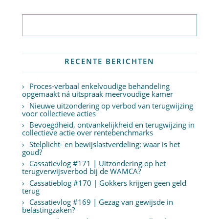
Abonneer op nieuwsbrief
RECENTE BERICHTEN
Proces-verbaal enkelvoudige behandeling
opgemaakt ná uitspraak meervoudige kamer
Nieuwe uitzondering op verbod van terugwijzing
voor collectieve acties
Bevoegdheid, ontvankelijkheid en terugwijzing in
collectieve actie over rentebenchmarks
Stelplicht- en bewijslastverdeling: waar is het
goud?
Cassatievlog #171 | Uitzondering op het
terugverwijsverbod bij de WAMCA?
Cassatieblog #170 | Gokkers krijgen geen geld
terug
Cassatievlog #169 | Gezag van gewijsde in
belastingzaken?