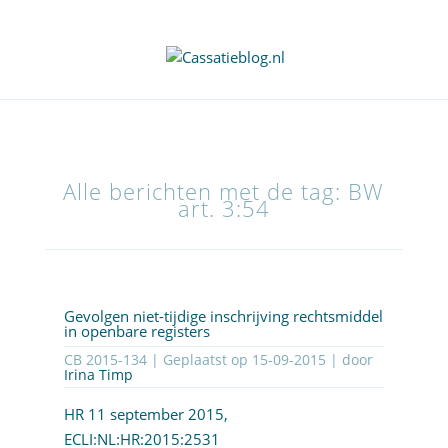
Alle berichten met de tag: BW
art. 3:54
Gevolgen niet-tijdige inschrijving rechtsmiddel
in openbare registers
CB 2015-134 | Geplaatst op
15-09-2015
| door
Irina Timp
HR 11 september 2015,
ECLI:NL:HR:2015:2531