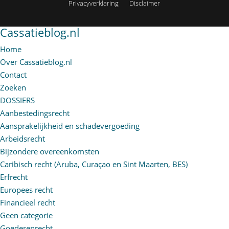
Privacyverklaring
Disclaimer
Cassatieblog.nl
Home
Over Cassatieblog.nl
Contact
Zoeken
DOSSIERS
Aanbestedingsrecht
Aansprakelijkheid en schadevergoeding
Arbeidsrecht
Bijzondere overeenkomsten
Caribisch recht (Aruba, Curaçao en Sint Maarten, BES)
Erfrecht
Europees recht
Financieel recht
Geen categorie
Goederenrecht