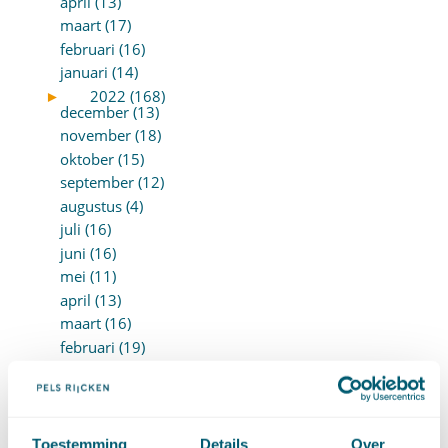
april (13)
maart (17)
februari (16)
januari (14)
►
2022 (168)
december (13)
november (18)
oktober (15)
september (12)
augustus (4)
juli (16)
juni (16)
mei (11)
april (13)
maart (16)
februari (19)
januari (15)
►
2021 (123)
december (15)
november (9)
Toestemming
Details
Over