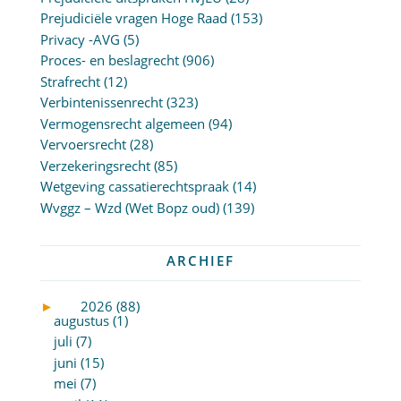
Prejudiciële vragen Hoge Raad
(153)
Privacy -AVG
(5)
Proces- en beslagrecht
(906)
Strafrecht
(12)
Verbintenissenrecht
(323)
Vermogensrecht algemeen
(94)
Vervoersrecht
(28)
Verzekeringsrecht
(85)
Wetgeving cassatierechtspraak
(14)
Wvggz – Wzd (Wet Bopz oud)
(139)
ARCHIEF
►
2026 (88)
augustus (1)
juli (7)
juni (15)
mei (7)