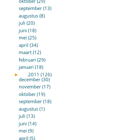
oktober (29)
september (13)
augustus (8)
juli (20)
juni (18)
mei (25)
april (34)
maart (12)
februari (29)
januari (18)
►
2011 (126)
december (30)
november (17)
oktober (19)
september (18)
augustus (1)
juli (13)
juni (14)
mei (9)
april (5)