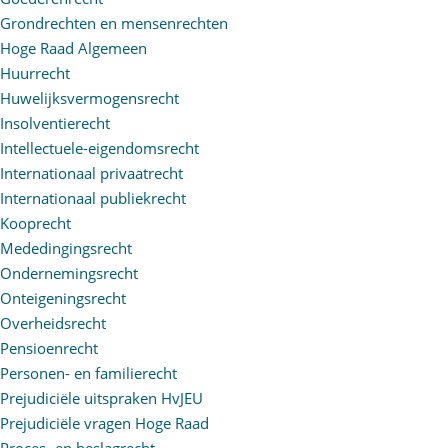
Grondrechten en mensenrechten
Hoge Raad Algemeen
Huurrecht
Huwelijksvermogensrecht
Insolventierecht
Intellectuele-eigendomsrecht
Internationaal privaatrecht
Internationaal publiekrecht
Kooprecht
Mededingingsrecht
Ondernemingsrecht
Onteigeningsrecht
Overheidsrecht
Pensioenrecht
Personen- en familierecht
Prejudiciële uitspraken HvJEU
Prejudiciële vragen Hoge Raad
Proces- en beslagrecht