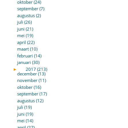
oktober (24)
september (7)
augustus (2)
juli (26)
juni (21)
mei (19)
april (22)
maart (10)
februari (14)
januari (30)
►
2017 (213)
december (13)
november (11)
oktober (16)
september (17)
augustus (12)
juli (19)
juni (19)
mei (14)
april (27)