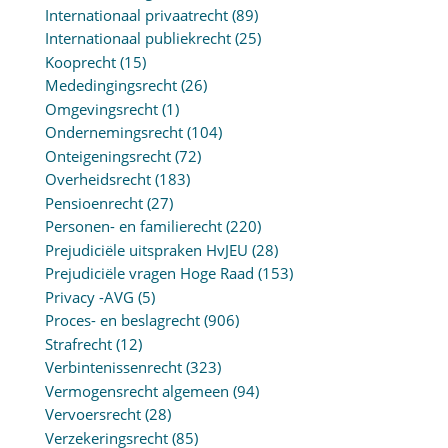
Internationaal privaatrecht
(89)
Internationaal publiekrecht
(25)
Kooprecht
(15)
Mededingingsrecht
(26)
Omgevingsrecht
(1)
Ondernemingsrecht
(104)
Onteigeningsrecht
(72)
Overheidsrecht
(183)
Pensioenrecht
(27)
Personen- en familierecht
(220)
Prejudiciële uitspraken HvJEU
(28)
Prejudiciële vragen Hoge Raad
(153)
Privacy -AVG
(5)
Proces- en beslagrecht
(906)
Strafrecht
(12)
Verbintenissenrecht
(323)
Vermogensrecht algemeen
(94)
Vervoersrecht
(28)
Verzekeringsrecht
(85)