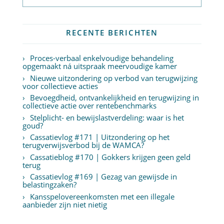
RECENTE BERICHTEN
Proces-verbaal enkelvoudige behandeling
opgemaakt ná uitspraak meervoudige kamer
Nieuwe uitzondering op verbod van terugwijzing
voor collectieve acties
Bevoegdheid, ontvankelijkheid en terugwijzing in
collectieve actie over rentebenchmarks
Stelplicht- en bewijslastverdeling: waar is het
goud?
Cassatievlog #171 | Uitzondering op het
terugverwijsverbod bij de WAMCA?
Cassatieblog #170 | Gokkers krijgen geen geld
terug
Cassatievlog #169 | Gezag van gewijsde in
belastingzaken?
Kansspelovereenkomsten met een illegale
aanbieder zijn niet nietig