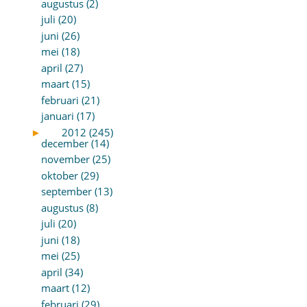
augustus (2)
juli (20)
juni (26)
mei (18)
april (27)
maart (15)
februari (21)
januari (17)
►
2012 (245)
december (14)
november (25)
oktober (29)
september (13)
augustus (8)
juli (20)
juni (18)
mei (25)
april (34)
maart (12)
februari (29)