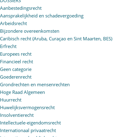
DOSSIERS
Aanbestedingsrecht
Aansprakelijkheid en schadevergoeding
Arbeidsrecht
Bijzondere overeenkomsten
Caribisch recht (Aruba, Curaçao en Sint Maarten, BES)
Erfrecht
Europees recht
Financieel recht
Geen categorie
Goederenrecht
Grondrechten en mensenrechten
Hoge Raad Algemeen
Huurrecht
Huwelijksvermogensrecht
Insolventierecht
Intellectuele-eigendomsrecht
Internationaal privaatrecht