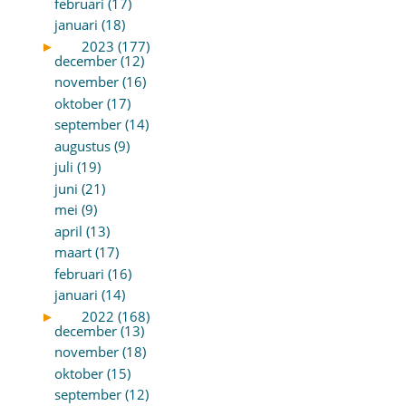
februari (17)
januari (18)
►
2023 (177)
december (12)
november (16)
oktober (17)
september (14)
augustus (9)
juli (19)
juni (21)
mei (9)
april (13)
maart (17)
februari (16)
januari (14)
►
2022 (168)
december (13)
november (18)
oktober (15)
september (12)