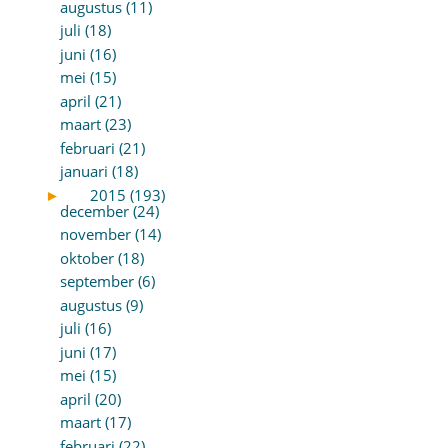
augustus (11)
juli (18)
juni (16)
mei (15)
april (21)
maart (23)
februari (21)
januari (18)
►
2015 (193)
december (24)
november (14)
oktober (18)
september (6)
augustus (9)
juli (16)
juni (17)
mei (15)
april (20)
maart (17)
februari (22)