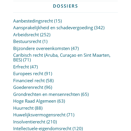
DOSSIERS
Aanbestedingsrecht
(15)
Aansprakelijkheid en schadevergoeding
(342)
Arbeidsrecht
(252)
Bestuursrecht
(1)
Bijzondere overeenkomsten
(47)
Caribisch recht (Aruba, Curaçao en Sint Maarten,
BES)
(71)
Erfrecht
(47)
Europees recht
(91)
Financieel recht
(58)
Goederenrecht
(96)
Grondrechten en mensenrechten
(65)
Hoge Raad Algemeen
(63)
Huurrecht
(88)
Huwelijksvermogensrecht
(71)
Insolventierecht
(210)
Intellectuele-eigendomsrecht
(120)