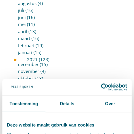
augustus (4)
juli (16)
juni (16)
mei (11)
april (13)
maart (16)
februari (19)
januari (15)
►
2021 (123)
december (15)
november (9)
oktober (13)
september (4)
augustus (7)
juli (4)
Toestemming
Details
Over
juni (14)
mei (6)
april (11)
Deze website maakt gebruik van cookies
maart (14)