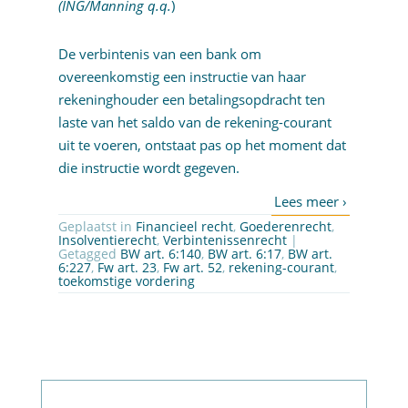
(ING/Manning q.q.
)
De verbintenis van een bank om
overeenkomstig een instructie van haar
rekeninghouder een betalingsopdracht ten
laste van het saldo van de rekening-courant
uit te voeren, ontstaat pas op het moment dat
die instructie wordt gegeven.
Geplaatst in
Financieel recht
,
Goederenrecht
,
Insolventierecht
,
Verbintenissenrecht
|
Getagged
BW art. 6:140
,
BW art. 6:17
,
BW art.
6:227
,
Fw art. 23
,
Fw art. 52
,
rekening-courant
,
toekomstige vordering
Abonneer op nieuwsbrief