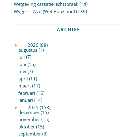
Wetgeving cassatierechtspraak
(14)
Wvggz – Wzd (Wet Bopz oud)
(139)
ARCHIEF
►
2026 (88)
augustus (1)
juli (7)
juni (15)
mei (7)
april (11)
maart (17)
februari (16)
januari (14)
►
2025 (153)
december (15)
november (15)
oktober (15)
september (8)