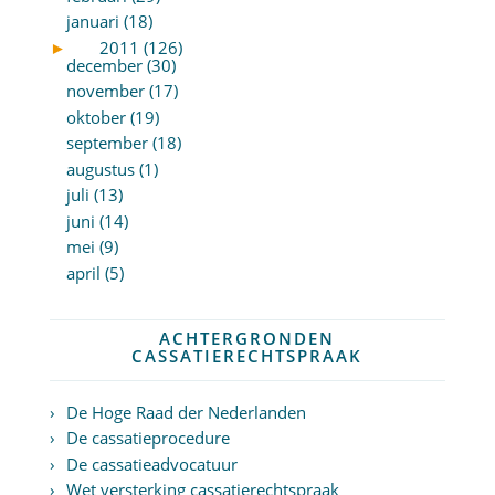
januari (18)
►
2011 (126)
december (30)
november (17)
oktober (19)
september (18)
augustus (1)
juli (13)
juni (14)
mei (9)
april (5)
ACHTERGRONDEN
CASSATIERECHTSPRAAK
De Hoge Raad der Nederlanden
De cassatieprocedure
De cassatieadvocatuur
Wet versterking cassatierechtspraak