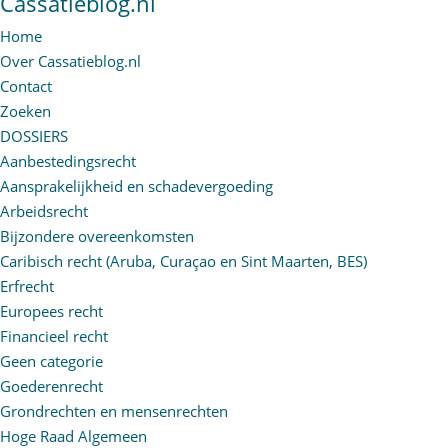
Cassatieblog.nl
Home
Over Cassatieblog.nl
Contact
Zoeken
DOSSIERS
Aanbestedingsrecht
Aansprakelijkheid en schadevergoeding
Arbeidsrecht
Bijzondere overeenkomsten
Caribisch recht (Aruba, Curaçao en Sint Maarten, BES)
Erfrecht
Europees recht
Financieel recht
Geen categorie
Goederenrecht
Grondrechten en mensenrechten
Hoge Raad Algemeen