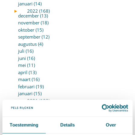
januari (14)
►
2022 (168)
december (13)
november (18)
oktober (15)
september (12)
augustus (4)
juli (16)
juni (16)
mei (11)
april (13)
maart (16)
februari (19)
januari (15)
►
2021 (123)
december (15)
november (9)
oktober (13)
Toestemming
Details
Over
september (4)
augustus (7)