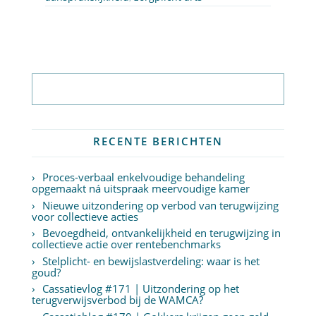
Abonneer op nieuwsbrief
RECENTE BERICHTEN
Proces-verbaal enkelvoudige behandeling
opgemaakt ná uitspraak meervoudige kamer
Nieuwe uitzondering op verbod van terugwijzing
voor collectieve acties
Bevoegdheid, ontvankelijkheid en terugwijzing in
collectieve actie over rentebenchmarks
Stelplicht- en bewijslastverdeling: waar is het
goud?
Cassatievlog #171 | Uitzondering op het
terugverwijsverbod bij de WAMCA?