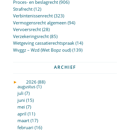
Proces- en beslagrecht
(906)
Strafrecht
(12)
Verbintenissenrecht
(323)
Vermogensrecht algemeen
(94)
Vervoersrecht
(28)
Verzekeringsrecht
(85)
Wetgeving cassatierechtspraak
(14)
Wvggz – Wzd (Wet Bopz oud)
(139)
ARCHIEF
►
2026 (88)
augustus (1)
juli (7)
juni (15)
mei (7)
april (11)
maart (17)
februari (16)