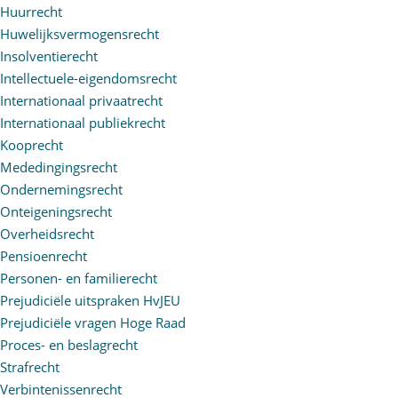
Huurrecht
Huwelijksvermogensrecht
Insolventierecht
Intellectuele-eigendomsrecht
Internationaal privaatrecht
Internationaal publiekrecht
Kooprecht
Mededingingsrecht
Ondernemingsrecht
Onteigeningsrecht
Overheidsrecht
Pensioenrecht
Personen- en familierecht
Prejudiciële uitspraken HvJEU
Prejudiciële vragen Hoge Raad
Proces- en beslagrecht
Strafrecht
Verbintenissenrecht