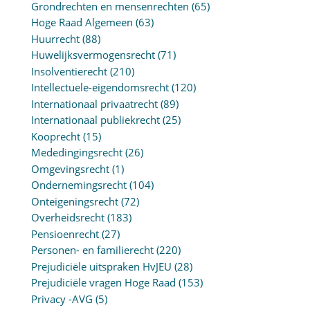
Grondrechten en mensenrechten
(65)
Hoge Raad Algemeen
(63)
Huurrecht
(88)
Huwelijksvermogensrecht
(71)
Insolventierecht
(210)
Intellectuele-eigendomsrecht
(120)
Internationaal privaatrecht
(89)
Internationaal publiekrecht
(25)
Kooprecht
(15)
Mededingingsrecht
(26)
Omgevingsrecht
(1)
Ondernemingsrecht
(104)
Onteigeningsrecht
(72)
Overheidsrecht
(183)
Pensioenrecht
(27)
Personen- en familierecht
(220)
Prejudiciële uitspraken HvJEU
(28)
Prejudiciële vragen Hoge Raad
(153)
Privacy -AVG
(5)