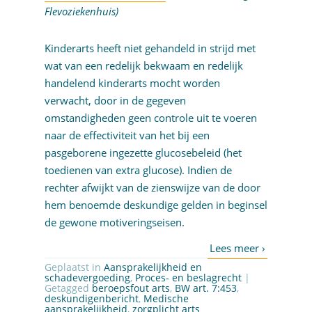
Flevoziekenhuis)
Kinderarts heeft niet gehandeld in strijd met
wat van een redelijk bekwaam en redelijk
handelend kinderarts mocht worden
verwacht, door in de gegeven
omstandigheden geen controle uit te voeren
naar de effectiviteit van het bij een
pasgeborene ingezette glucosebeleid (het
toedienen van extra glucose). Indien de
rechter afwijkt van de zienswijze van de door
hem benoemde deskundige gelden in beginsel
de gewone motiveringseisen.
Geplaatst in
Aansprakelijkheid en
schadevergoeding
,
Proces- en beslagrecht
|
Getagged
beroepsfout arts
,
BW art. 7:453
,
deskundigenbericht
,
Medische
aansprakelijkheid
,
zorgplicht arts