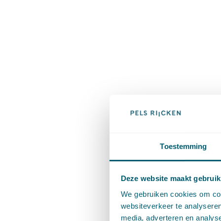
Toestemming
Deze website maakt gebruik
We gebruiken cookies om cont
websiteverkeer te analyseren
media, adverteren en analys