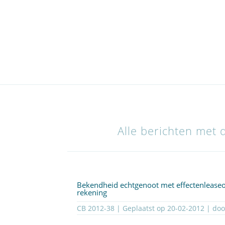
Alle berichten met 
Bekendheid echtgenoot met effectenleaseo
rekening
CB 2012-38 | Geplaatst op
20-02-2012
| do