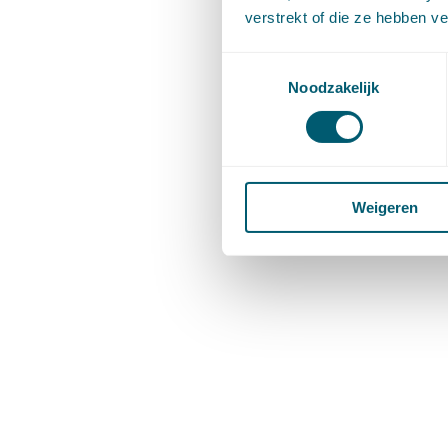
verstrekt of die ze hebben v
Toestemmingsselectie
Noodzakelijk
Weigeren