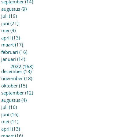
september (14)
augustus (9)
juli (19)
juni (21)
mei (9)
april (13)
maart (17)
februari (16)
januari (14)
►
2022 (168)
december (13)
november (18)
oktober (15)
september (12)
augustus (4)
juli (16)
juni (16)
mei (11)
april (13)
maart (16)